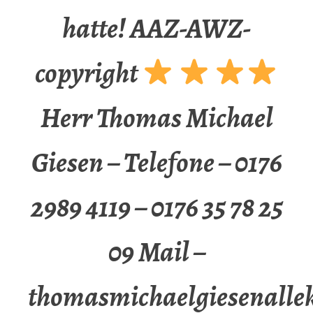
hatte! AAZ-AWZ-
copyright
Herr Thomas Michael
Giesen – Telefone – 0176
2989 4119 – 0176 35 78 25
09 Mail –
thomasmichaelgiesenalle