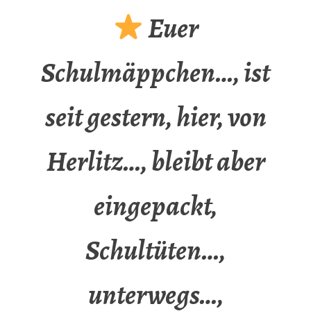
Euer
Schulmäppchen…, ist
seit gestern, hier, von
Herlitz…, bleibt aber
eingepackt,
Schultüten…,
unterwegs…,