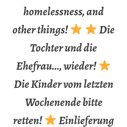
homelessness, and
other things!
Die
Tochter und die
Ehefrau…, wieder!
Die Kinder vom letzten
Wochenende bitte
retten!
Einlieferung