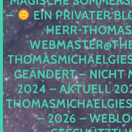
MAGISCHE SOMMER
–
EIN PRIVATER BL
HERR-THOMAS-
WEBMASTER@THE
THOMASMICHAELGIE
GEÄNDERT – NICHT 
2024 – AKTUELL 20
THOMASMICHAELGIES
– 2026 – WEBLO