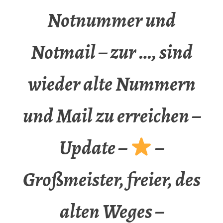
Notnummer und
Notmail – zur …, sind
wieder alte Nummern
und Mail zu erreichen –
Update –
–
Großmeister, freier, des
alten Weges –