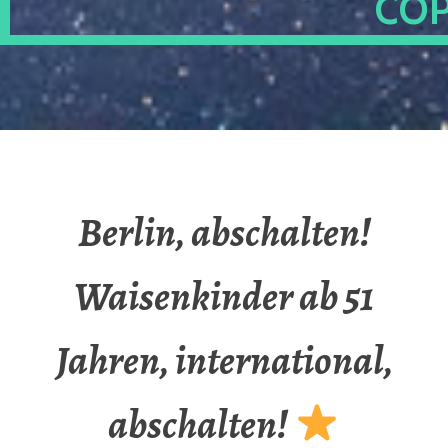
OP
Berlin, abschalten!
Waisenkinder ab 51
Jahren, international,
abschalten!