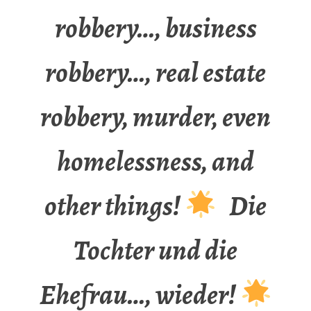
robbery…, business
robbery…, real estate
robbery, murder, even
homelessness, and
other things!
Die
Tochter und die
Ehefrau…, wieder!