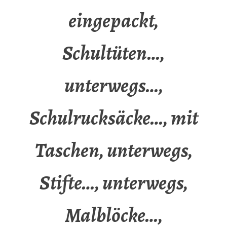
eingepackt,
Schultüten…,
unterwegs…,
Schulrucksäcke…, mit
Taschen, unterwegs,
Stifte…, unterwegs,
Malblöcke…,