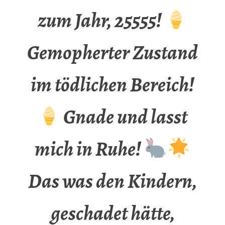
zum Jahr, 25555!
Gemopherter Zustand
im tödlichen Bereich!
Gnade und lasst
mich in Ruhe!
Das was den Kindern,
geschadet hätte,