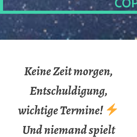
OP
Keine Zeit morgen,
Entschuldigung,
wichtige Termine!
Und niemand spielt