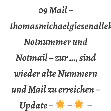
09 Mail –
thomasmichaelgiesenalle
Notnummer und
Notmail – zur …, sind
wieder alte Nummern
und Mail zu erreichen –
Update –
–
–