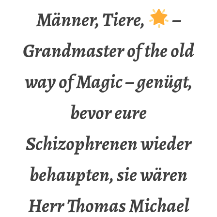
Männer, Tiere,
–
Grandmaster of the old
way of Magic – genügt,
bevor eure
Schizophrenen wieder
behaupten, sie wären
Herr Thomas Michael