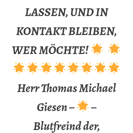
LASSEN, UND IN
KONTAKT BLEIBEN,
WER MÖCHTE!
Herr Thomas Michael
Giesen –
–
Blutfreind der,