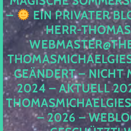
MAGISCHE SOMMER
–
EIN PRIVATER BL
HERR-THOMAS-
WEBMASTER@THE
THOMASMICHAELGIE
GEÄNDERT – NICHT 
2024 – AKTUELL 20
THOMASMICHAELGIES
– 2026 – WEBLO