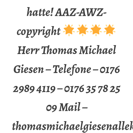
hatte! AAZ-AWZ-
copyright
Herr Thomas Michael
Giesen – Telefone – 0176
2989 4119 – 0176 35 78 25
09 Mail –
thomasmichaelgiesenalle