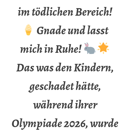
im tödlichen Bereich!
Gnade und lasst
mich in Ruhe!
Das was den Kindern,
geschadet hätte,
während ihrer
Olympiade 2026, wurde