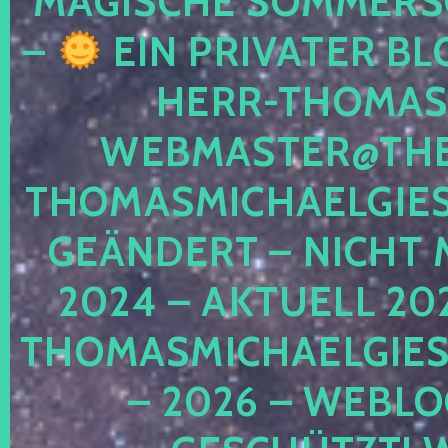
MAGISCHE SOMMER
–
EIN PRIVATER BL
HERR-THOMAS-
WEBMASTER@THE
THOMASMICHAELGIE
GEÄNDERT – NICHT 
2024 – AKTUELL 20
THOMASMICHAELGIES
– 2026 – WEBLO