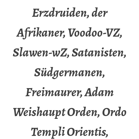
Erzdruiden, der
Afrikaner, Voodoo-VZ,
Slawen-wZ, Satanisten,
Südgermanen,
Freimaurer, Adam
Weishaupt Orden, Ordo
Templi Orientis,