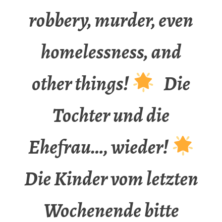
robbery, murder, even
homelessness, and
other things!
Die
Tochter und die
Ehefrau…, wieder!
Die Kinder vom letzten
Wochenende bitte