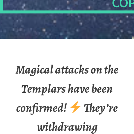
OP
Magical attacks on the
Templars have been
confirmed!
They’re
withdrawing