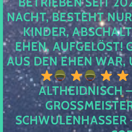
TRIEBEN SEIT 2024
CHT, BESTEHT NUR NO
NDER, ABSCHALTEN
EN, AUFGELÖST! GE
S DEN EHEN WAR, 
ALTHEIDNISCH –
GROSSMEISTER 
CHWULENHASSER – A