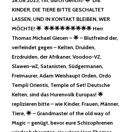
28.08.2025, 11h, durch Gericht! 🌟 DIE
KINDER, DIE TIERE BITTE GESCHALTET
LASSEN, UND IN KONTAKT BLEIBEN, WER
MÖCHTE! 🌟 🌟🌟🌟🌟🌟🌟🌟🌟🌟 Herr
Thomas Michael Giesen – 🌟 – Blutfreind der,
verfeindet gegen – Kelten, Druiden,
Erzdruiden, der Afrikaner, Voodoo-VZ,
Slawen-wZ, Satanisten, Südgermanen,
Freimaurer, Adam Weishaupt Orden, Ordo
Templi Orientis, Temple of Set! Deutsche
Kelten, sind das Hurenvolk Europas! 🌟
replizieren bitte – wie Kinder, Frauen, Männer,
Tiere, 🌟 – Grandmaster of the old way of
Magic – genügt, bevor eure Schizophrenen