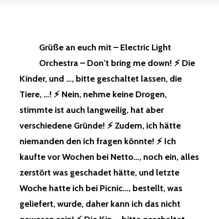
Grüße an euch mit – Electric Light
Orchestra – Don’t bring me down! ⚡️ Die
Kinder, und …, bitte geschaltet lassen, die
Tiere, …! ⚡️ Nein, nehme keine Drogen,
stimmte ist auch langweilig, hat aber
verschiedene Gründe! ⚡️ Zudem, ich hätte
niemanden den ich fragen könnte! ⚡️ Ich
kaufte vor Wochen bei Netto…, noch ein, alles
zerstört was geschadet hätte, und letzte
Woche hatte ich bei Picnic…, bestellt, was
geliefert, wurde, daher kann ich das nicht