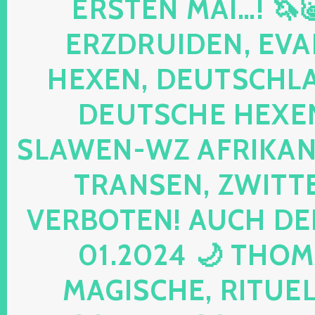
ERSTEN MAI…! 🦄
ERZDRUIDEN, EVA
HEXEN, DEUTSCHLA
DEUTSCHE HEXEN
SLAWEN-WZ AFRIKANE
TRANSEN, ZWITTE
VERBOTEN! AUCH DE
01.2024 🌙 THOM
MAGISCHE, RITUELL