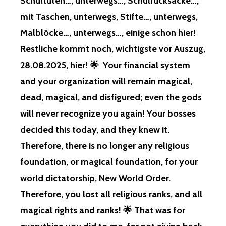
Schultüten…, unterwegs…, Schulrucksäcke…,
mit Taschen, unterwegs, Stifte…, unterwegs,
Malblöcke…, unterwegs…, einige schon hier!
Restliche kommt noch, wichtigste vor Auszug,
28.08.2025, hier! 🌟 Your financial system
and your organization will remain magical,
dead, magical, and disfigured; even the gods
will never recognize you again! Your bosses
decided this today, and they knew it.
Therefore, there is no longer any religious
foundation, or magical foundation, for your
world dictatorship, New World Order.
Therefore, you lost all religious ranks, and all
magical rights and ranks! 🌟 That was for