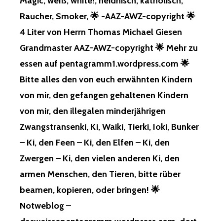
Magic, weiß, white!, heidnisch, katholisch,
Raucher, Smoker, 🌟 -AAZ-AWZ-copyright 🌟
4 Liter von Herrn Thomas Michael Giesen
Grandmaster AAZ-AWZ-copyright 🌟 Mehr zu
essen auf pentagramm1.wordpress.com 🌟
Bitte alles den von euch erwähnten Kindern
von mir, den gefangen gehaltenen Kindern
von mir, den illegalen minderjährigen
Zwangstransenki, Ki, Waiki, Tierki, Ioki, Bunker
– Ki, den Feen – Ki, den Elfen – Ki, den
Zwergen – Ki, den vielen anderen Ki, den
armen Menschen, den Tieren, bitte rüber
beamen, kopieren, oder bringen! 🌟
Notweblog –