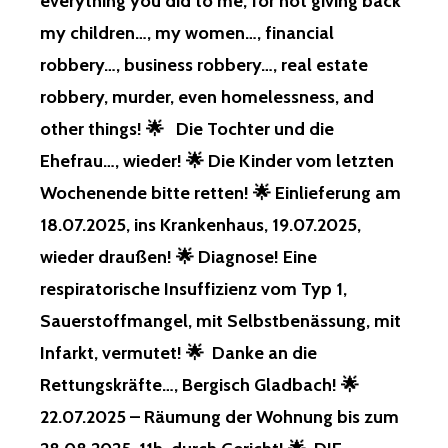
everything you did to me, for not giving back
my children…, my women…, financial
robbery…, business robbery…, real estate
robbery, murder, even homelessness, and
other things! 🌟 Die Tochter und die
Ehefrau…, wieder! 🌟 Die Kinder vom letzten
Wochenende bitte retten! 🌟 Einlieferung am
18.07.2025, ins Krankenhaus, 19.07.2025,
wieder draußen! 🌟 Diagnose! Eine
respiratorische Insuffizienz vom Typ 1,
Sauerstoffmangel, mit Selbstbenässung, mit
Infarkt, vermutet! 🌟 Danke an die
Rettungskräfte…, Bergisch Gladbach! 🌟
22.07.2025 – Räumung der Wohnung bis zum