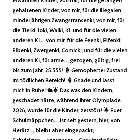
erwähnten Kinder, von mir, für die gefangen
gehaltenen Kinder, von mir, für die illegalen
minderjährigen Zwangstransenki, von mir, für
die Tierki, Ioki, Waiki, Ki, und für die vielen
anderen Ki…, von mir, für die Feenki, Elfenki,
Elbenki, Zwergenki, Comicki, und für die vielen
anderen Ki, für arme…, gezogen, gültig, frei
bis zum Jahr, 25.555! 🍦 Gemopherter Zustand
im tödlichen Bereich! 🍦 Gnade und lasst
mich in Ruhe! 🐇🌟 Das was den Kindern,
geschadet hätte, während ihrer Olympiade
2026, wurde für die Kinder, zerstört! 🌟 Euer
Schulmäppchen…, ist seit gestern, hier, von
Herlitz…, bleibt aber eingepackt,