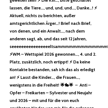
gewesen sein! ⚡️ Die Kin…, bitte geschaltet
lassen, die Tiere…, und, und, und…, Danke…! ⚡️
Aktuell, nichts zu berichten, außer
amtsgerichtlichen Ärger…! Brief nach Brief,
von denen, und ein Anwalt…, nach dem
anderen sagt, ab, und das seit 12 Jahren,
seeeeeeeeeeeeeeeeltsammmmmmmmmmmmm
⚡️WM – Wettspiel 2026 gewonnen…, 4. und 2.
Platz, zusätzlich, noch ertippt! ⚡️ Da keine
Kontakte bestanden, sah ich das als erledigt
an! ⚡️ Lasst die Kinder…, die Frauen…,
wenigstens in die Freiheit! 🌟🐇🌟 – Anti –
Opfer – Freikarten – Sylvester und Neujahr
und 2026 – mit und für die von euch