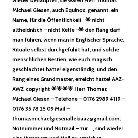
wieder behaupten, sie wären Herr Thomas
Michael Giesen, auch Equinox, genannt, ein
Name, für die Öffentlichkeit -🌟 nicht
altheidnisch – nicht Kelte -🌟 den Rang darf
man führen, wenn man in Englischer Sprache,
Rituale selbst durchgeführt hat, und solche
menschlichen Bestien, wie euch magisch
geschlachtet hatte! eigenständig, und den
Rang eines Grandmaster, erreicht hatte! AAZ-
AWZ-copyright 🌟🌟🌟🌟 Herr Thomas
Michael Giesen – Telefone – 0176 2989 4119 –
0176 35 78 25 09 Mail –
thomasmichaelgiesenallekiaaz@gmail.com,
Notnummer und Notmail – zur …, sind wieder