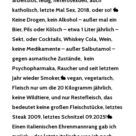
arbeitslos, ledig, heterosexuell, auch
katholisch, letzte Mal Sex, 2018, oder so! 🐇
Keine Drogen, kein Alkohol – außer mal ein
Bier, Pils oder Kölsch – etwa 1 Liter jährlich –
Sekt, oder Cocktails, Whiskey Cola, Wein,
keine Medikamente – außer Salbutamol –
gegen asmatische Zustände, kein
Psychopharmaka, Raucher und seit letztem
Jahr wieder Smoker,🐇 vegan, vegetarisch,
Fleisch nur um die 20 Kilogramm jährlich,
keine Wildtiere, und nur Restefleisch, das
bedeutet keine großen Fleischstücke, letztes
Steak 2009, letztes Schnitzel 09.2025!🐇
Einen italienischen Ehrenmannrang gab ich