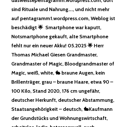
dasweissepentagramm.wordpress.com, dort
sind Rituale und Nahrung…., und nicht mehr
auf pentagramm1.wordpress.com, Weblog ist
beschädigt 🌟 Smartphone war kaputt,
Notsmartphone gekauft, alte Smartphone
fehlt nur ein neuer Akku! 05.2025 🌟 Herr
Thomas Michael Giesen Grandmaster,
Grandmaster of Magic, Bloodgrandmaster of
Magic, weiß, white, 🐇 braune Augen, kein
Brillenträger, grau – braune Haare, etwa 90 –
100 Kilo, Stand 2020, 176 cm ungefähr,
deutscher Herkunft, deutscher Abstammung,
Staatsangehörigkeit – deutsch, 🐇Kaufmann
der Grundstücks und Wohnungswirtschaft,