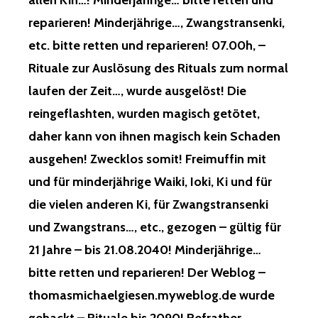
allen Kin…! Minderjährige… bitte retten und
reparieren! Minderjährige…, Zwangstransenki,
etc. bitte retten und reparieren! 07.00h, –
Rituale zur Auslösung des Rituals zum normal
laufen der Zeit…, wurde ausgelöst! Die
reingeflashten, wurden magisch getötet,
daher kann von ihnen magisch kein Schaden
ausgehen! Zwecklos somit! Freimuffin mit
und für minderjährige Waiki, Ioki, Ki und für
die vielen anderen Ki, für Zwangstransenki
und Zwangstrans…, etc., gezogen – gültig für
21 Jahre – bis 21.08.2040! Minderjährige…
bitte retten und reparieren! Der Weblog –
thomasmichaelgiesen.myweblog.de wurde