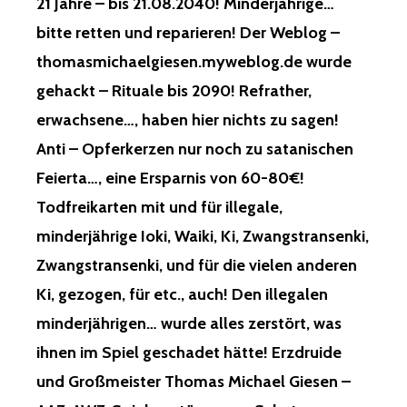
21 Jahre – bis 21.08.2040! Minderjährige…
bitte retten und reparieren! Der Weblog –
thomasmichaelgiesen.myweblog.de wurde
gehackt – Rituale bis 2090! Refrather,
erwachsene…, haben hier nichts zu sagen!
Anti – Opferkerzen nur noch zu satanischen
Feierta…, eine Ersparnis von 60-80€!
Todfreikarten mit und für illegale,
minderjährige Ioki, Waiki, Ki, Zwangstransenki,
Zwangstransenki, und für die vielen anderen
Ki, gezogen, für etc., auch! Den illegalen
minderjährigen… wurde alles zerstört, was
ihnen im Spiel geschadet hätte! Erzdruide
und Großmeister Thomas Michael Giesen –