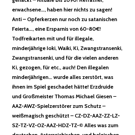
gehackt – Rituale bis 2090! Refrather,
erwachsene…, haben hier nichts zu sagen!
Anti – Opferkerzen nur noch zu satanischen
Feierta…, eine Ersparnis von 60-80€!
Todfreikarten mit und für illegale,
minderjährige Ioki, Waiki, Ki, Zwangstransenki,
Zwangstransenki, und für die vielen anderen
Ki, gezogen, für etc., auch! Den illegalen
minderjährigen… wurde alles zerstört, was
ihnen im Spiel geschadet hätte! Erzdruide
und Großmeister Thomas Michael Giesen –
AAZ-AWZ-Spielzerstörer zum Schutz –
weißmagisch geschützt – CZ-DZ-AAZ-ZZ-LZ-
SZ-TZ-VZ-OZ-AAZ-HDZ-TZ-© Alles was zum