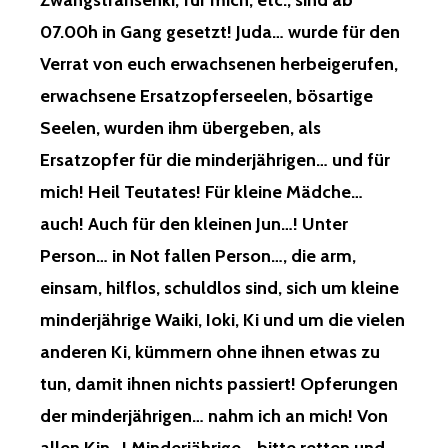
Zwangstransenki, für mich, etc., sind ab
07.00h in Gang gesetzt! Juda… wurde für den
Verrat von euch erwachsenen herbeigerufen,
erwachsene Ersatzopferseelen, bösartige
Seelen, wurden ihm übergeben, als
Ersatzopfer für die minderjährigen… und für
mich! Heil Teutates! Für kleine Mädche…
auch! Auch für den kleinen Jun…! Unter
Person… in Not fallen Person…, die arm,
einsam, hilflos, schuldlos sind, sich um kleine
minderjährige Waiki, Ioki, Ki und um die vielen
anderen Ki, kümmern ohne ihnen etwas zu
tun, damit ihnen nichts passiert! Opferungen
der minderjährigen… nahm ich an mich! Von