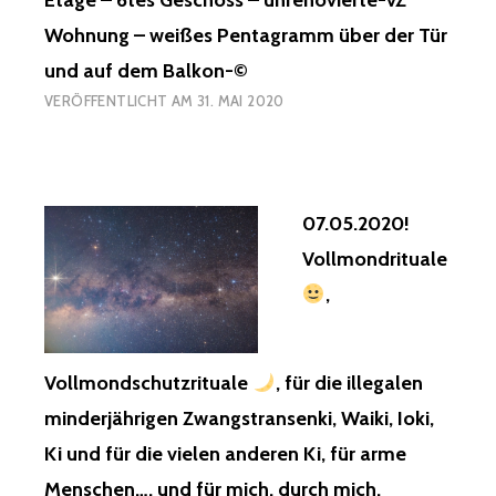
Etage – 6tes Geschoss – unrenovierte-vZ
Wohnung – weißes Pentagramm über der Tür
und auf dem Balkon-©
VERÖFFENTLICHT AM
31. MAI 2020
07.05.2020!
Vollmondrituale
,
Vollmondschutzrituale
, für die illegalen
minderjährigen Zwangstransenki, Waiki, Ioki,
Ki und für die vielen anderen Ki, für arme
Menschen…, und für mich, durch mich,