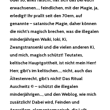
oder so, alles fälscht, hat sich das bei euch
erwachsenen…, feindlichen, mit der Magie, ja,
erledigt! Ihr prallt seit den 70ern, auf
genannte – satanische Magie, daher können
die nicht’s magisch brechen, was die illegalen
minderjährigen Waiki, Ioki, Ki,
Zwangstransenki und die vielen anderen Ki,
und mich, magisch schützt! Teutates,
keltische Hauptgottheit, ist nicht mein Herr!
Herr, gibt’s im keltischen…, nicht, auch das
Ältestenrecht, gibt’s nicht! Das Ritual
Auschwitz © – schützt die illegalen
minderjährigen…, und den Weblog, wie mich
zusätzlich! Dabei wird, Feinden und