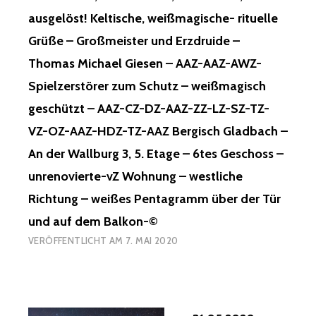
ausgelöst! Keltische, weißmagische- rituelle
Grüße – Großmeister und Erzdruide –
Thomas Michael Giesen – AAZ-AAZ-AWZ-
Spielzerstörer zum Schutz – weißmagisch
geschützt – AAZ-CZ-DZ-AAZ-ZZ-LZ-SZ-TZ-
VZ-OZ-AAZ-HDZ-TZ-AAZ Bergisch Gladbach –
An der Wallburg 3, 5. Etage – 6tes Geschoss –
unrenovierte-vZ Wohnung – westliche
Richtung – weißes Pentagramm über der Tür
und auf dem Balkon-©
VERÖFFENTLICHT AM
7. MAI 2020