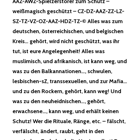
AAZ-AWZ-Spielzerstörer zum Schutz –
weißmagisch geschützt – CZ-DZ-AAZ-ZZ-LZ-
SZ-TZ-VZ-OZ-AAZ-HDZ-TZ-© Alles was zum
deutschen, österreichischen, und belgischen
Kreis… gehört, wird nicht geschützt, was ihr
tut, ist eure Angelegenheit! Alles was
muslimisch, und afrikanisch, ist kann weg, und
was zu den Balkannationen…, schwulen,
lesbischen-sZ, transsexuellen, und zur Mafia…
und zu den Rockern, gehört, kann weg! Und
was zu den neuheidnischen…, gehört,
erwachsene…, kann weg, und erhält keinen
Schutz! Wer die Rituale, Ränge, etc. – fälscht,
verfälscht, ändert, raubt, geht in den