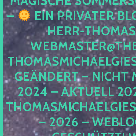
MAGISCHE SOMMER
–
EIN PRIVATER BL
HERR-THOMAS-
WEBMASTER@THE
THOMASMICHAELGIE
GEÄNDERT – NICHT 
2024 – AKTUELL 20
THOMASMICHAELGIES
– 2026 – WEBLO