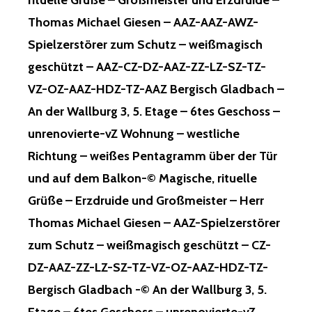
rituelle Grüße – Großmeister und Erzdruide –
Thomas Michael Giesen – AAZ-AAZ-AWZ-
Spielzerstörer zum Schutz – weißmagisch
geschützt – AAZ-CZ-DZ-AAZ-ZZ-LZ-SZ-TZ-
VZ-OZ-AAZ-HDZ-TZ-AAZ Bergisch Gladbach –
An der Wallburg 3, 5. Etage – 6tes Geschoss –
unrenovierte-vZ Wohnung – westliche
Richtung – weißes Pentagramm über der Tür
und auf dem Balkon-© Magische, rituelle
Grüße – Erzdruide und Großmeister – Herr
Thomas Michael Giesen – AAZ-Spielzerstörer
zum Schutz – weißmagisch geschützt – CZ-
DZ-AAZ-ZZ-LZ-SZ-TZ-VZ-OZ-AAZ-HDZ-TZ-
Bergisch Gladbach -© An der Wallburg 3, 5.