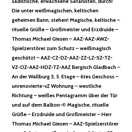
sadistische, erwachsene Satanisten, durch!
Die unter weißmagischen, keltischen
geheimen Bann, stehen! Magische, keltische –
rituelle Grüße – Großmeister und Erzdruide –
Thomas Michael Giesen – AAZ-AAZ-AWZ-
Spielzerstörer zum Schutz – weißmagisch
geschützt – AAZ-CZ-DZ-AAZ-ZZ-LZ-SZ-TZ-
VZ-OZ-AAZ-HDZ-TZ-AAZ Bergisch Gladbach –
An der Wallburg 3, 5. Etage – 6tes Geschoss –
unrenovierte-vZ Wohnung – westliche
Richtung – weißes Pentagramm über der Tür
und auf dem Balkon-© Magische, rituelle
Grüße – Erzdruide und Großmeister – Herr
Thomas Michael Giesen – AAZ-Spielzerstörer