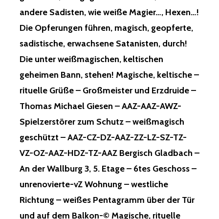
andere Sadisten, wie weiße Magier…, Hexen…!
Die Opferungen führen, magisch, geopferte,
sadistische, erwachsene Satanisten, durch!
Die unter weißmagischen, keltischen
geheimen Bann, stehen! Magische, keltische –
rituelle Grüße – Großmeister und Erzdruide –
Thomas Michael Giesen – AAZ-AAZ-AWZ-
Spielzerstörer zum Schutz – weißmagisch
geschützt – AAZ-CZ-DZ-AAZ-ZZ-LZ-SZ-TZ-
VZ-OZ-AAZ-HDZ-TZ-AAZ Bergisch Gladbach –
An der Wallburg 3, 5. Etage – 6tes Geschoss –
unrenovierte-vZ Wohnung – westliche
Richtung – weißes Pentagramm über der Tür
und auf dem Balkon-© Magische, rituelle