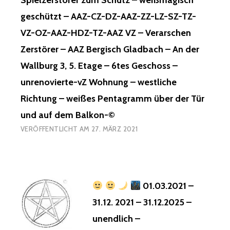
Spielzerstörer zum Schutz – weißmagisch
geschützt – AAZ-CZ-DZ-AAZ-ZZ-LZ-SZ-TZ-
VZ-OZ-AAZ-HDZ-TZ-AAZ VZ – Verarschen
Zerstörer – AAZ Bergisch Gladbach – An der
Wallburg 3, 5. Etage – 6tes Geschoss –
unrenovierte-vZ Wohnung – westliche
Richtung – weißes Pentagramm über der Tür
und auf dem Balkon-©
VERÖFFENTLICHT AM
27. MÄRZ 2021
01.03.2021 –
31.12. 2021 – 31.12.2025 –
unendlich –