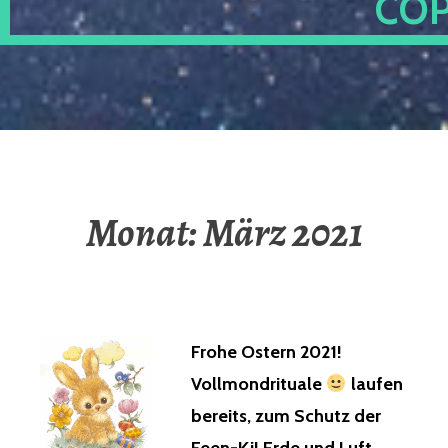
OP
Monat:
März 2021
Frohe Ostern 2021!
Vollmondrituale
laufen
bereits, zum Schutz der