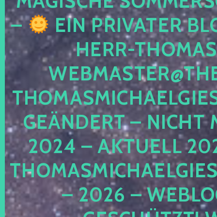
MAGISCHE SOMMER
–
EIN PRIVATER BL
HERR-THOMAS-
WEBMASTER@THE
THOMASMICHAELGIE
GEÄNDERT – NICHT 
2024 – AKTUELL 20
THOMASMICHAELGIES
– 2026 – WEBLO