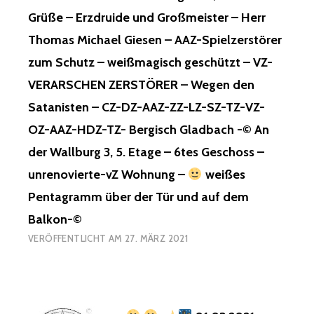
Grüße – Erzdruide und Großmeister – Herr
Thomas Michael Giesen – AAZ-Spielzerstörer
zum Schutz – weißmagisch geschützt – VZ-
VERARSCHEN ZERSTÖRER – Wegen den
Satanisten – CZ-DZ-AAZ-ZZ-LZ-SZ-TZ-VZ-
OZ-AAZ-HDZ-TZ- Bergisch Gladbach -© An
der Wallburg 3, 5. Etage – 6tes Geschoss –
unrenovierte-vZ Wohnung –
weißes
Pentagramm über der Tür und auf dem
Balkon-©
VERÖFFENTLICHT AM
27. MÄRZ 2021