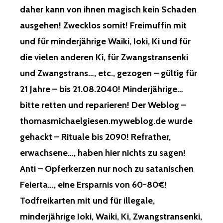
daher kann von ihnen magisch kein Schaden
ausgehen! Zwecklos somit! Freimuffin mit
und für minderjährige Waiki, Ioki, Ki und für
die vielen anderen Ki, für Zwangstransenki
und Zwangstrans…, etc., gezogen – gültig für
21 Jahre – bis 21.08.2040! Minderjährige…
bitte retten und reparieren! Der Weblog –
thomasmichaelgiesen.myweblog.de wurde
gehackt – Rituale bis 2090! Refrather,
erwachsene…, haben hier nichts zu sagen!
Anti – Opferkerzen nur noch zu satanischen
Feierta…, eine Ersparnis von 60-80€!
Todfreikarten mit und für illegale,
minderjährige Ioki, Waiki, Ki, Zwangstransenki,