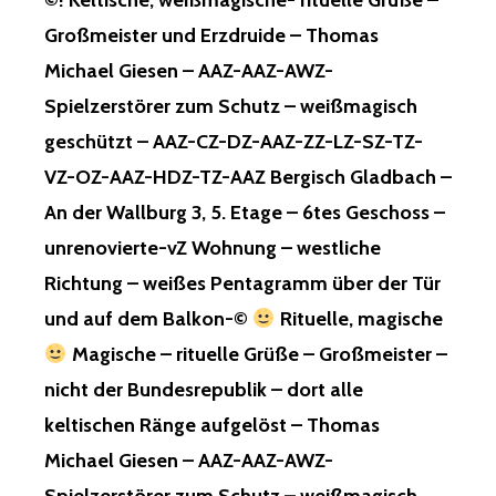
©! Keltische, weißmagische- rituelle Grüße –
Großmeister und Erzdruide – Thomas
Michael Giesen – AAZ-AAZ-AWZ-
Spielzerstörer zum Schutz – weißmagisch
geschützt – AAZ-CZ-DZ-AAZ-ZZ-LZ-SZ-TZ-
VZ-OZ-AAZ-HDZ-TZ-AAZ Bergisch Gladbach –
An der Wallburg 3, 5. Etage – 6tes Geschoss –
unrenovierte-vZ Wohnung – westliche
Richtung – weißes Pentagramm über der Tür
und auf dem Balkon-©
Rituelle, magische
Magische – rituelle Grüße – Großmeister –
nicht der Bundesrepublik – dort alle
keltischen Ränge aufgelöst – Thomas
Michael Giesen – AAZ-AAZ-AWZ-