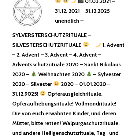
01.03.2021 –
31.12. 2021 – 31.12.2025 –
unendlich –
SYLVERSTERSCHUTZRITUALE –
SILVESTERSCHUTZRITUALE
–
1. Advent
– 2. Advent – 3. Advent – 4. Advent –
Adventsschutzrituale 2020 – Sankt Nikolaus
2020 –
Weihnachten 2020
– Sylvester
2020 – Silvester
2020 – 01.01.2020 –
31.12.9025!
Opferausgleichrituale,
Opferaufhebungsrituale! Vollmondrituale!
Die von euch erwähnten Kinder, und deren
Mütter, bitte retten! Walpurgaschutzrituale,
und andere Heiligenschutzrituale, Tag- und