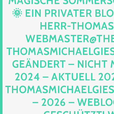
AGISCHE SOMMERSON
 EIN PRIVATER BLOG!
ERR-THOMAS-M
EBMASTER@THE-
HOMASMICHAELGIESE
EÄNDERT – NICHT M
024 – AKTUELL 202
HOMASMICHAELGIESE
2026 – WEBLOG 