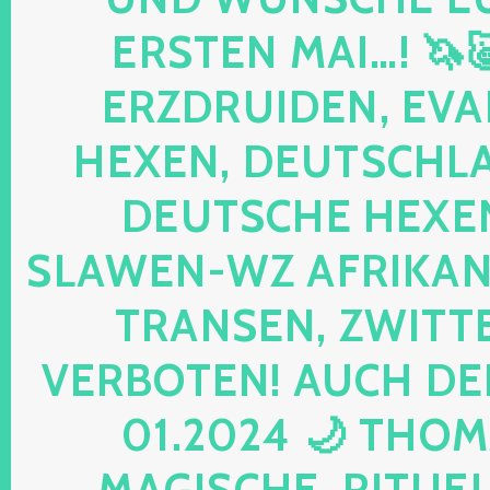
ERSTEN MAI…! 🦄
ERZDRUIDEN, EVA
HEXEN, DEUTSCHLA
DEUTSCHE HEXEN
SLAWEN-WZ AFRIKANE
TRANSEN, ZWITTE
VERBOTEN! AUCH DE
01.2024 🌙 THOM
MAGISCHE, RITUELL