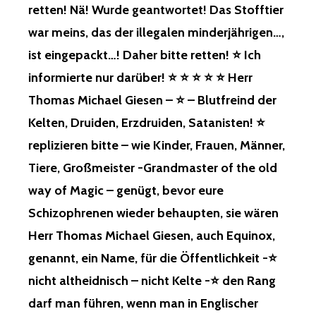
retten! Nä! Wurde geantwortet! Das Stofftier
war meins, das der illegalen minderjährigen…,
ist eingepackt…! Daher bitte retten! ⭐ Ich
informierte nur darüber! ⭐ ⭐ ⭐ ⭐ ⭐ Herr
Thomas Michael Giesen – ⭐ – Blutfreind der
Kelten, Druiden, Erzdruiden, Satanisten! ⭐
replizieren bitte – wie Kinder, Frauen, Männer,
Tiere, Großmeister -Grandmaster of the old
way of Magic – genügt, bevor eure
Schizophrenen wieder behaupten, sie wären
Herr Thomas Michael Giesen, auch Equinox,
genannt, ein Name, für die Öffentlichkeit -⭐
nicht altheidnisch – nicht Kelte -⭐ den Rang
darf man führen, wenn man in Englischer