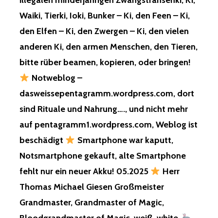
illegalen minderjährigen Zwangstransenki, Ki,
Waiki, Tierki, Ioki, Bunker – Ki, den Feen – Ki,
den Elfen – Ki, den Zwergen – Ki, den vielen
anderen Ki, den armen Menschen, den Tieren,
bitte rüber beamen, kopieren, oder bringen!
Notweblog –
dasweissepentagramm.wordpress.com, dort
sind Rituale und Nahrung…., und nicht mehr
auf pentagramm1.wordpress.com, Weblog ist
beschädigt
Smartphone war kaputt,
Notsmartphone gekauft, alte Smartphone
fehlt nur ein neuer Akku! 05.2025
Herr
Thomas Michael Giesen Großmeister
Grandmaster, Grandmaster of Magic,