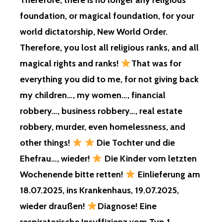
Therefore, there is no longer any religious
foundation, or magical foundation, for your
world dictatorship, New World Order.
Therefore, you lost all religious ranks, and all
magical rights and ranks!
That was for
everything you did to me, for not giving back
my children…, my women…, financial
robbery…, business robbery…, real estate
robbery, murder, even homelessness, and
other things!
Die Tochter und die
Ehefrau…, wieder!
Die Kinder vom letzten
Wochenende bitte retten!
Einlieferung am
18.07.2025, ins Krankenhaus, 19.07.2025,
wieder draußen!
Diagnose! Eine