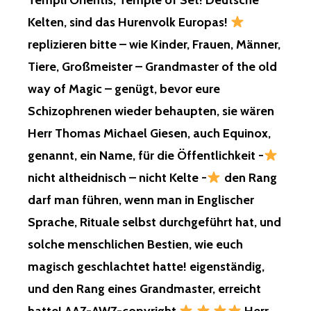
Templi Orientis, Temple of Set! Deutsche
Kelten, sind das Hurenvolk Europas!
replizieren bitte – wie Kinder, Frauen, Männer,
Tiere, Großmeister – Grandmaster of the old
way of Magic – genügt, bevor eure
Schizophrenen wieder behaupten, sie wären
Herr Thomas Michael Giesen, auch Equinox,
genannt, ein Name, für die Öffentlichkeit -
nicht altheidnisch – nicht Kelte -
den Rang
darf man führen, wenn man in Englischer
Sprache, Rituale selbst durchgeführt hat, und
solche menschlichen Bestien, wie euch
magisch geschlachtet hatte! eigenständig,
und den Rang eines Grandmaster, erreicht