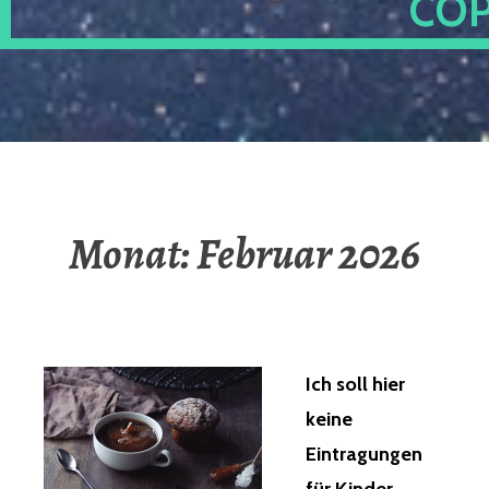
OP
Monat:
Februar 2026
Ich soll hier
keine
Eintragungen