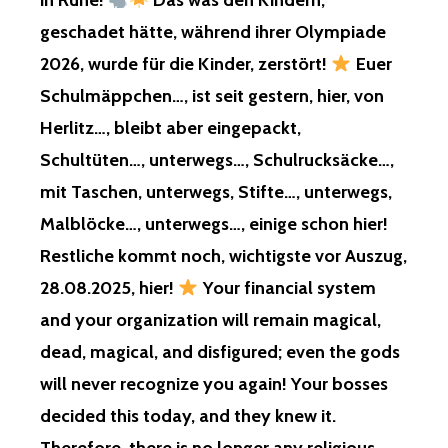
in Ruhe!
Das was den Kindern,
geschadet hätte, während ihrer Olympiade
2026, wurde für die Kinder, zerstört!
Euer
Schulmäppchen…, ist seit gestern, hier, von
Herlitz…, bleibt aber eingepackt,
Schultüten…, unterwegs…, Schulrucksäcke…,
mit Taschen, unterwegs, Stifte…, unterwegs,
Malblöcke…, unterwegs…, einige schon hier!
Restliche kommt noch, wichtigste vor Auszug,
28.08.2025, hier!
Your financial system
and your organization will remain magical,
dead, magical, and disfigured; even the gods
will never recognize you again! Your bosses
decided this today, and they knew it.