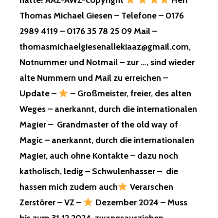
hatte! AAZ-AWZ-copyright
Herr
Thomas Michael Giesen – Telefone – 0176
2989 4119 – 0176 35 78 25 09 Mail –
thomasmichaelgiesenallekiaaz@gmail.com,
Notnummer und Notmail – zur …, sind wieder
alte Nummern und Mail zu erreichen –
Update –
– Großmeister, freier, des alten
Weges – anerkannt, durch die internationalen
Magier – Grandmaster of the old way of
Magic – anerkannt, durch die internationalen
Magier, auch ohne Kontakte – dazu noch
katholisch, ledig – Schwulenhasser – die
hassen mich zudem auch
Verarschen
Zerstörer – VZ –
Dezember 2024 – Muss