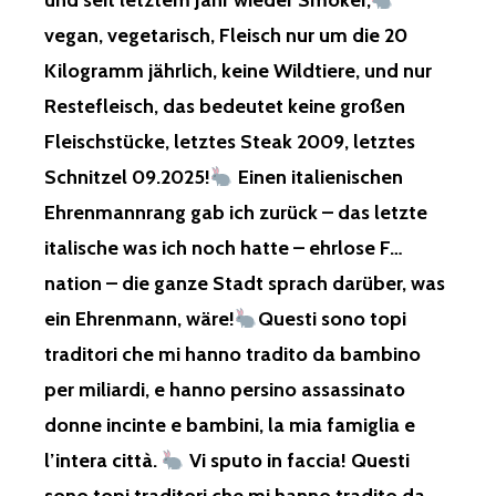
und seit letztem Jahr wieder Smoker,
vegan, vegetarisch, Fleisch nur um die 20
Kilogramm jährlich, keine Wildtiere, und nur
Restefleisch, das bedeutet keine großen
Fleischstücke, letztes Steak 2009, letztes
Schnitzel 09.2025!
Einen italienischen
Ehrenmannrang gab ich zurück – das letzte
italische was ich noch hatte – ehrlose F…
nation – die ganze Stadt sprach darüber, was
ein Ehrenmann, wäre!
Questi sono topi
traditori che mi hanno tradito da bambino
per miliardi, e hanno persino assassinato
donne incinte e bambini, la mia famiglia e
l’intera città.
Vi sputo in faccia! Questi