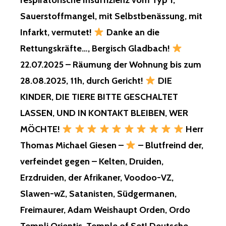
respiratorische Insuffizienz vom Typ 1,
Sauerstoffmangel, mit Selbstbenässung, mit
Infarkt, vermutet!
Danke an die
Rettungskräfte…, Bergisch Gladbach!
22.07.2025 – Räumung der Wohnung bis zum
28.08.2025, 11h, durch Gericht!
DIE
KINDER, DIE TIERE BITTE GESCHALTET
LASSEN, UND IN KONTAKT BLEIBEN, WER
MÖCHTE!
Herr
Thomas Michael Giesen –
– Blutfreind der,
verfeindet gegen – Kelten, Druiden,
Erzdruiden, der Afrikaner, Voodoo-VZ,
Slawen-wZ, Satanisten, Südgermanen,
Freimaurer, Adam Weishaupt Orden, Ordo