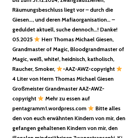
bis zum 31.12.2024, zwangsausziehen,
Räumungsbeschluss liegt vor – durch die
Giesen…, und deren Mafiaorganisation… –
geduldet aktuell, suche dennoch…! Danke!
05.2025
Herr Thomas Michael Giesen,
Grandmaster of Magic, Bloodgrandmaster of
Magic, weiß, white!, heidnisch, katholisch,
Raucher, Smoker,
-AAZ-AWZ-copyright
4 Liter von Herrn Thomas Michael Giesen
Großmeister Grandmaster AAZ-AWZ-
copyright
Mehr zu essen auf
pentagramm1.wordpress.com
Bitte alles
den von euch erwähnten Kindern von mir, den
gefangen gehaltenen Kindern von mir, den