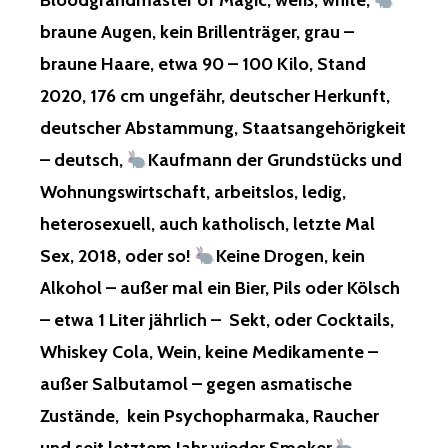
Bloodgrandmaster of Magic, weiß, white,
braune Augen, kein Brillenträger, grau –
braune Haare, etwa 90 – 100 Kilo, Stand
2020, 176 cm ungefähr, deutscher Herkunft,
deutscher Abstammung, Staatsangehörigkeit
– deutsch,
Kaufmann der Grundstücks und
Wohnungswirtschaft, arbeitslos, ledig,
heterosexuell, auch katholisch, letzte Mal
Sex, 2018, oder so!
Keine Drogen, kein
Alkohol – außer mal ein Bier, Pils oder Kölsch
– etwa 1 Liter jährlich – Sekt, oder Cocktails,
Whiskey Cola, Wein, keine Medikamente –
außer Salbutamol – gegen asmatische
Zustände, kein Psychopharmaka, Raucher