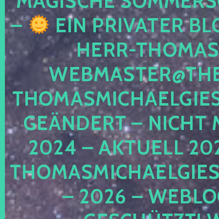
MAGISCHE SOMMER
–
EIN PRIVATER BL
HERR-THOMAS-
WEBMASTER@THE
THOMASMICHAELGIE
GEÄNDERT – NICHT 
2024 – AKTUELL 20
THOMASMICHAELGIES
– 2026 – WEBLO