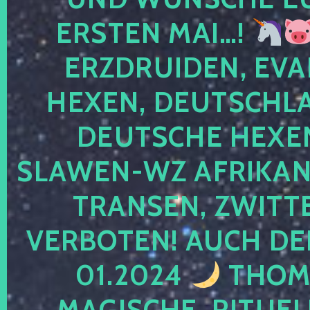
ERSTEN MAI…!
ERZDRUIDEN, EVA
HEXEN, DEUTSCHLA
DEUTSCHE HEXEN
SLAWEN-WZ AFRIKANE
TRANSEN, ZWITTE
VERBOTEN! AUCH DE
01.2024
THOMA
MAGISCHE, RITUEL