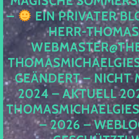
MAGISCHE SOMMER
–
EIN PRIVATER BL
HERR-THOMAS-
WEBMASTER@THE
THOMASMICHAELGIE
GEÄNDERT – NICHT 
2024 – AKTUELL 20
THOMASMICHAELGIES
– 2026 – WEBLO