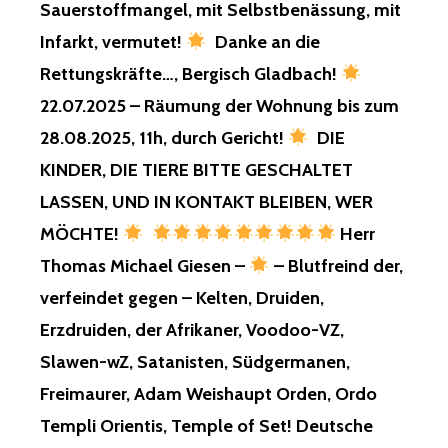
Sauerstoffmangel, mit Selbstbenässung, mit
Infarkt, vermutet!
Danke an die
Rettungskräfte…, Bergisch Gladbach!
22.07.2025 – Räumung der Wohnung bis zum
28.08.2025, 11h, durch Gericht!
DIE
KINDER, DIE TIERE BITTE GESCHALTET
LASSEN, UND IN KONTAKT BLEIBEN, WER
MÖCHTE!
Herr
Thomas Michael Giesen –
– Blutfreind der,
verfeindet gegen – Kelten, Druiden,
Erzdruiden, der Afrikaner, Voodoo-VZ,
Slawen-wZ, Satanisten, Südgermanen,
Freimaurer, Adam Weishaupt Orden, Ordo
Templi Orientis, Temple of Set! Deutsche