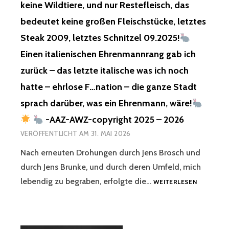
keine Wildtiere, und nur Restefleisch, das
bedeutet keine großen Fleischstücke, letztes
Steak 2009, letztes Schnitzel 09.2025!
Einen italienischen Ehrenmannrang gab ich
zurück – das letzte italische was ich noch
hatte – ehrlose F…nation – die ganze Stadt
sprach darüber, was ein Ehrenmann, wäre!
-AAZ-AWZ-copyright 2025 – 2026
VERÖFFENTLICHT AM
31. MAI 2026
Nach erneuten Drohungen durch Jens Brosch und
durch Jens Brunke, und durch deren Umfeld, mich
NACH
lebendig zu begraben, erfolgte die…
WEITERLESEN
ERNEUTE
DROHUNG
DURCH
JENS