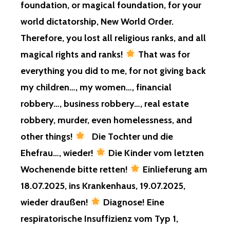
foundation, or magical foundation, for your
world dictatorship, New World Order.
Therefore, you lost all religious ranks, and all
magical rights and ranks!
That was for
everything you did to me, for not giving back
my children…, my women…, financial
robbery…, business robbery…, real estate
robbery, murder, even homelessness, and
other things!
Die Tochter und die
Ehefrau…, wieder!
Die Kinder vom letzten
Wochenende bitte retten!
Einlieferung am
18.07.2025, ins Krankenhaus, 19.07.2025,
wieder draußen!
Diagnose! Eine
respiratorische Insuffizienz vom Typ 1,