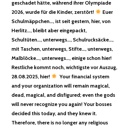
geschadet hätte, während ihrer Olympiade
2026, wurde für die Kinder, zerstört!
Euer
Schulmäppchen…, ist seit gestern, hier, von
Herlitz…, bleibt aber eingepackt,
Schultüten…, unterwegs…, Schulrucksäcke…,
mit Taschen, unterwegs, Stifte…, unterwegs,
Malblöcke…, unterwegs…, einige schon hier!
Restliche kommt noch, wichtigste vor Auszug,
28.08.2025, hier!
Your financial system
and your organization will remain magical,
dead, magical, and disfigured; even the gods
will never recognize you again! Your bosses
decided this today, and they knew it.
Therefore, there is no longer any religious