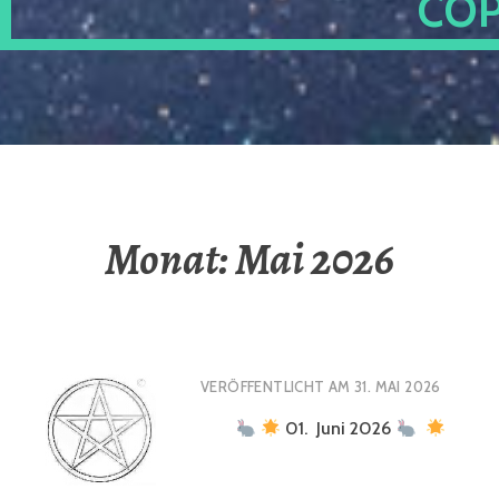
OP
Monat:
Mai 2026
VERÖFFENTLICHT AM
31. MAI 2026
01. Juni 2026