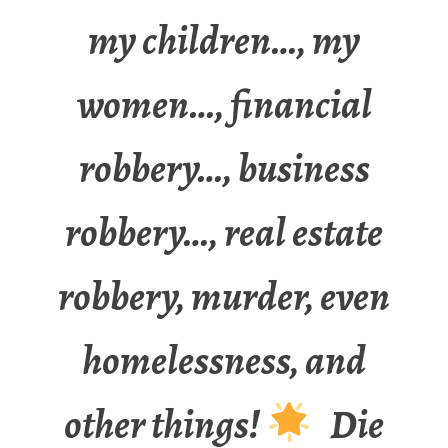
my children…, my
women…, financial
robbery…, business
robbery…, real estate
robbery, murder, even
homelessness, and
other things!
Die