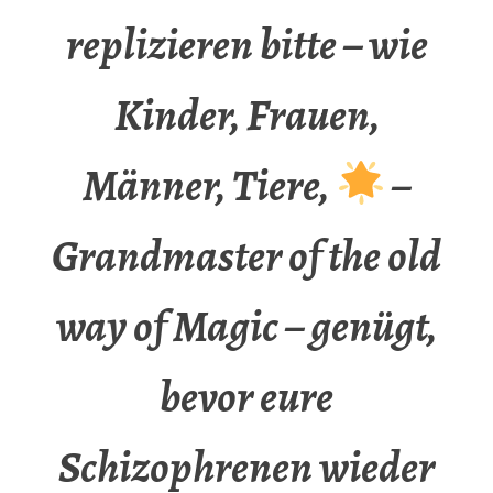
replizieren bitte – wie
Kinder, Frauen,
Männer, Tiere,
–
Grandmaster of the old
way of Magic – genügt,
bevor eure
Schizophrenen wieder