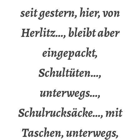
seit gestern, hier, von
Herlitz…, bleibt aber
eingepackt,
Schultüten…,
unterwegs…,
Schulrucksäcke…, mit
Taschen, unterwegs,