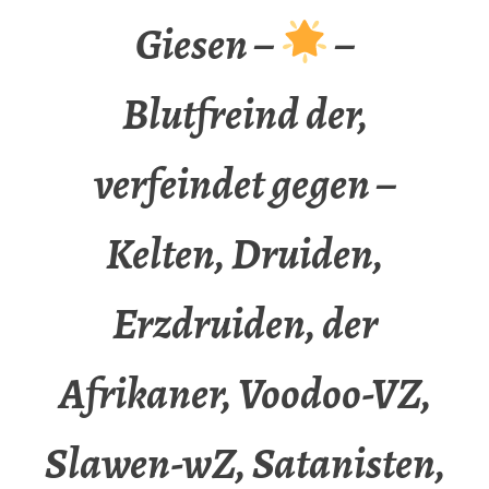
Giesen –
–
Blutfreind der,
verfeindet gegen –
Kelten, Druiden,
Erzdruiden, der
Afrikaner, Voodoo-VZ,
Slawen-wZ, Satanisten,