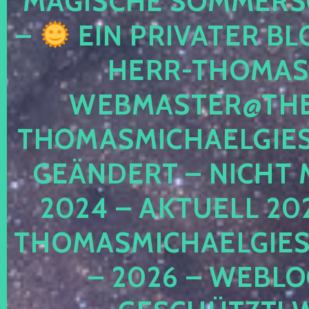
MAGISCHE SOMMER
–
EIN PRIVATER BL
HERR-THOMAS-
WEBMASTER@THE
THOMASMICHAELGIE
GEÄNDERT – NICHT 
2024 – AKTUELL 20
THOMASMICHAELGIES
– 2026 – WEBLO