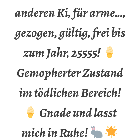
anderen Ki, für arme…,
gezogen, gültig, frei bis
zum Jahr, 25555!
Gemopherter Zustand
im tödlichen Bereich!
Gnade und lasst
mich in Ruhe!