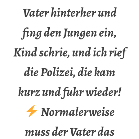
Vater hinterher und
fing den Jungen ein,
Kind schrie, und ich rief
die Polizei, die kam
kurz und fuhr wieder!
Normalerweise
muss der Vater das