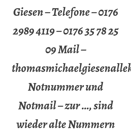
Giesen – Telefone – 0176
2989 4119 – 0176 35 78 25
09 Mail –
thomasmichaelgiesenalle
Notnummer und
Notmail – zur …, sind
wieder alte Nummern