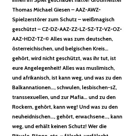
ihnen im Spiel geschadet hätte! Großmeister
Thomas Michael Giesen – AAZ-AWZ-
Spielzerstörer zum Schutz – weißmagisch
geschützt – CZ-DZ-AAZ-ZZ-LZ-SZ-TZ-VZ-OZ-
AAZ-HDZ-TZ-© Alles was zum deutschen,
österreichischen, und belgischen Kreis…
gehört, wird nicht geschützt, was ihr tut, ist
eure Angelegenheit! Alles was muslimisch,
und afrikanisch, ist kann weg, und was zu den
Balkannationen…, schwulen, lesbischen-sZ,
transsexuellen, und zur Mafia… und zu den
Rockern, gehört, kann weg! Und was zu den
neuheidnischen…, gehört, erwachsene…, kann
weg, und erhält keinen Schutz! Wer die