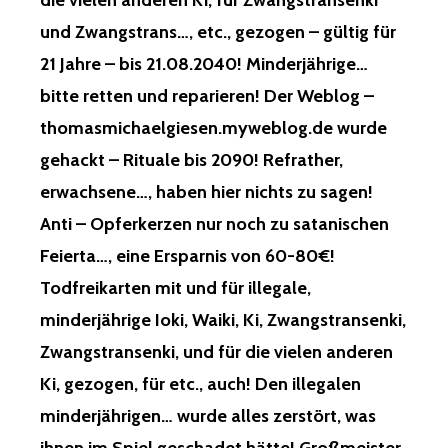
die vielen anderen Ki, für Zwangstransenki
und Zwangstrans…, etc., gezogen – gültig für
21 Jahre – bis 21.08.2040! Minderjährige…
bitte retten und reparieren! Der Weblog –
thomasmichaelgiesen.myweblog.de wurde
gehackt – Rituale bis 2090! Refrather,
erwachsene…, haben hier nichts zu sagen!
Anti – Opferkerzen nur noch zu satanischen
Feierta…, eine Ersparnis von 60-80€!
Todfreikarten mit und für illegale,
minderjährige Ioki, Waiki, Ki, Zwangstransenki,
Zwangstransenki, und für die vielen anderen
Ki, gezogen, für etc., auch! Den illegalen
minderjährigen… wurde alles zerstört, was