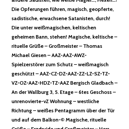
andere Sadisten, wie weiße Magier…, Hexen…!
Die Opferungen führen, magisch, geopferte,
sadistische, erwachsene Satanisten, durch!
Die unter weißmagischen, keltischen
geheimen Bann, stehen! Magische, keltische –
rituelle Grüße – Großmeister – Thomas
Michael Giesen – AAZ-AAZ-AWZ-
Spielzerstörer zum Schutz – weißmagisch
geschützt – AAZ-CZ-DZ-AAZ-ZZ-LZ-SZ-TZ-
VZ-OZ-AAZ-HDZ-TZ-AAZ Bergisch Gladbach –
An der Wallburg 3, 5. Etage – 6tes Geschoss –
unrenovierte-vZ Wohnung – westliche
Richtung – weißes Pentagramm über der Tür
und auf dem Balkon-© Magische, rituelle