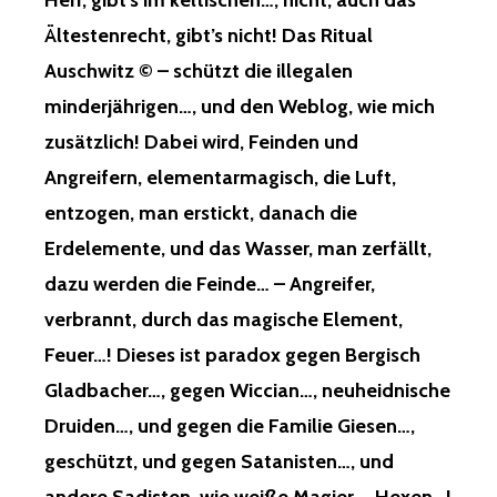
Herr, gibt’s im keltischen…, nicht, auch das
Ältestenrecht, gibt’s nicht! Das Ritual
Auschwitz © – schützt die illegalen
minderjährigen…, und den Weblog, wie mich
zusätzlich! Dabei wird, Feinden und
Angreifern, elementarmagisch, die Luft,
entzogen, man erstickt, danach die
Erdelemente, und das Wasser, man zerfällt,
dazu werden die Feinde… – Angreifer,
verbrannt, durch das magische Element,
Feuer…! Dieses ist paradox gegen Bergisch
Gladbacher…, gegen Wiccian…, neuheidnische
Druiden…, und gegen die Familie Giesen…,
geschützt, und gegen Satanisten…, und