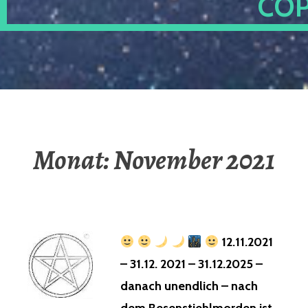
OP
Monat:
November 2021
12.11.2021
– 31.12. 2021 – 31.12.2025 –
danach unendlich – nach