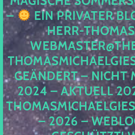
MAGISCHE SOMMER
–
EIN PRIVATER BL
HERR-THOMAS-
WEBMASTER@THE
THOMASMICHAELGIE
GEÄNDERT – NICHT 
2024 – AKTUELL 20
THOMASMICHAELGIES
– 2026 – WEBLO