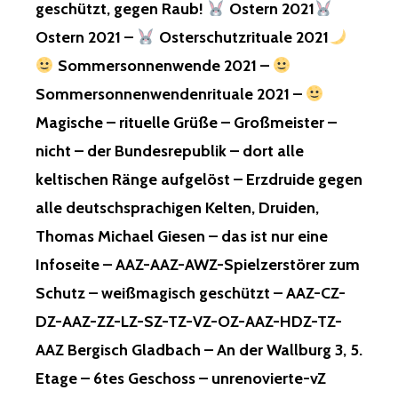
geschützt, gegen Raub!
Ostern 2021
Ostern 2021 –
Osterschutzrituale 2021
Sommersonnenwende 2021 –
Sommersonnenwendenrituale 2021 –
Magische – rituelle Grüße – Großmeister –
nicht – der Bundesrepublik – dort alle
keltischen Ränge aufgelöst – Erzdruide gegen
alle deutschsprachigen Kelten, Druiden,
Thomas Michael Giesen – das ist nur eine
Infoseite – AAZ-AAZ-AWZ-Spielzerstörer zum
Schutz – weißmagisch geschützt – AAZ-CZ-
DZ-AAZ-ZZ-LZ-SZ-TZ-VZ-OZ-AAZ-HDZ-TZ-
AAZ Bergisch Gladbach – An der Wallburg 3, 5.
Etage – 6tes Geschoss – unrenovierte-vZ