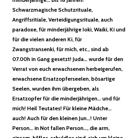
minderjährige… bis 18 Jahren!
Schwarzmagische Schutzrituale,
Angriffsritiale, Verteidigungsrituale, auch
paradoxe, für minderjährige Ioki, Waiki, Ki und
für die vielen anderen Ki, für
Zwangstransenki, für mich, etc., sind ab
07.00h in Gang gesetzt! Juda… wurde für den
Verrat von euch erwachsenen herbeigerufen,
erwachsene Ersatzopferseelen, bösartige
Seelen, wurden ihm übergeben, als
Ersatzopfer für die minderjährigen… und für
mich! Heil Teutates! Für kleine Mädche…
auch! Auch für den kleinen Jun…! Unter
Person… in Not fallen Person…, die arm,