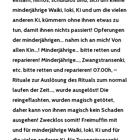
einsam, hilflos, schuldlos sind, sich um kleine
minderjährige Waiki, Ioki, Ki und um die vielen
anderen Ki, kümmern ohne ihnen etwas zu
tun, damit ihnen nichts passiert! Opferungen
der minderjährigen… nahm ich an mich! Von
allen Kin…! Minderjährige… bitte retten und
reparieren! Minderjährige…, Zwangstransenki,
etc. bitte retten und reparieren! 07.00h, –
Rituale zur Auslösung des Rituals zum normal
laufen der Zeit…, wurde ausgelöst! Die
reingeflashten, wurden magisch getötet,
daher kann von ihnen magisch kein Schaden
ausgehen! Zwecklos somit! Freimuffin mit
und für minderjährige Waiki, Ioki, Ki und für