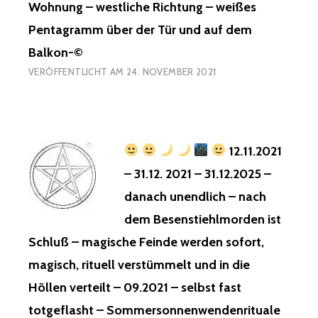
Wohnung – westliche Richtung – weißes
Pentagramm über der Tür und auf dem
Balkon-©
VERÖFFENTLICHT AM
24. NOVEMBER 2021
12.11.2021
– 31.12. 2021 – 31.12.2025 –
danach unendlich – nach
dem Besenstiehlmorden ist
Schluß – magische Feinde werden sofort,
magisch, rituell verstümmelt und in die
Höllen verteilt – 09.2021 – selbst fast
totgeflasht – Sommersonnenwendenrituale