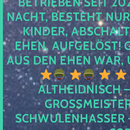
TRIEBEN SEIT 2024
CHT, BESTEHT NUR NO
NDER, ABSCHALTEN
EN, AUFGELÖST! GE
S DEN EHEN WAR, 
ALTHEIDNISCH –
GROSSMEISTER 
CHWULENHASSER – A