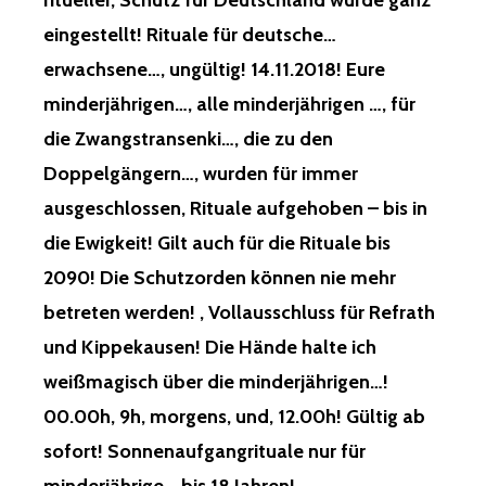
ritueller, Schutz für Deutschland wurde ganz
eingestellt! Rituale für deutsche…
erwachsene…, ungültig! 14.11.2018! Eure
minderjährigen…, alle minderjährigen …, für
die Zwangstransenki…, die zu den
Doppelgängern…, wurden für immer
ausgeschlossen, Rituale aufgehoben – bis in
die Ewigkeit! Gilt auch für die Rituale bis
2090! Die Schutzorden können nie mehr
betreten werden! , Vollausschluss für Refrath
und Kippekausen! Die Hände halte ich
weißmagisch über die minderjährigen…!
00.00h, 9h, morgens, und, 12.00h! Gültig ab
sofort! Sonnenaufgangrituale nur für