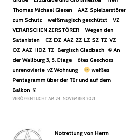
Grüße – Erzdruide und Großmeister – Herr
Thomas Michael Giesen – AAZ-Spielzerstörer
zum Schutz – weißmagisch geschützt – VZ-
VERARSCHEN ZERSTÖRER – Wegen den
Satanisten – CZ-DZ-AAZ-ZZ-LZ-SZ-TZ-VZ-
OZ-AAZ-HDZ-TZ- Bergisch Gladbach -© An
der Wallburg 3, 5. Etage – 6tes Geschoss –
unrenovierte-vZ Wohnung –
weißes
Pentagramm über der Tür und auf dem
Balkon-©
VERÖFFENTLICHT AM
24. NOVEMBER 2021
Notrettung von Herrn