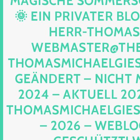
AGISCHE SOMMERSON
 EIN PRIVATER BLOG!
ERR-THOMAS-M
EBMASTER@THE-
HOMASMICHAELGIESE
EÄNDERT – NICHT M
024 – AKTUELL 202
HOMASMICHAELGIESE
2026 – WEBLOG 