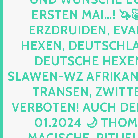
ERSTEN MAI…! 🦄
ERZDRUIDEN, EVA
HEXEN, DEUTSCHLA
DEUTSCHE HEXEN
SLAWEN-WZ AFRIKANE
TRANSEN, ZWITTE
VERBOTEN! AUCH DE
01.2024 🌙 THOM
MAGISCHE, RITUELL