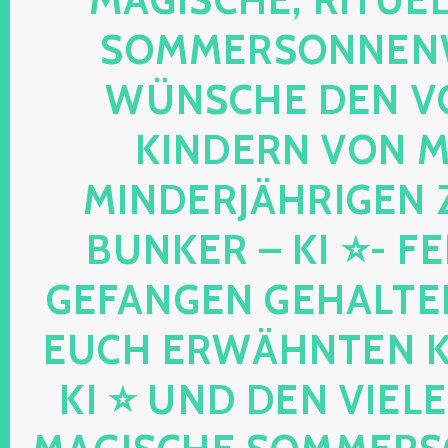
OMMERSONNENWEND
ÜNSCHE DEN VO
INDERN VON MIR
INDERJÄHRIGEN Z
UNKER – KI ⭐- FEEN
EFANGEN GEHALTENE
UCH ERWÄHNTEN KIND
I ⭐ UND DEN VIELEN