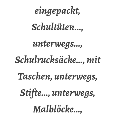
eingepackt,
Schultüten…,
unterwegs…,
Schulrucksäcke…, mit
Taschen, unterwegs,
Stifte…, unterwegs,
Malblöcke…,