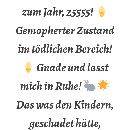
zum Jahr, 25555!
Gemopherter Zustand
im tödlichen Bereich!
Gnade und lasst
mich in Ruhe!
Das was den Kindern,
geschadet hätte,