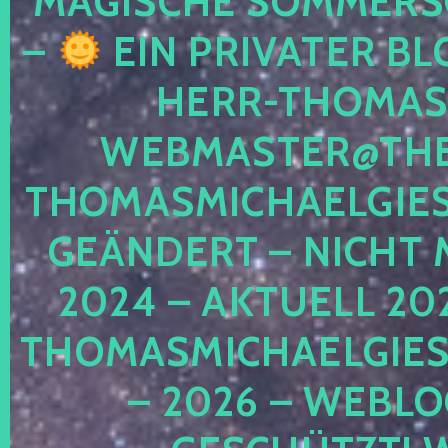
MAGISCHE SOMMER
–
EIN PRIVATER BL
HERR-THOMAS-
WEBMASTER@THE
THOMASMICHAELGIE
GEÄNDERT – NICHT 
2024 – AKTUELL 20
THOMASMICHAELGIES
– 2026 – WEBLO