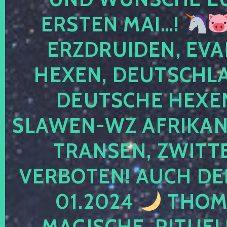
ERSTEN MAI…!
ERZDRUIDEN, EVA
HEXEN, DEUTSCHLA
DEUTSCHE HEXEN
SLAWEN-WZ AFRIKANE
TRANSEN, ZWITTE
VERBOTEN! AUCH DE
01.2024
THOMA
MAGISCHE, RITUEL