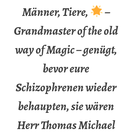
Männer, Tiere,
–
Grandmaster of the old
way of Magic – genügt,
bevor eure
Schizophrenen wieder
behaupten, sie wären
Herr Thomas Michael