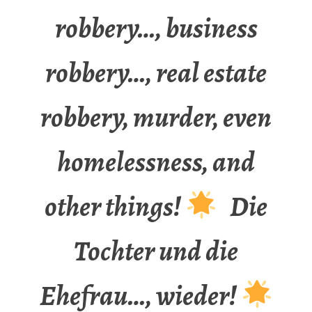
robbery…, business
robbery…, real estate
robbery, murder, even
homelessness, and
other things!
Die
Tochter und die
Ehefrau…, wieder!