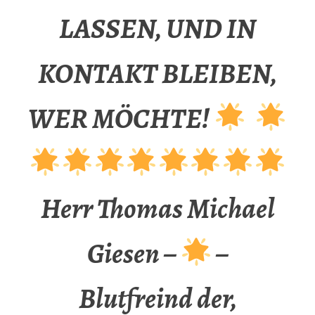
LASSEN, UND IN
KONTAKT BLEIBEN,
WER MÖCHTE!
Herr Thomas Michael
Giesen –
–
Blutfreind der,