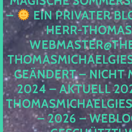
MAGISCHE SOMMER
–
EIN PRIVATER BL
HERR-THOMAS-
WEBMASTER@THE
THOMASMICHAELGIE
GEÄNDERT – NICHT 
2024 – AKTUELL 20
THOMASMICHAELGIES
– 2026 – WEBLO