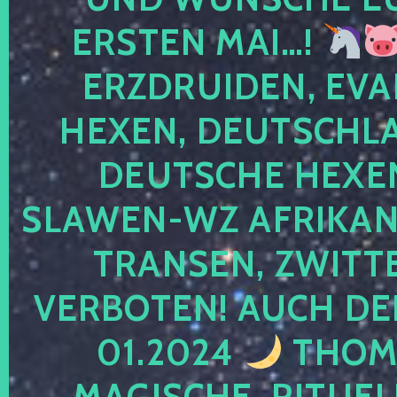
ERSTEN MAI…!
ERZDRUIDEN, EVA
HEXEN, DEUTSCHLA
DEUTSCHE HEXEN
SLAWEN-WZ AFRIKANE
TRANSEN, ZWITTE
VERBOTEN! AUCH DE
01.2024
THOMA
MAGISCHE, RITUEL