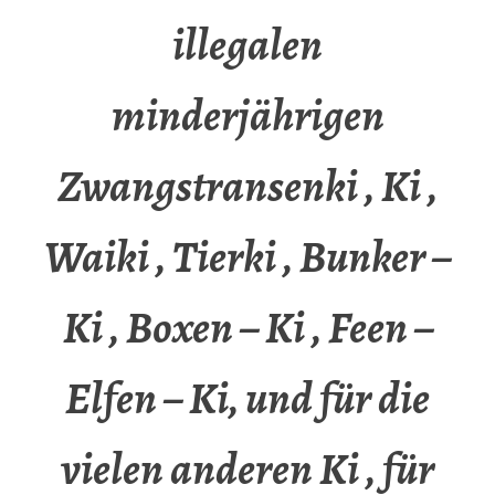
illegalen
minderjährigen
Zwangstransenki , Ki ,
Waiki , Tierki , Bunker –
Ki , Boxen – Ki , Feen –
Elfen – Ki, und für die
vielen anderen Ki , für