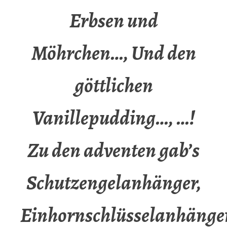
Erbsen und
Möhrchen…, Und den
göttlichen
Vanillepudding…, …!
Zu den adventen gab’s
Schutzengelanhänger,
Einhornschlüsselanhänger