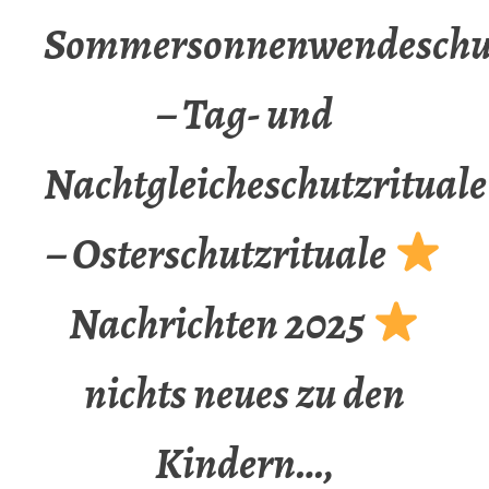
Sommersonnenwendeschut
– Tag- und
Nachtgleicheschutzrituale
– Osterschutzrituale
Nachrichten 2025
nichts neues zu den
Kindern…,