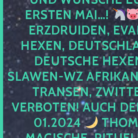
ERSTEN MAI…!
ERZDRUIDEN, EVA
HEXEN, DEUTSCHLA
DEUTSCHE HEXEN
SLAWEN-WZ AFRIKANE
TRANSEN, ZWITTE
VERBOTEN! AUCH DE
01.2024
THOMA
MAGISCHE, RITUEL