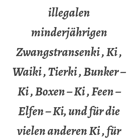
illegalen
minderjährigen
Zwangstransenki , Ki ,
Waiki , Tierki , Bunker –
Ki , Boxen – Ki , Feen –
Elfen – Ki, und für die
vielen anderen Ki , für