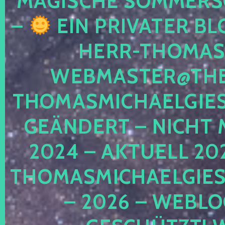
MAGISCHE SOMMER
–
EIN PRIVATER BL
HERR-THOMAS-
WEBMASTER@THE
THOMASMICHAELGIE
GEÄNDERT – NICHT 
2024 – AKTUELL 20
THOMASMICHAELGIES
– 2026 – WEBLO