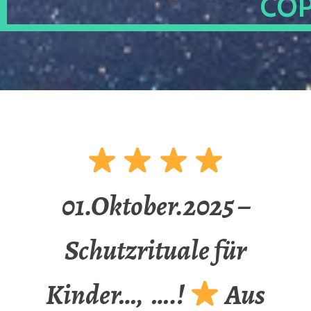
OP
01.Oktober.2025 –
Schutzrituale für
Kinder…, ….!
Aus