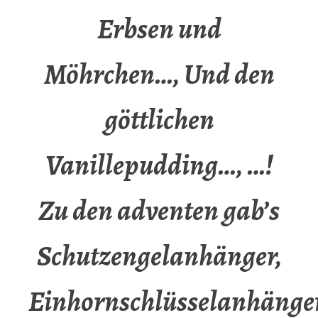
Erbsen und
Möhrchen…, Und den
göttlichen
Vanillepudding…, …!
Zu den adventen gab’s
Schutzengelanhänger,
Einhornschlüsselanhänger