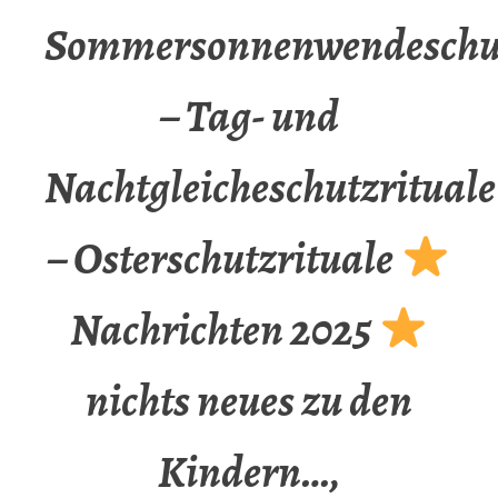
Sommersonnenwendeschut
– Tag- und
Nachtgleicheschutzrituale
– Osterschutzrituale
Nachrichten 2025
nichts neues zu den
Kindern…,