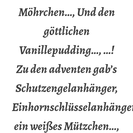
Möhrchen…, Und den
göttlichen
Vanillepudding…, …!
Zu den adventen gab’s
Schutzengelanhänger,
Einhornschlüsselanhänger
ein weißes Mützchen…,