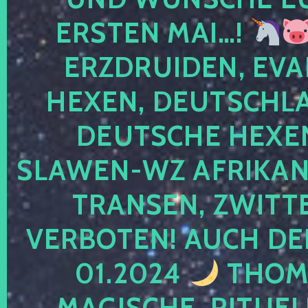
ERSTEN MAI…!
ERZDRUIDEN, EVA
HEXEN, DEUTSCHLA
DEUTSCHE HEXEN
SLAWEN-WZ AFRIKANE
TRANSEN, ZWITTE
VERBOTEN! AUCH DE
01.2024
THOMA
MAGISCHE, RITUEL