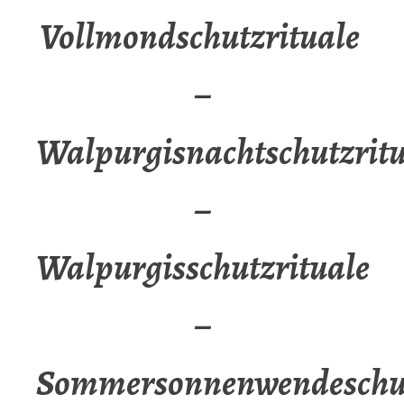
Vollmondschutzrituale
–
Walpurgisnachtschutzritu
–
Walpurgisschutzrituale
–
Sommersonnenwendeschut