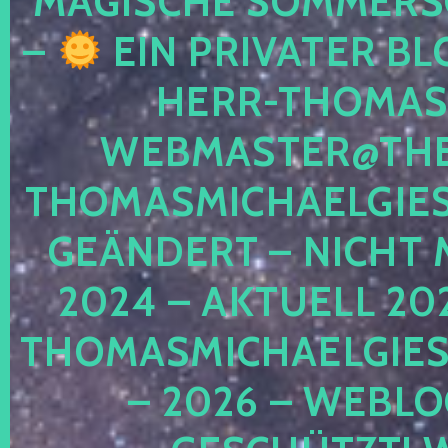
MAGISCHE SOMMER
–
EIN PRIVATER BL
HERR-THOMAS-
WEBMASTER@THE
THOMASMICHAELGIE
GEÄNDERT – NICHT 
2024 – AKTUELL 20
THOMASMICHAELGIES
– 2026 – WEBLO