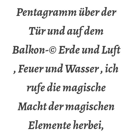
Pentagramm über der
Tür und auf dem
Balkon-© Erde und Luft
, Feuer und Wasser , ich
rufe die magische
Macht der magischen
Elemente herbei,