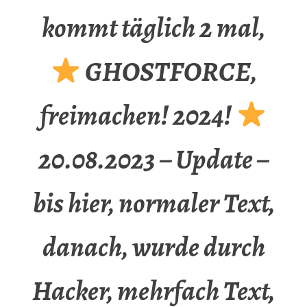
kommt täglich 2 mal,
GHOSTFORCE,
freimachen! 2024!
20.08.2023 – Update –
bis hier, normaler Text,
danach, wurde durch
Hacker, mehrfach Text,