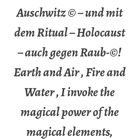
Auschwitz © – und mit
dem Ritual – Holocaust
– auch gegen Raub-©!
Earth and Air , Fire and
Water , I invoke the
magical power of the
magical elements,