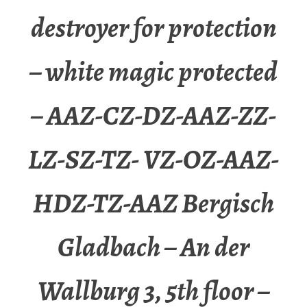
destroyer for protection
– white magic protected
– AAZ-CZ-DZ-AAZ-ZZ-
LZ-SZ-TZ- VZ-OZ-AAZ-
HDZ-TZ-AAZ Bergisch
Gladbach – An der
Wallburg 3, 5th floor –