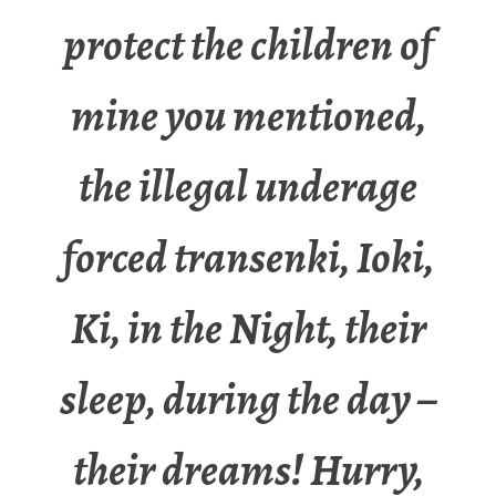
protect the children of
mine you mentioned,
the illegal underage
forced transenki, Ioki,
Ki, in the Night, their
sleep, during the day –
their dreams! Hurry,