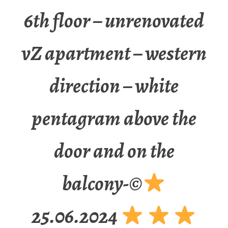
6th floor – unrenovated
vZ apartment – western
direction – white
pentagram above the
door and on the
balcony-©
25.06.2024