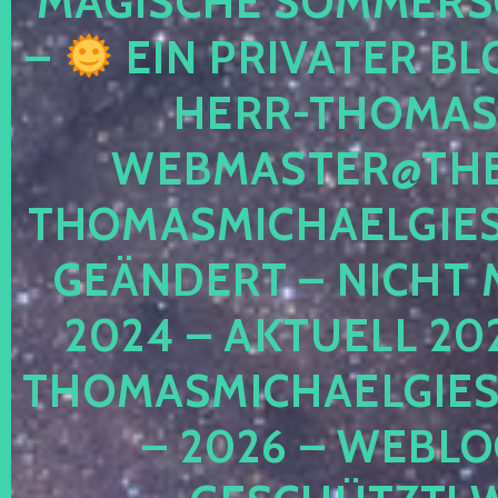
MAGISCHE SOMMER
–
EIN PRIVATER BL
HERR-THOMAS-
WEBMASTER@THE
THOMASMICHAELGIE
GEÄNDERT – NICHT 
2024 – AKTUELL 20
THOMASMICHAELGIES
– 2026 – WEBLO