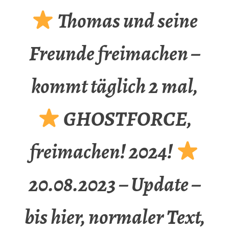
Thomas und seine
Freunde freimachen –
kommt täglich 2 mal,
GHOSTFORCE,
freimachen! 2024!
20.08.2023 – Update –
bis hier, normaler Text,