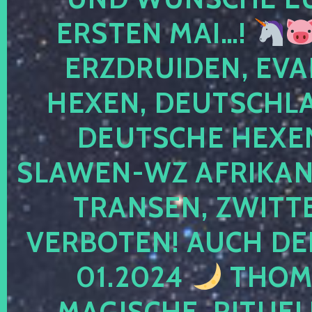
ERSTEN MAI…!
ERZDRUIDEN, EVA
HEXEN, DEUTSCHLA
DEUTSCHE HEXEN
SLAWEN-WZ AFRIKANE
TRANSEN, ZWITTE
VERBOTEN! AUCH DE
01.2024
THOMA
MAGISCHE, RITUEL