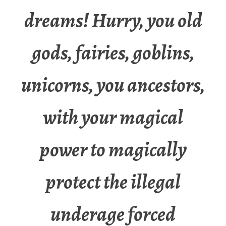
dreams! Hurry, you old
gods, fairies, goblins,
unicorns, you ancestors,
with your magical
power to magically
protect the illegal
underage forced