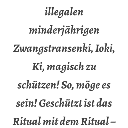
illegalen
minderjährigen
Zwangstransenki, Ioki,
Ki, magisch zu
schützen! So, möge es
sein! Geschützt ist das
Ritual mit dem Ritual –