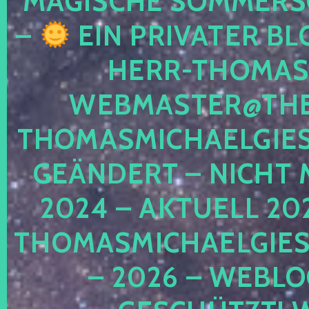
MAGISCHE SOMMER
–
EIN PRIVATER BL
HERR-THOMAS-
WEBMASTER@THE
THOMASMICHAELGIE
GEÄNDERT – NICHT 
2024 – AKTUELL 20
THOMASMICHAELGIES
– 2026 – WEBLO