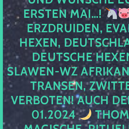
ERSTEN MAI…!
ERZDRUIDEN, EVA
HEXEN, DEUTSCHLA
DEUTSCHE HEXEN
SLAWEN-WZ AFRIKANE
TRANSEN, ZWITTE
VERBOTEN! AUCH DE
01.2024
THOMA
MAGISCHE, RITUEL