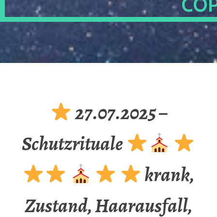
OP
27.07.2025 –
Schutzrituale
krank,
Zustand, Haarausfall,