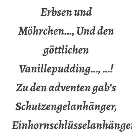
Erbsen und
Möhrchen…, Und den
göttlichen
Vanillepudding…, …!
Zu den adventen gab’s
Schutzengelanhänger,
Einhornschlüsselanhänger