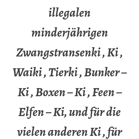
illegalen
minderjährigen
Zwangstransenki , Ki ,
Waiki , Tierki , Bunker –
Ki , Boxen – Ki , Feen –
Elfen – Ki, und für die
vielen anderen Ki , für