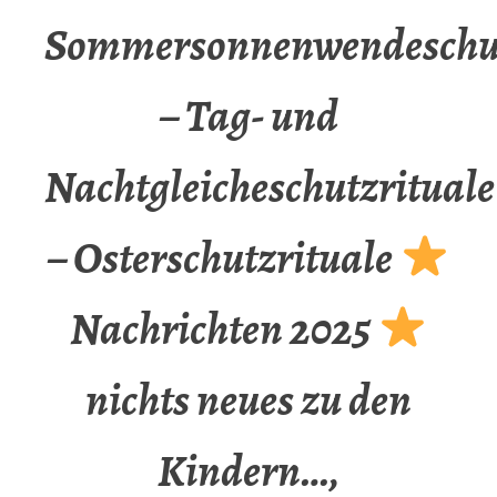
Sommersonnenwendeschut
– Tag- und
Nachtgleicheschutzrituale
– Osterschutzrituale
Nachrichten 2025
nichts neues zu den
Kindern…,