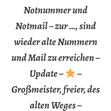
Notnummer und
Notmail – zur …, sind
wieder alte Nummern
und Mail zu erreichen –
Update –
–
Großmeister, freier, des
alten Weges –