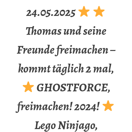
24.05.2025
Thomas und seine
Freunde freimachen –
kommt täglich 2 mal,
GHOSTFORCE,
freimachen! 2024!
Lego Ninjago,