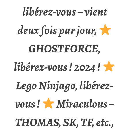
libérez-vous – vient
deux fois par jour,
GHOSTFORCE,
libérez-vous ! 2024 !
Lego Ninjago, libérez-
vous !
Miraculous –
THOMAS, SK, TF, etc.,