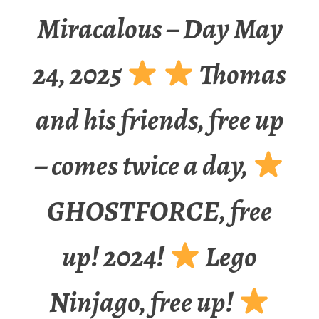
Miracalous – Day May
24, 2025
Thomas
and his friends, free up
– comes twice a day,
GHOSTFORCE, free
up! 2024!
Lego
Ninjago, free up!