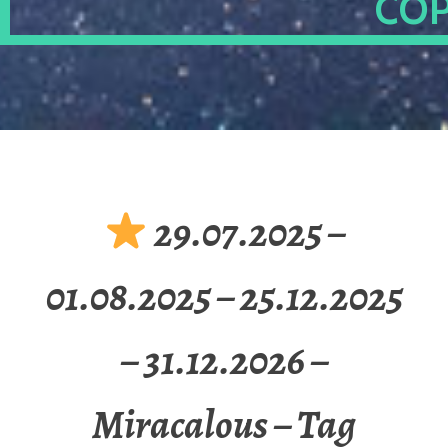
OP
29.07.2025 –
01.08.2025 – 25.12.2025
– 31.12.2026 –
Miracalous – Tag