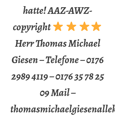
hatte! AAZ-AWZ-
copyright
Herr Thomas Michael
Giesen – Telefone – 0176
2989 4119 – 0176 35 78 25
09 Mail –
thomasmichaelgiesenalle