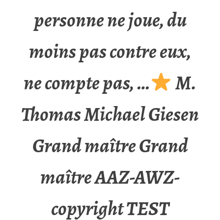
personne ne joue, du
moins pas contre eux,
ne compte pas, …
M.
Thomas Michael Giesen
Grand maître Grand
maître AAZ-AWZ-
copyright TEST