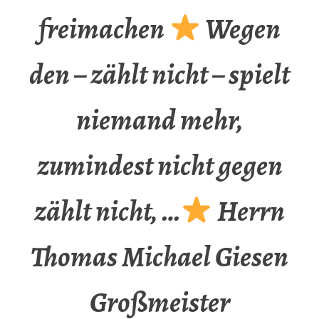
freimachen
Wegen
den – zählt nicht – spielt
niemand mehr,
zumindest nicht gegen
zählt nicht, …
Herrn
Thomas Michael Giesen
Großmeister