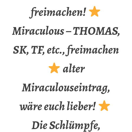
freimachen!
Miraculous – THOMAS,
SK, TF, etc., freimachen
alter
Miraculouseintrag,
wäre euch lieber!
Die Schlümpfe,