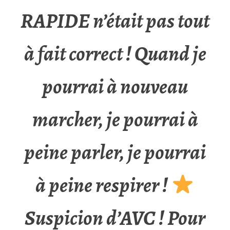
RAPIDE n’était pas tout
à fait correct ! Quand je
pourrai à nouveau
marcher, je pourrai à
peine parler, je pourrai
à peine respirer !
Suspicion d’AVC ! Pour