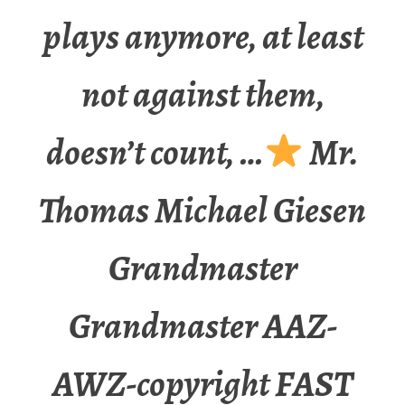
plays anymore, at least
not against them,
doesn’t count, …
Mr.
Thomas Michael Giesen
Grandmaster
Grandmaster AAZ-
AWZ-copyright FAST