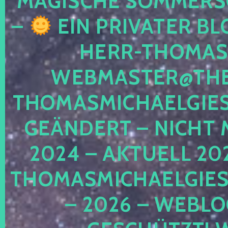
MAGISCHE SOMMER
–
EIN PRIVATER BL
HERR-THOMAS-
WEBMASTER@THE
THOMASMICHAELGIE
GEÄNDERT – NICHT 
2024 – AKTUELL 20
THOMASMICHAELGIES
– 2026 – WEBLO