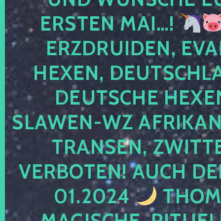
ERSTEN MAI…!
ERZDRUIDEN, EVA
HEXEN, DEUTSCHLA
DEUTSCHE HEXEN
SLAWEN-WZ AFRIKANE
TRANSEN, ZWITTE
VERBOTEN! AUCH DE
01.2024
THOMA
MAGISCHE, RITUEL