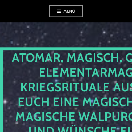
Zum
MENÜ
Inhalt
springen
ATOMAR, MAGISCH, 
ELEMENTARMAGI
KRIEGSRITUALE AU
EUCH EINE MAGISC
MAGISCHE WALPUR
UND WÜNSCHE EU