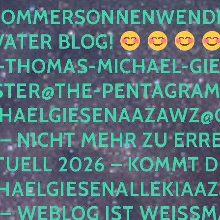
 SOMMERSONNENWEND
VATER BLOG!
-THOMAS-MICHAEL-GIE
TER@THE-PENTAGRAM
HAELGIESENAAZAWZ@G
– NICHT MEHR ZU ERRE
TUELL 2026 – KOMMT D
HAELGIESENALLEKIAAZ
 – WEBLOG IST WEISSMA