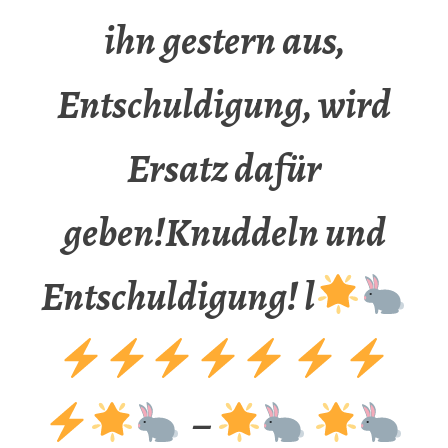
ihn gestern aus,
Entschuldigung, wird
Ersatz dafür
geben!Knuddeln und
Entschuldigung! l
–