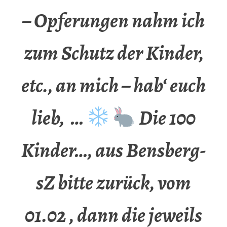
– Opferungen nahm ich
zum Schutz der Kinder,
etc., an mich – hab‘ euch
lieb, …
Die 100
Kinder…, aus Bensberg-
sZ bitte zurück, vom
01.02 , dann die jeweils