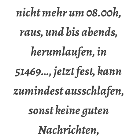
nicht mehr um 08.00h,
raus, und bis abends,
herumlaufen, in
51469…, jetzt fest, kann
zumindest ausschlafen,
sonst keine guten
Nachrichten,