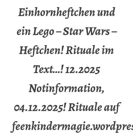
Einhornheftchen und
ein Lego – Star Wars –
Heftchen! Rituale im
Text…! 12.2025
Notinformation,
04.12.2025! Rituale auf
feenkindermagie.wordpre