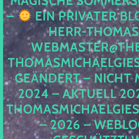
MAGISCHE SOMMER
–
EIN PRIVATER BL
HERR-THOMAS-
WEBMASTER@THE
THOMASMICHAELGIE
GEÄNDERT – NICHT 
2024 – AKTUELL 20
THOMASMICHAELGIES
– 2026 – WEBLO