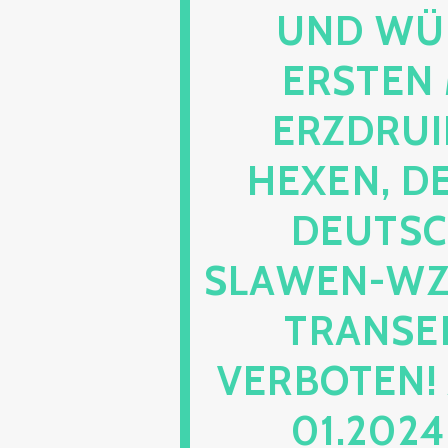
UND WÜ
ERSTEN 
ERZDRUI
HEXEN, D
DEUTSC
SLAWEN-WZ 
TRANSEN
VERBOTEN!
01.2024