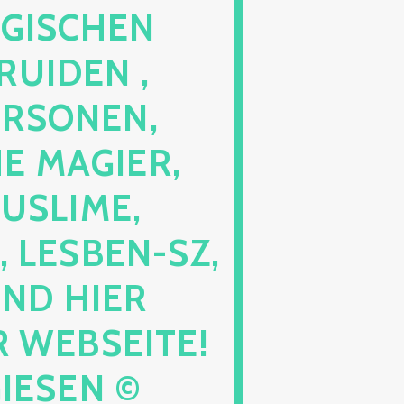
GISCHEN
RUIDEN ,
ERSONEN,
E MAGIER,
USLIME,
 LESBEN-SZ,
IND HIER
 WEBSEITE!
GIESEN ©