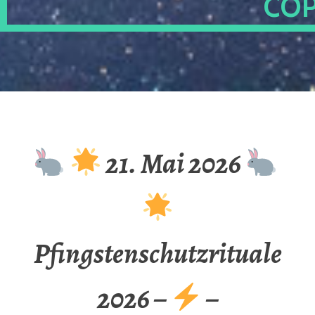
OP
21. Mai 2026
Pfingstenschutzrituale
2026 –
–