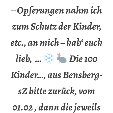
– Opferungen nahm ich
zum Schutz der Kinder,
etc., an mich – hab‘ euch
lieb, …
Die 100
Kinder…, aus Bensberg-
sZ bitte zurück, vom
01.02 , dann die jeweils