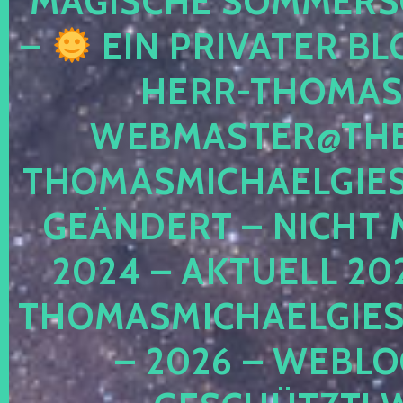
MAGISCHE SOMMER
–
EIN PRIVATER BL
HERR-THOMAS-
WEBMASTER@THE
THOMASMICHAELGIE
GEÄNDERT – NICHT 
2024 – AKTUELL 20
THOMASMICHAELGIES
– 2026 – WEBLO