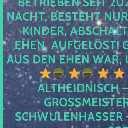
TRIEBEN SEIT 2024
CHT, BESTEHT NUR NO
NDER, ABSCHALTEN
EN, AUFGELÖST! GE
S DEN EHEN WAR, 
ALTHEIDNISCH –
GROSSMEISTER 
CHWULENHASSER – A