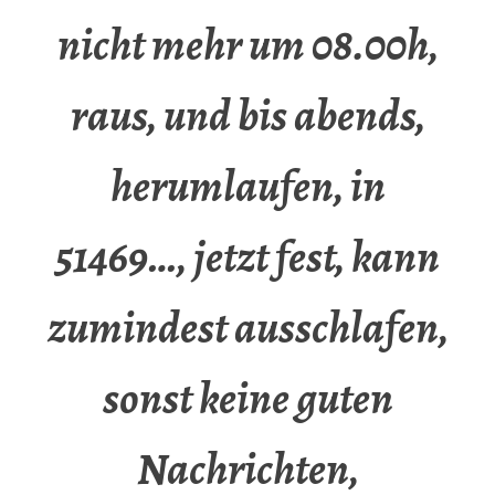
nicht mehr um 08.00h,
raus, und bis abends,
herumlaufen, in
51469…, jetzt fest, kann
zumindest ausschlafen,
sonst keine guten
Nachrichten,