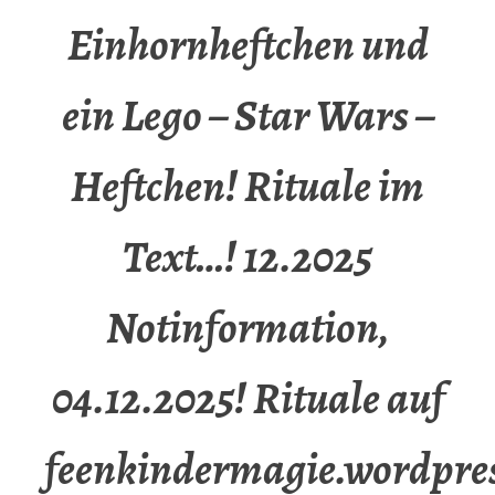
Einhornheftchen und
ein Lego – Star Wars –
Heftchen! Rituale im
Text…! 12.2025
Notinformation,
04.12.2025! Rituale auf
feenkindermagie.wordpre