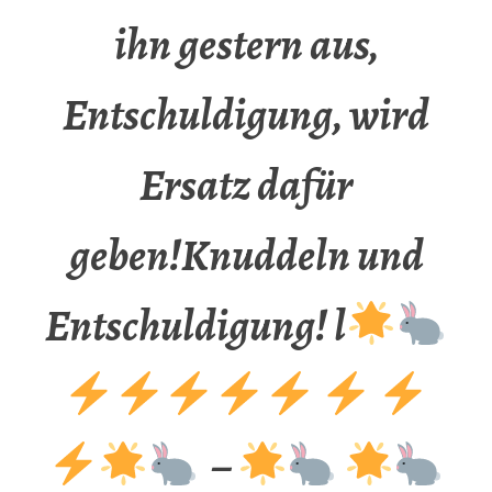
ihn gestern aus,
Entschuldigung, wird
Ersatz dafür
geben!Knuddeln und
Entschuldigung! l
–