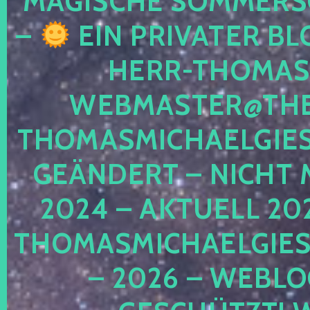
MAGISCHE SOMMER
–
EIN PRIVATER BL
HERR-THOMAS-
WEBMASTER@THE
THOMASMICHAELGIE
GEÄNDERT – NICHT 
2024 – AKTUELL 20
THOMASMICHAELGIES
– 2026 – WEBLO