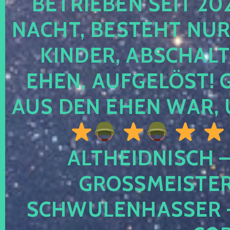
TRIEBEN SEIT 2024
CHT, BESTEHT NUR NO
NDER, ABSCHALTEN
EN, AUFGELÖST! GE
S DEN EHEN WAR, 
ALTHEIDNISCH –
GROSSMEISTER 
CHWULENHASSER – A