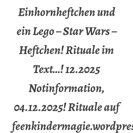
Einhornheftchen und
ein Lego – Star Wars –
Heftchen! Rituale im
Text…! 12.2025
Notinformation,
04.12.2025! Rituale auf
feenkindermagie.wordpre