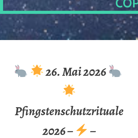
OP
26. Mai 2026
Pfingstenschutzrituale
2026 –
–