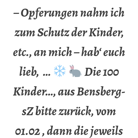
– Opferungen nahm ich
zum Schutz der Kinder,
etc., an mich – hab‘ euch
lieb, …
Die 100
Kinder…, aus Bensberg-
sZ bitte zurück, vom
01.02 , dann die jeweils