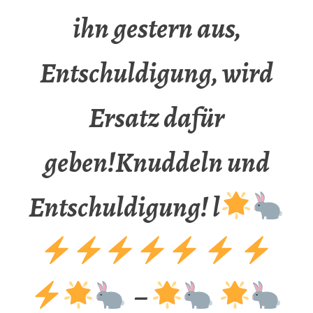
ihn gestern aus,
Entschuldigung, wird
Ersatz dafür
geben!Knuddeln und
Entschuldigung! l
–