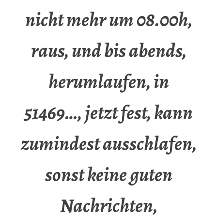
nicht mehr um 08.00h,
raus, und bis abends,
herumlaufen, in
51469…, jetzt fest, kann
zumindest ausschlafen,
sonst keine guten
Nachrichten,