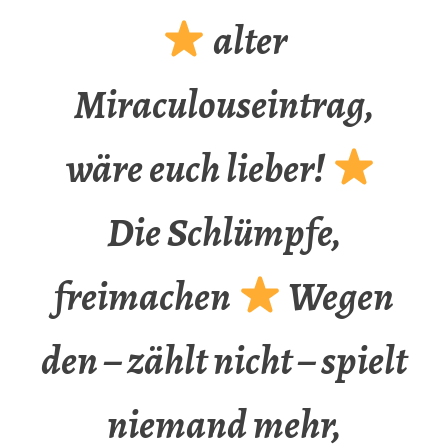
alter
Miraculouseintrag,
wäre euch lieber!
Die Schlümpfe,
freimachen
Wegen
den – zählt nicht – spielt
niemand mehr,