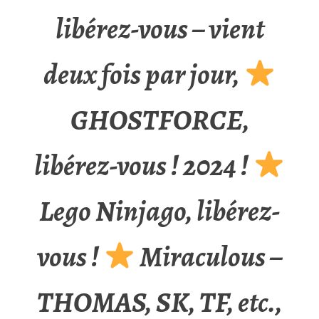
libérez-vous – vient
deux fois par jour,
GHOSTFORCE,
libérez-vous ! 2024 !
Lego Ninjago, libérez-
vous !
Miraculous –
THOMAS, SK, TF, etc.,