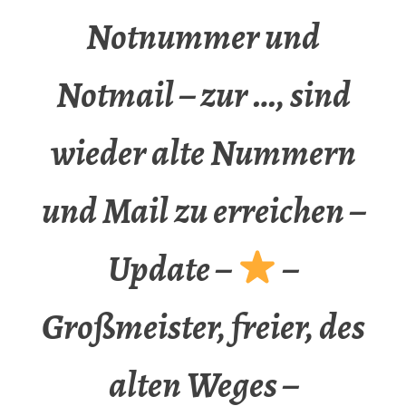
Notnummer und
Notmail – zur …, sind
wieder alte Nummern
und Mail zu erreichen –
Update –
–
Großmeister, freier, des
alten Weges –