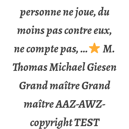
personne ne joue, du
moins pas contre eux,
ne compte pas, …
M.
Thomas Michael Giesen
Grand maître Grand
maître AAZ-AWZ-
copyright TEST