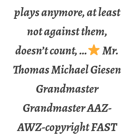
plays anymore, at least
not against them,
doesn’t count, …
Mr.
Thomas Michael Giesen
Grandmaster
Grandmaster AAZ-
AWZ-copyright FAST