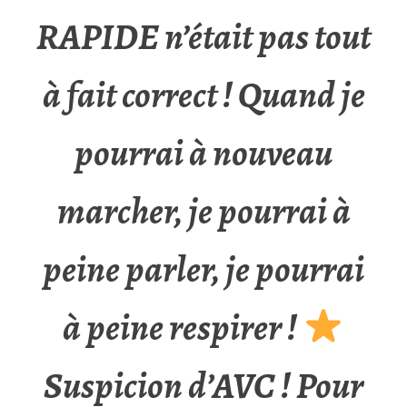
RAPIDE n’était pas tout
à fait correct ! Quand je
pourrai à nouveau
marcher, je pourrai à
peine parler, je pourrai
à peine respirer !
Suspicion d’AVC ! Pour