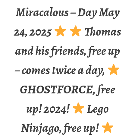
Miracalous – Day May
24, 2025
Thomas
and his friends, free up
– comes twice a day,
GHOSTFORCE, free
up! 2024!
Lego
Ninjago, free up!