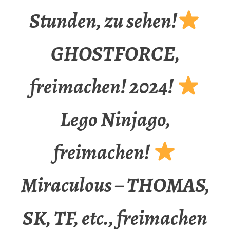
Stunden, zu sehen!
GHOSTFORCE,
freimachen! 2024!
Lego Ninjago,
freimachen!
Miraculous – THOMAS,
SK, TF, etc., freimachen