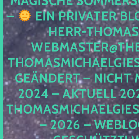
MAGISCHE SOMMER
–
EIN PRIVATER BL
HERR-THOMAS-
WEBMASTER@THE
THOMASMICHAELGIE
GEÄNDERT – NICHT 
2024 – AKTUELL 20
THOMASMICHAELGIES
– 2026 – WEBLO