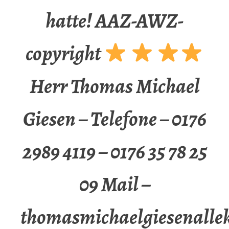
hatte! AAZ-AWZ-
copyright
Herr Thomas Michael
Giesen – Telefone – 0176
2989 4119 – 0176 35 78 25
09 Mail –
thomasmichaelgiesenalle