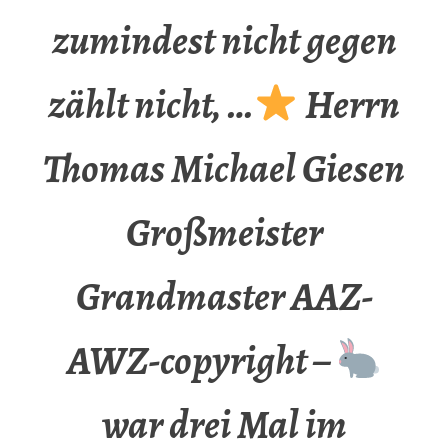
zumindest nicht gegen
zählt nicht, …
Herrn
Thomas Michael Giesen
Großmeister
Grandmaster AAZ-
AWZ-copyright –
war drei Mal im