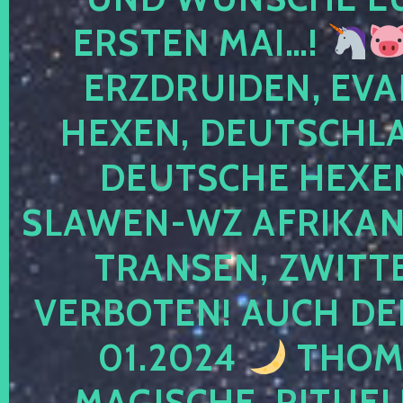
ERSTEN MAI…!
ERZDRUIDEN, EVA
HEXEN, DEUTSCHLA
DEUTSCHE HEXEN
SLAWEN-WZ AFRIKANE
TRANSEN, ZWITTE
VERBOTEN! AUCH DE
01.2024
THOMA
MAGISCHE, RITUEL