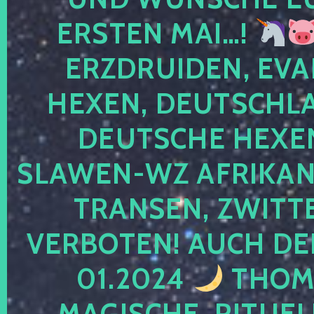
ERSTEN MAI…!
ERZDRUIDEN, EVA
HEXEN, DEUTSCHLA
DEUTSCHE HEXEN
SLAWEN-WZ AFRIKANE
TRANSEN, ZWITTE
VERBOTEN! AUCH DE
01.2024
THOMA
MAGISCHE, RITUEL