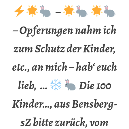
–
– Opferungen nahm ich
zum Schutz der Kinder,
etc., an mich – hab‘ euch
lieb, …
Die 100
Kinder…, aus Bensberg-
sZ bitte zurück, vom