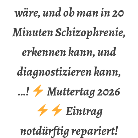
wäre, und ob man in 20
Minuten Schizophrenie,
erkennen kann, und
diagnostizieren kann,
…!
Muttertag 2026
Eintrag
notdürftig repariert!