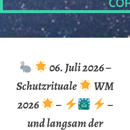
OP
06. Juli 2026 –
Schutzrituale
WM
2026
–
–
und langsam der