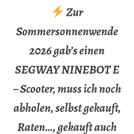
Zur
Sommersonnenwende
2026 gab’s einen
SEGWAY NINEBOT E
– Scooter, muss ich noch
abholen, selbst gekauft,
Raten…, gekauft auch