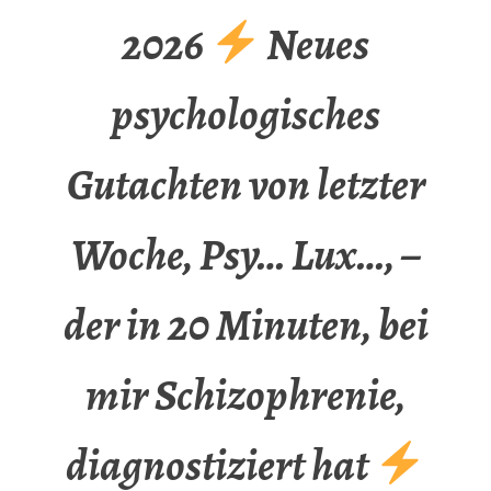
2026
Neues
psychologisches
Gutachten von letzter
Woche, Psy… Lux…, –
der in 20 Minuten, bei
mir Schizophrenie,
diagnostiziert hat