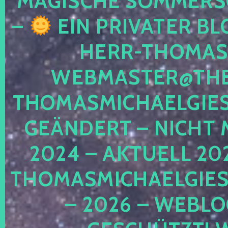
MAGISCHE SOMMER
–
EIN PRIVATER BL
HERR-THOMAS-
WEBMASTER@THE
THOMASMICHAELGIE
GEÄNDERT – NICHT 
2024 – AKTUELL 20
THOMASMICHAELGIES
– 2026 – WEBLO