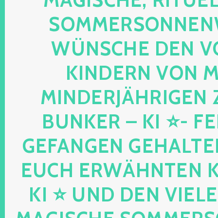
OMMERSONNENWEND
ÜNSCHE DEN VO
INDERN VON MIR
INDERJÄHRIGEN Z
UNKER – KI ⭐- FEEN
EFANGEN GEHALTENE
UCH ERWÄHNTEN KIND
I ⭐ UND DEN VIELEN