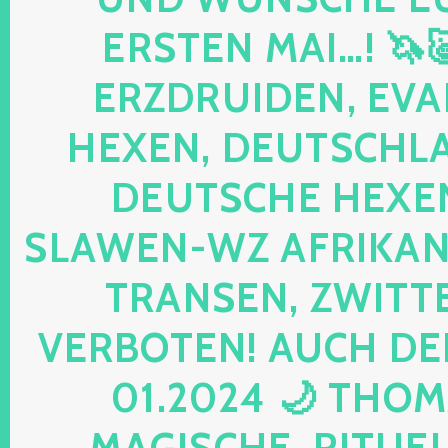
ERSTEN MAI…! 🦄
ERZDRUIDEN, EVA
HEXEN, DEUTSCHLA
DEUTSCHE HEXEN
SLAWEN-WZ AFRIKANE
TRANSEN, ZWITTE
VERBOTEN! AUCH DE
01.2024 🌙 THOM
MAGISCHE, RITUELL