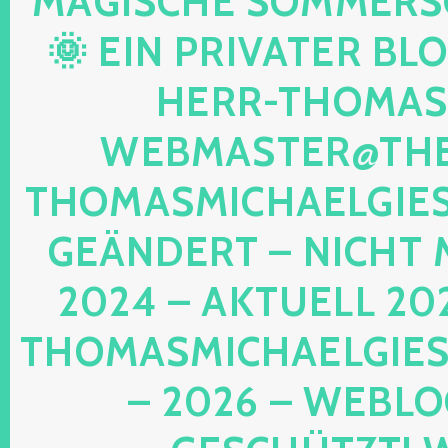
AGISCHE SOMMERSON
 EIN PRIVATER BLOG!
ERR-THOMAS-M
EBMASTER@THE-
HOMASMICHAELGIESE
EÄNDERT – NICHT M
024 – AKTUELL 202
HOMASMICHAELGIESE
2026 – WEBLOG 