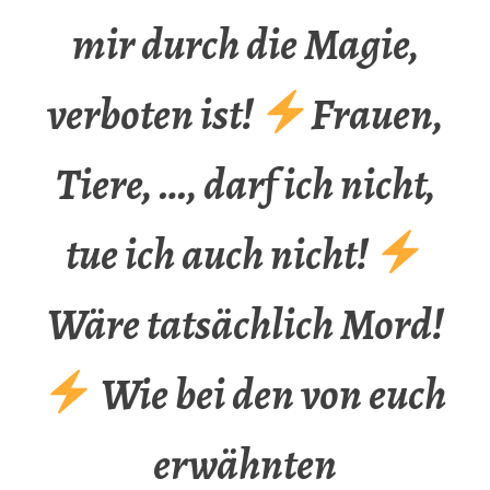
mir durch die Magie,
verboten ist!
Frauen,
Tiere, …, darf ich nicht,
tue ich auch nicht!
Wäre tatsächlich Mord!
Wie bei den von euch
erwähnten