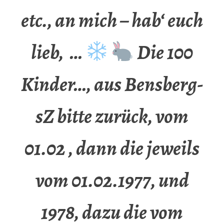
etc., an mich – hab‘ euch
lieb, …
Die 100
Kinder…, aus Bensberg-
sZ bitte zurück, vom
01.02 , dann die jeweils
vom 01.02.1977, und
1978, dazu die vom