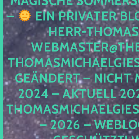
MAGISCHE SOMMER
–
EIN PRIVATER BL
HERR-THOMAS-
WEBMASTER@THE
THOMASMICHAELGIE
GEÄNDERT – NICHT 
2024 – AKTUELL 20
THOMASMICHAELGIES
– 2026 – WEBLO