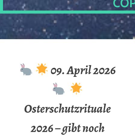
OP
09. April 2026
Osterschutzrituale
2026 – gibt noch