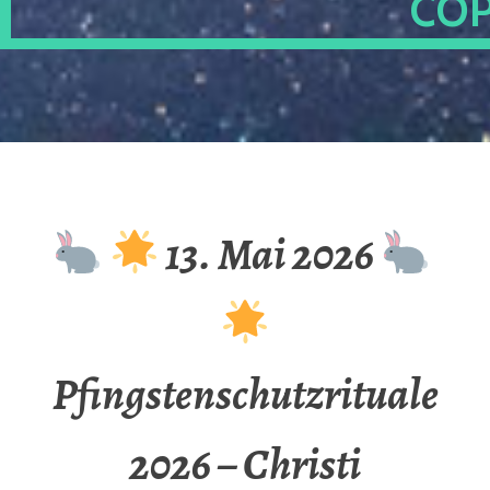
OP
13. Mai 2026
Pfingstenschutzrituale
2026 – Christi