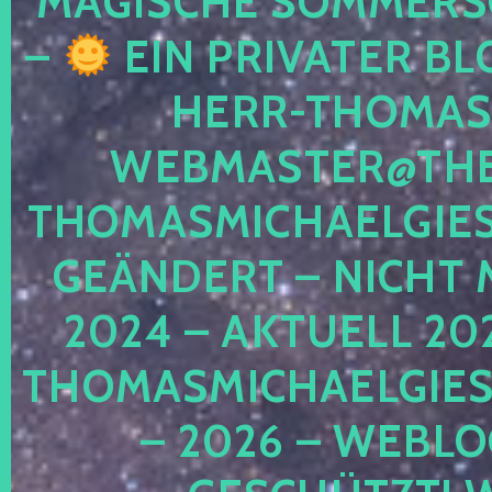
MAGISCHE SOMMER
–
EIN PRIVATER BL
HERR-THOMAS-
WEBMASTER@THE
THOMASMICHAELGIE
GEÄNDERT – NICHT 
2024 – AKTUELL 20
THOMASMICHAELGIES
– 2026 – WEBLO