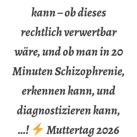
kann – ob dieses
rechtlich verwertbar
wäre, und ob man in 20
Minuten Schizophrenie,
erkennen kann, und
diagnostizieren kann,
…!
Muttertag 2026