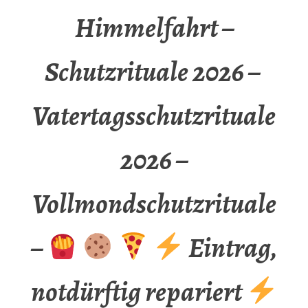
Himmelfahrt –
Schutzrituale 2026 –
Vatertagsschutzrituale
2026 –
Vollmondschutzrituale
–
Eintrag,
notdürftig repariert