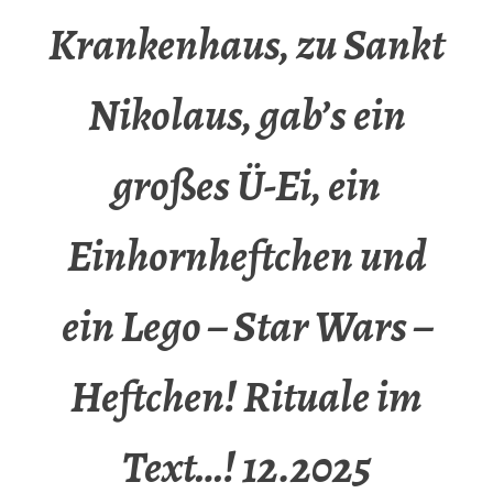
Krankenhaus, zu Sankt
Nikolaus, gab’s ein
großes Ü-Ei, ein
Einhornheftchen und
ein Lego – Star Wars –
Heftchen! Rituale im
Text…! 12.2025