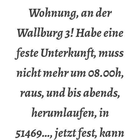
Wohnung, an der
Wallburg 3! Habe eine
feste Unterkunft, muss
nicht mehr um 08.00h,
raus, und bis abends,
herumlaufen, in
51469…, jetzt fest, kann