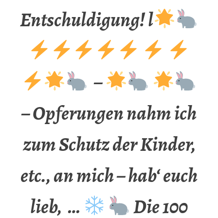
Entschuldigung! l
–
– Opferungen nahm ich
zum Schutz der Kinder,
etc., an mich – hab‘ euch
lieb, …
Die 100