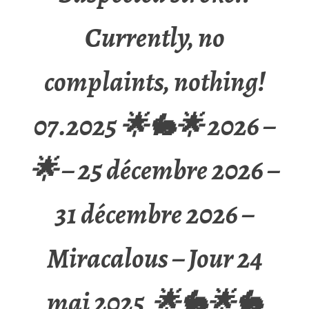
Currently, no
complaints, nothing!
07.2025 🌟🐇🌟 2026 –
🌟 – 25 décembre 2026 –
31 décembre 2026 –
Miracalous – Jour 24
mai 2025 🌟🐇🌟🐇