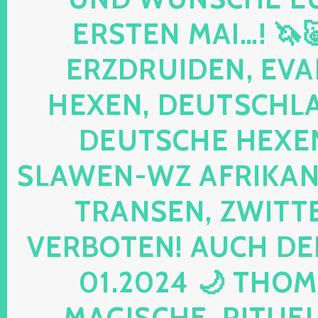
ERSTEN MAI…! 🦄
ERZDRUIDEN, EVA
HEXEN, DEUTSCHLA
DEUTSCHE HEXEN
SLAWEN-WZ AFRIKANE
TRANSEN, ZWITTE
VERBOTEN! AUCH DE
01.2024 🌙 THOM
MAGISCHE, RITUELL