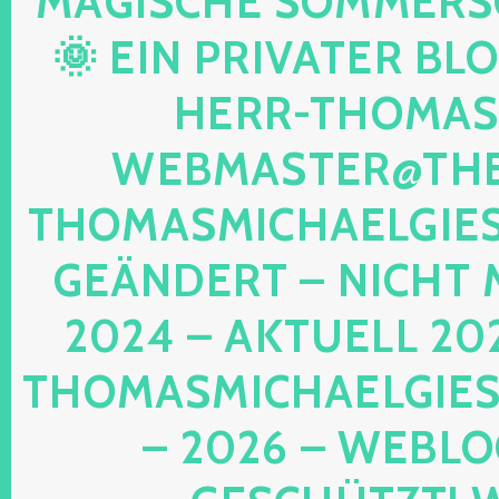
AGISCHE SOMMERSON
 EIN PRIVATER BLOG!
ERR-THOMAS-M
EBMASTER@THE-
HOMASMICHAELGIESE
EÄNDERT – NICHT M
024 – AKTUELL 202
HOMASMICHAELGIESE
2026 – WEBLOG 