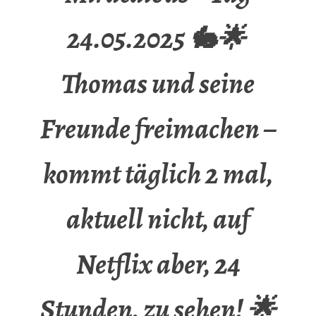
24.05.2025 🐇🌟
Thomas und seine
Freunde freimachen –
kommt täglich 2 mal,
aktuell nicht, auf
Netflix aber, 24
Stunden, zu sehen! 🌟