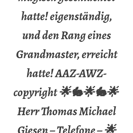
hatte! eigenständig,
und den Rang eines
Grandmaster, erreicht
hatte! AAZ-AWZ-
copyright 🌟🐇🌟🐇🌟
Herr Thomas Michael
Giesen – Telefone – 🌟