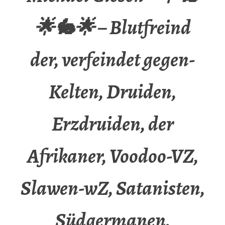
🌟🐇🌟 – Blutfreind
der, verfeindet gegen-
Kelten, Druiden,
Erzdruiden, der
Afrikaner, Voodoo-VZ,
Slawen-wZ, Satanisten,
Südgermanen,