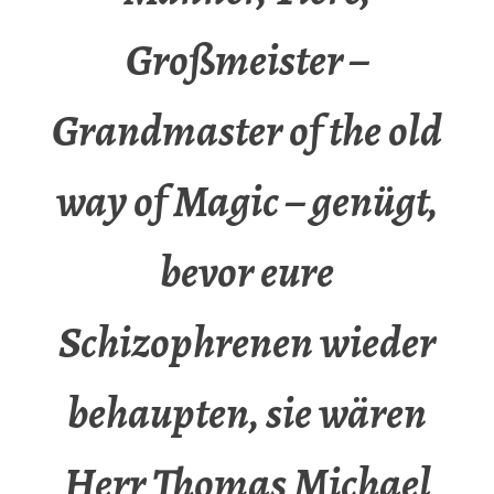
Großmeister –
Grandmaster of the old
way of Magic – genügt,
bevor eure
Schizophrenen wieder
behaupten, sie wären
Herr Thomas Michael