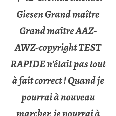
Giesen Grand maître
Grand maître AAZ-
AWZ-copyright TEST
RAPIDE n’était pas tout
à fait correct ! Quand je
pourrai à nouveau
marcher, je pourrai à