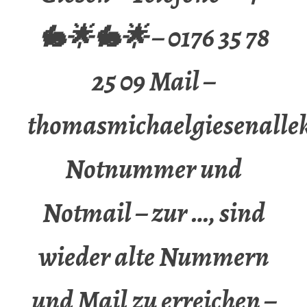
🐇🌟🐇🌟 – 0176 35 78
25 09 Mail –
thomasmichaelgiesenalle
Notnummer und
Notmail – zur …, sind
wieder alte Nummern
und Mail zu erreichen –