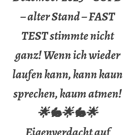
– alter Stand – FAST
TEST stimmte nicht
ganz! Wenn ich wieder
laufen kann, kann kaun
sprechen, kaum atmen!
🌟🐇🌟🐇🌟
Eigenverdacht auf