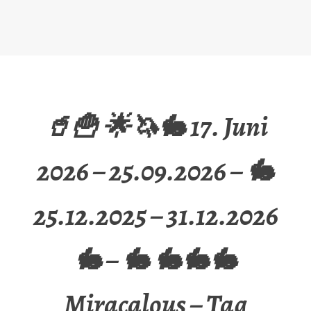
🥤🍟 🌟🦄🐇 17. Juni
2026 – 25.09.2026 – 🐇
25.12.2025 – 31.12.2026
🐇 – 🐇 🐇🐇🐇
Miracalous – Tag