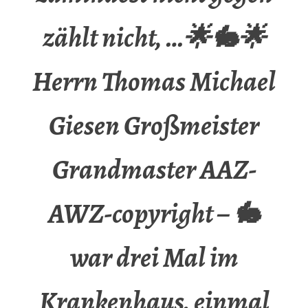
zählt nicht, …🌟🐇🌟
Herrn Thomas Michael
Giesen Großmeister
Grandmaster AAZ-
AWZ-copyright – 🐇
war drei Mal im
Krankenhaus, einmal