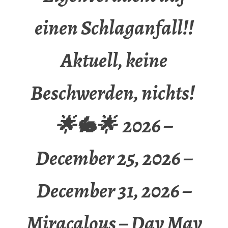
einen Schlaganfall!!
Aktuell, keine
Beschwerden, nichts!
🌟🐇🌟 2026 –
December 25, 2026 –
December 31, 2026 –
Miracalous – Day May