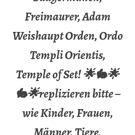
Freimaurer, Adam
Weishaupt Orden, Ordo
Templi Orientis,
Temple of Set! 🌟🐇🌟
🐇🌟replizieren bitte –
wie Kinder, Frauen,
Männer, Tiere,