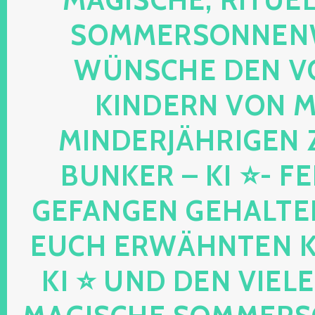
OMMERSONNENWEND
ÜNSCHE DEN VO
INDERN VON MIR
INDERJÄHRIGEN Z
UNKER – KI ⭐- FEEN
EFANGEN GEHALTENE
UCH ERWÄHNTEN KIND
I ⭐ UND DEN VIELEN