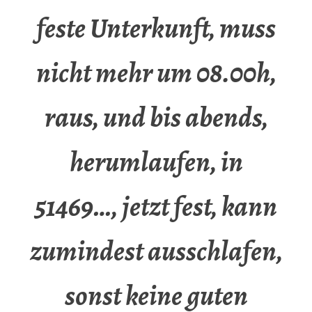
feste Unterkunft, muss
nicht mehr um 08.00h,
raus, und bis abends,
herumlaufen, in
51469…, jetzt fest, kann
zumindest ausschlafen,
sonst keine guten