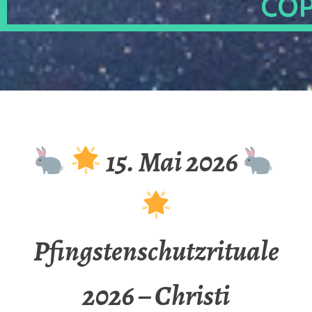
OP
15. Mai 2026
Pfingstenschutzrituale
2026 – Christi