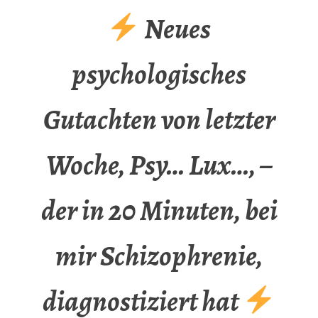
Neues
psychologisches
Gutachten von letzter
Woche, Psy… Lux…, –
der in 20 Minuten, bei
mir Schizophrenie,
diagnostiziert hat