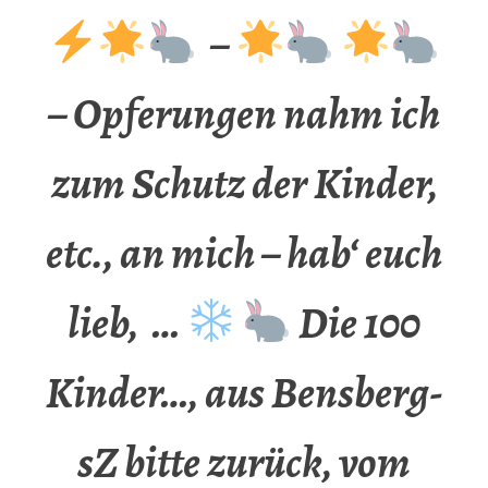
–
– Opferungen nahm ich
zum Schutz der Kinder,
etc., an mich – hab‘ euch
lieb, …
Die 100
Kinder…, aus Bensberg-
sZ bitte zurück, vom