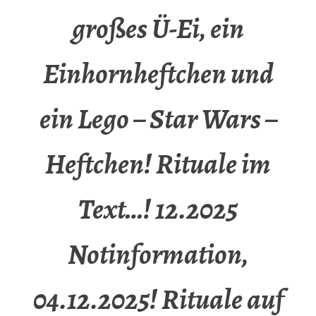
großes Ü-Ei, ein
Einhornheftchen und
ein Lego – Star Wars –
Heftchen! Rituale im
Text…! 12.2025
Notinformation,
04.12.2025! Rituale auf