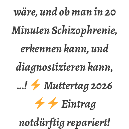
wäre, und ob man in 20
Minuten Schizophrenie,
erkennen kann, und
diagnostizieren kann,
…!
Muttertag 2026
Eintrag
notdürftig repariert!