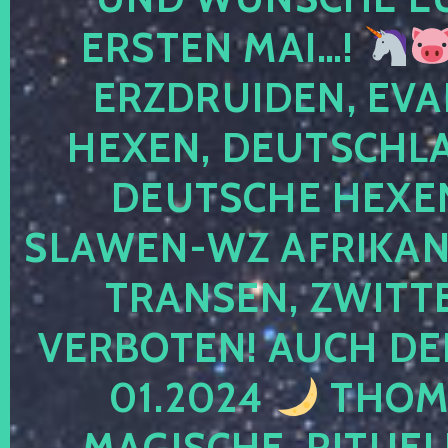
ERSTEN MAI…!
ERZDRUIDEN, EVA
HEXEN, DEUTSCHLA
DEUTSCHE HEXEN
SLAWEN-WZ AFRIKANE
TRANSEN, ZWITTE
VERBOTEN! AUCH DE
01.2024
THOMA
MAGISCHE, RITUEL