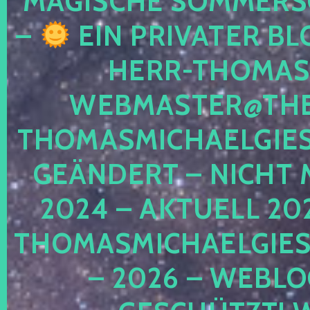
MAGISCHE SOMMER
–
EIN PRIVATER BL
HERR-THOMAS-
WEBMASTER@THE
THOMASMICHAELGIE
GEÄNDERT – NICHT 
2024 – AKTUELL 20
THOMASMICHAELGIES
– 2026 – WEBLO