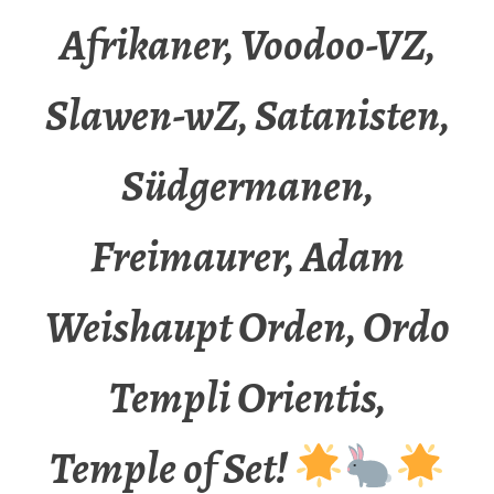
Afrikaner, Voodoo-VZ,
Slawen-wZ, Satanisten,
Südgermanen,
Freimaurer, Adam
Weishaupt Orden, Ordo
Templi Orientis,
Temple of Set!