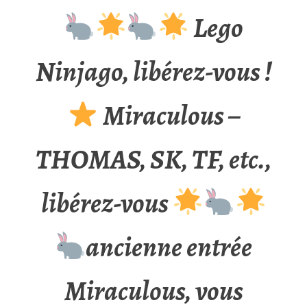
Lego
Ninjago, libérez-vous !
Miraculous –
THOMAS, SK, TF, etc.,
libérez-vous
ancienne entrée
Miraculous, vous