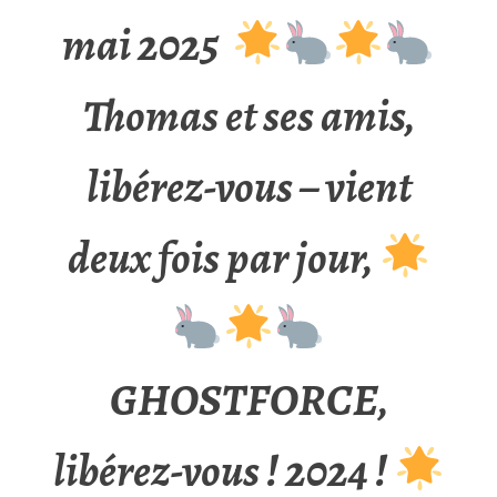
mai 2025
Thomas et ses amis,
libérez-vous – vient
deux fois par jour,
GHOSTFORCE,
libérez-vous ! 2024 !