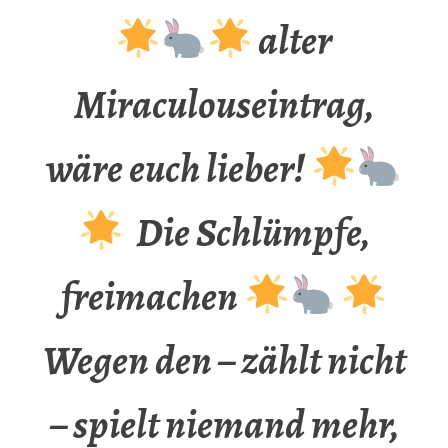
alter
Miraculouseintrag,
wäre euch lieber!
Die Schlümpfe,
freimachen
Wegen den – zählt nicht
– spielt niemand mehr,