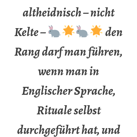
altheidnisch – nicht
Kelte –
den
Rang darf man führen,
wenn man in
Englischer Sprache,
Rituale selbst
durchgeführt hat, und