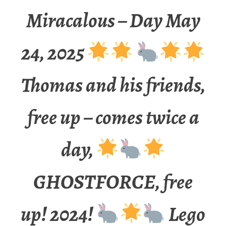
Miracalous – Day May
24, 2025
Thomas and his friends,
free up – comes twice a
day,
GHOSTFORCE, free
up! 2024!
Lego