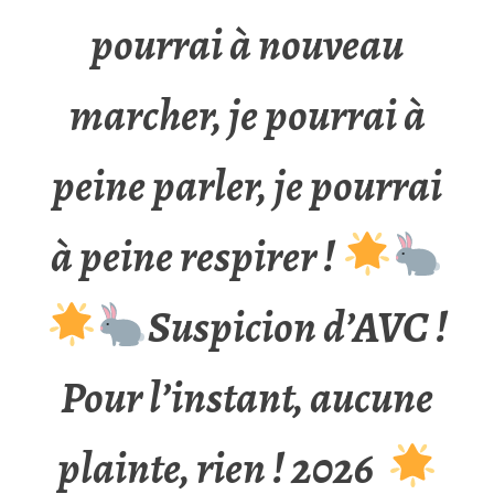
pourrai à nouveau
marcher, je pourrai à
peine parler, je pourrai
à peine respirer !
Suspicion d’AVC !
Pour l’instant, aucune
plainte, rien ! 2026