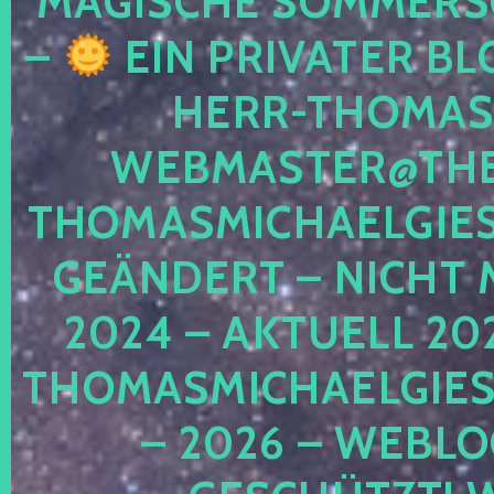
MAGISCHE SOMMER
–
EIN PRIVATER BL
HERR-THOMAS-
WEBMASTER@THE
THOMASMICHAELGIE
GEÄNDERT – NICHT 
2024 – AKTUELL 20
THOMASMICHAELGIES
– 2026 – WEBLO