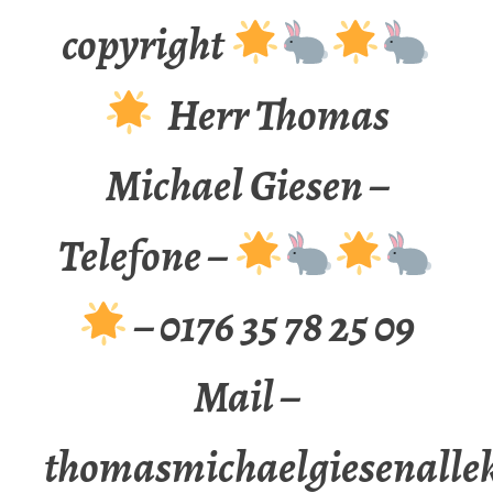
copyright
Herr Thomas
Michael Giesen –
Telefone –
– 0176 35 78 25 09
Mail –
thomasmichaelgiesenalle