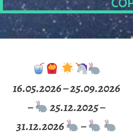
OP
16.05.2026 – 25.09.2026
–
25.12.2025 –
31.12.2026
–