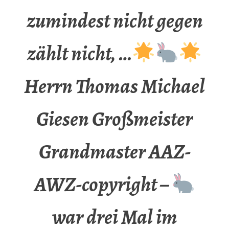
zumindest nicht gegen
zählt nicht, …
Herrn Thomas Michael
Giesen Großmeister
Grandmaster AAZ-
AWZ-copyright –
war drei Mal im