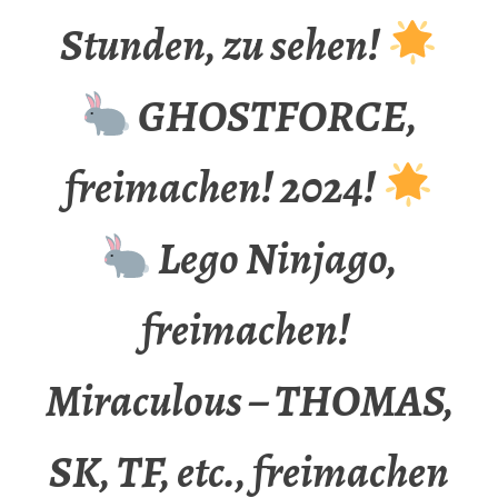
Stunden, zu sehen!
GHOSTFORCE,
freimachen! 2024!
Lego Ninjago,
freimachen!
Miraculous – THOMAS,
SK, TF, etc., freimachen