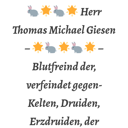
Herr
Thomas Michael Giesen
–
–
Blutfreind der,
verfeindet gegen-
Kelten, Druiden,
Erzdruiden, der