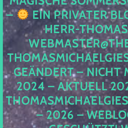
MAGISCHE SOMMER
–
EIN PRIVATER BL
HERR-THOMAS-
WEBMASTER@THE
THOMASMICHAELGIE
GEÄNDERT – NICHT 
2024 – AKTUELL 20
THOMASMICHAELGIES
– 2026 – WEBLO