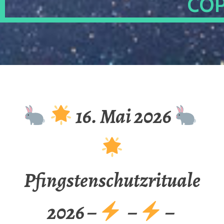
OP
16. Mai 2026
Pfingstenschutzrituale
2026 –
–
–