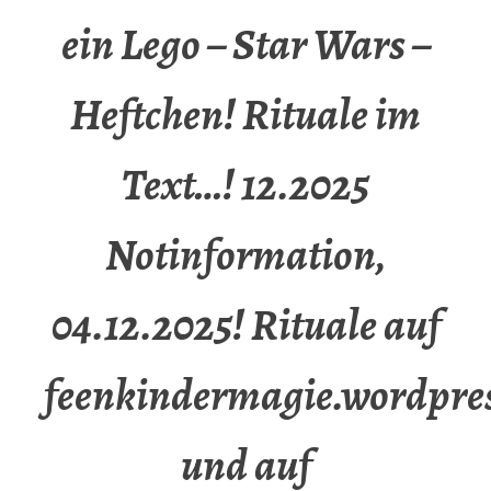
ein Lego – Star Wars –
Heftchen! Rituale im
Text…! 12.2025
Notinformation,
04.12.2025! Rituale auf
feenkindermagie.wordpre
und auf