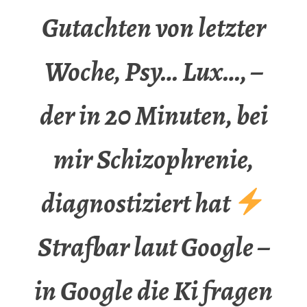
Gutachten von letzter
Woche, Psy… Lux…, –
der in 20 Minuten, bei
mir Schizophrenie,
diagnostiziert hat
Strafbar laut Google –
in Google die Ki fragen