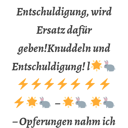
Entschuldigung, wird
Ersatz dafür
geben!Knuddeln und
Entschuldigung! l
–
– Opferungen nahm ich