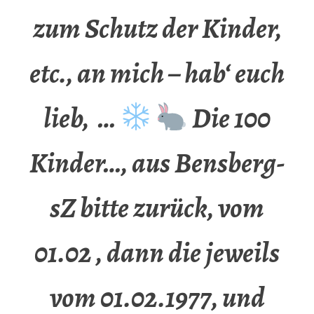
zum Schutz der Kinder,
etc., an mich – hab‘ euch
lieb, …
Die 100
Kinder…, aus Bensberg-
sZ bitte zurück, vom
01.02 , dann die jeweils
vom 01.02.1977, und