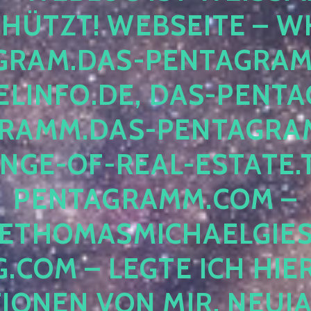
ÜTZT! WEBSEITE – WH
RAM.DAS-PENTAGRAMM.
INFO.DE, DAS-PENTAG
AMM.DAS-PENTAGRAMM
GE-OF-REAL-ESTATE.T
ENTAGRAMM.COM – E
THOMASMICHAELGIES
COM – LEGTE ICH HIERH
ONEN VON MIR, NEUJAHR