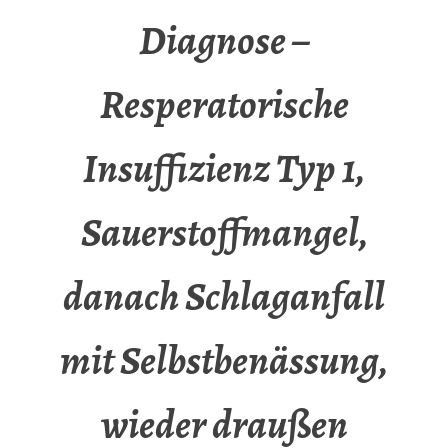
Diagnose –
Resperatorische
Insuffizienz Typ 1,
Sauerstoffmangel,
danach Schlaganfall
mit Selbstbenässung,
wieder draußen