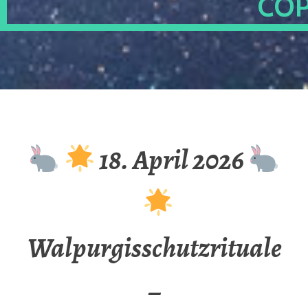
OP
18. April 2026
Walpurgisschutzrituale
–