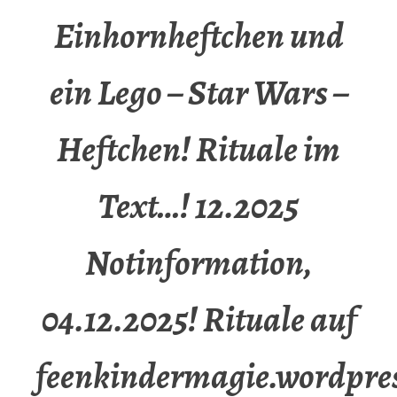
Einhornheftchen und
ein Lego – Star Wars –
Heftchen! Rituale im
Text…! 12.2025
Notinformation,
04.12.2025! Rituale auf
feenkindermagie.wordpre