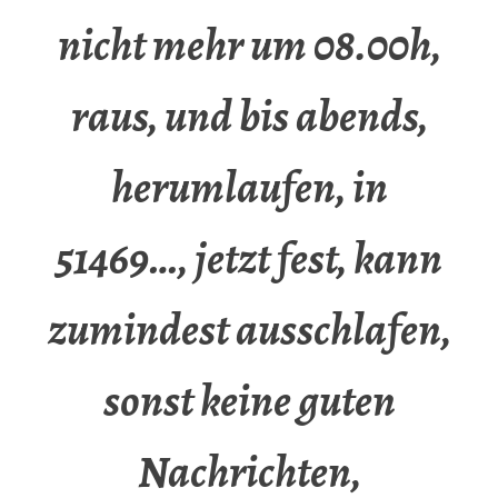
nicht mehr um 08.00h,
raus, und bis abends,
herumlaufen, in
51469…, jetzt fest, kann
zumindest ausschlafen,
sonst keine guten
Nachrichten,