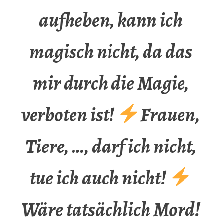
aufheben, kann ich
magisch nicht, da das
mir durch die Magie,
verboten ist!
Frauen,
Tiere, …, darf ich nicht,
tue ich auch nicht!
Wäre tatsächlich Mord!