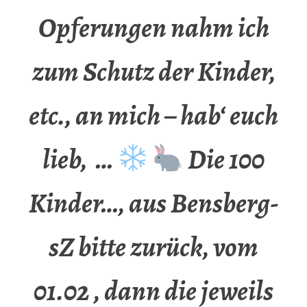
Opferungen nahm ich
zum Schutz der Kinder,
etc., an mich – hab‘ euch
lieb, …
Die 100
Kinder…, aus Bensberg-
sZ bitte zurück, vom
01.02 , dann die jeweils