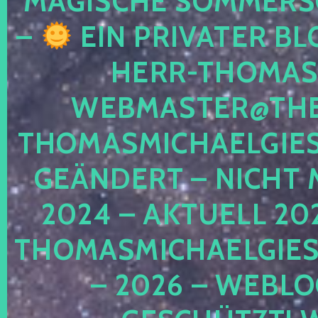
MAGISCHE SOMMER
–
EIN PRIVATER BL
HERR-THOMAS-
WEBMASTER@THE
THOMASMICHAELGIE
GEÄNDERT – NICHT 
2024 – AKTUELL 20
THOMASMICHAELGIES
– 2026 – WEBLO