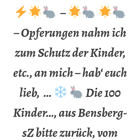
–
– Opferungen nahm ich
zum Schutz der Kinder,
etc., an mich – hab‘ euch
lieb, …
Die 100
Kinder…, aus Bensberg-
sZ bitte zurück, vom