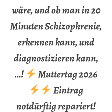
wäre, und ob man in 20
Minuten Schizophrenie,
erkennen kann, und
diagnostizieren kann,
…!
Muttertag 2026
Eintrag
notdürftig repariert!