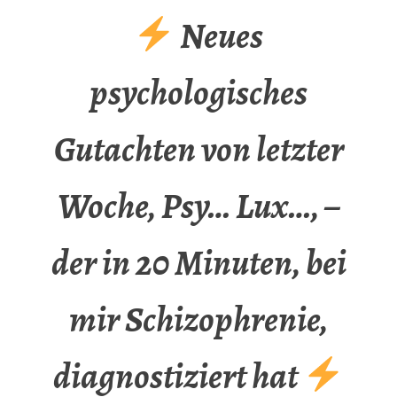
Neues
psychologisches
Gutachten von letzter
Woche, Psy… Lux…, –
der in 20 Minuten, bei
mir Schizophrenie,
diagnostiziert hat