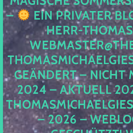
MAGISCHE SOMMER
–
EIN PRIVATER BL
HERR-THOMAS-
WEBMASTER@THE
THOMASMICHAELGIE
GEÄNDERT – NICHT 
2024 – AKTUELL 20
THOMASMICHAELGIES
– 2026 – WEBLO