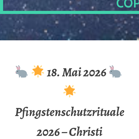
OP
18. Mai 2026
Pfingstenschutzrituale
2026 – Christi