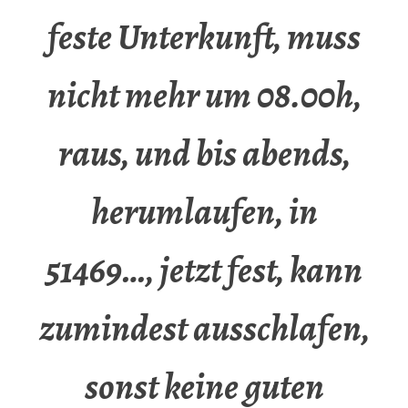
feste Unterkunft, muss
nicht mehr um 08.00h,
raus, und bis abends,
herumlaufen, in
51469…, jetzt fest, kann
zumindest ausschlafen,
sonst keine guten