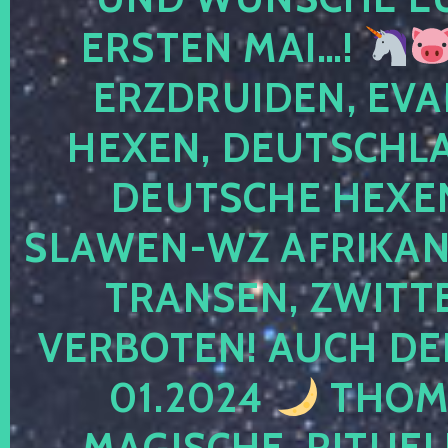
ERSTEN MAI…!
ERZDRUIDEN, EVA
HEXEN, DEUTSCHLA
DEUTSCHE HEXEN
SLAWEN-WZ AFRIKANE
TRANSEN, ZWITTE
VERBOTEN! AUCH DE
01.2024
THOMA
MAGISCHE, RITUEL