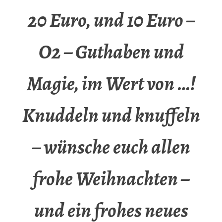
20 Euro, und 10 Euro –
O2 – Guthaben und
Magie, im Wert von …!
Knuddeln und knuffeln
– wünsche euch allen
frohe Weihnachten –
und ein frohes neues