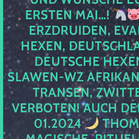
ERSTEN MAI…!
ERZDRUIDEN, EVA
HEXEN, DEUTSCHLA
DEUTSCHE HEXEN
SLAWEN-WZ AFRIKANE
TRANSEN, ZWITTE
VERBOTEN! AUCH DE
01.2024
THOMA
MAGISCHE, RITUEL