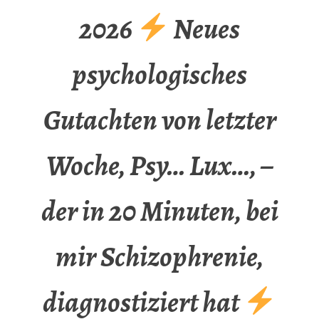
2026
Neues
psychologisches
Gutachten von letzter
Woche, Psy… Lux…, –
der in 20 Minuten, bei
mir Schizophrenie,
diagnostiziert hat