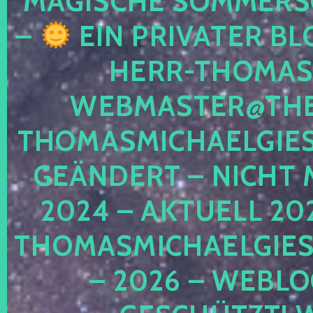
MAGISCHE SOMMER
–
EIN PRIVATER BL
HERR-THOMAS-
WEBMASTER@THE
THOMASMICHAELGIE
GEÄNDERT – NICHT 
2024 – AKTUELL 20
THOMASMICHAELGIES
– 2026 – WEBLO