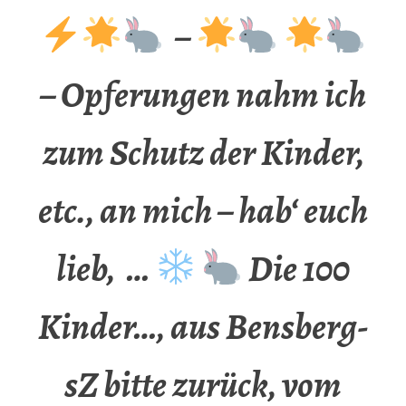
–
– Opferungen nahm ich
zum Schutz der Kinder,
etc., an mich – hab‘ euch
lieb, …
Die 100
Kinder…, aus Bensberg-
sZ bitte zurück, vom