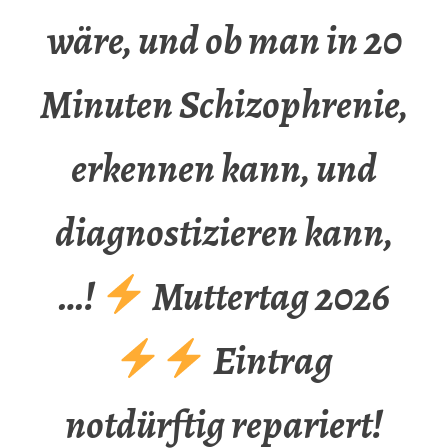
wäre, und ob man in 20
Minuten Schizophrenie,
erkennen kann, und
diagnostizieren kann,
…!
Muttertag 2026
Eintrag
notdürftig repariert!