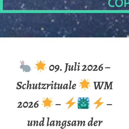
OP
09. Juli 2026 –
Schutzrituale
WM
2026
–
–
und langsam der