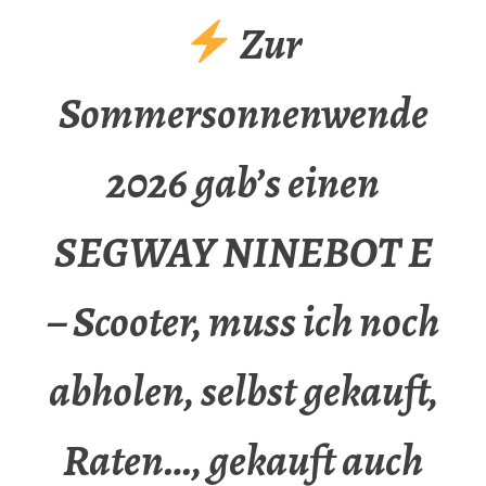
Zur
Sommersonnenwende
2026 gab’s einen
SEGWAY NINEBOT E
– Scooter, muss ich noch
abholen, selbst gekauft,
Raten…, gekauft auch