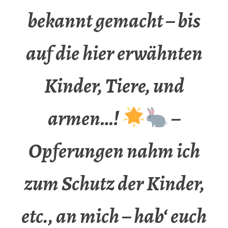
bekannt gemacht – bis
auf die hier erwähnten
Kinder, Tiere, und
armen…!
–
Opferungen nahm ich
zum Schutz der Kinder,
etc., an mich – hab‘ euch