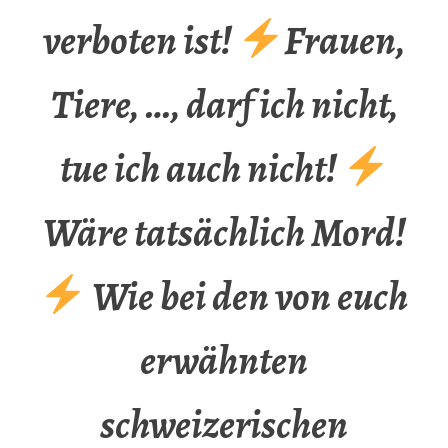
verboten ist!
Frauen,
Tiere, …, darf ich nicht,
tue ich auch nicht!
Wäre tatsächlich Mord!
Wie bei den von euch
erwähnten
schweizerischen