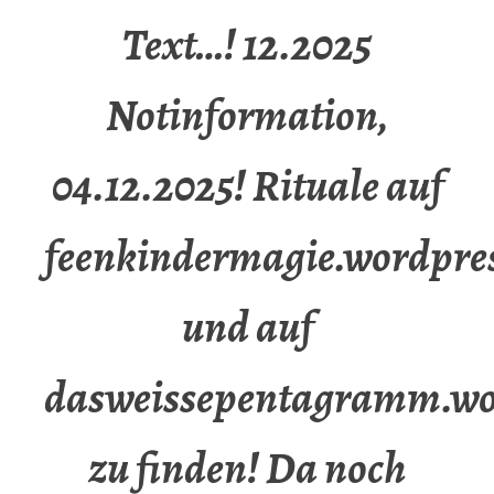
Text…! 12.2025
Notinformation,
04.12.2025! Rituale auf
feenkindermagie.wordpre
und auf
dasweissepentagramm.wo
zu finden! Da noch