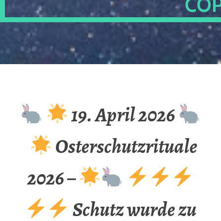
OP
19. April 2026
Osterschutzrituale
2026 –
Schutz wurde zu