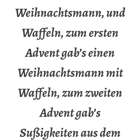
Weihnachtsmann, und
Waffeln, zum ersten
Advent gab’s einen
Weihnachtsmann mit
Waffeln, zum zweiten
Advent gab’s
Sußigkeiten aus dem