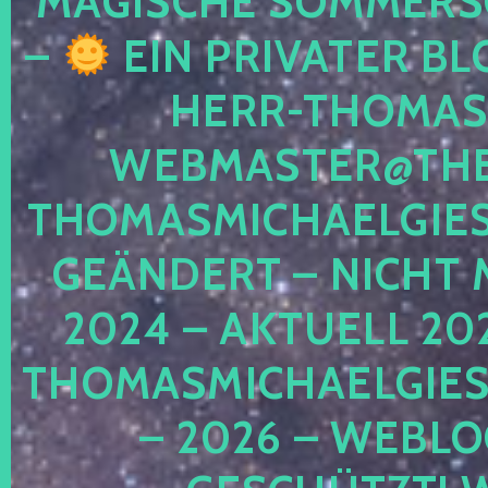
MAGISCHE SOMMER
–
EIN PRIVATER BL
HERR-THOMAS-
WEBMASTER@THE
THOMASMICHAELGIE
GEÄNDERT – NICHT 
2024 – AKTUELL 20
THOMASMICHAELGIES
– 2026 – WEBLO