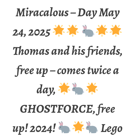
Miracalous – Day May
24, 2025
Thomas and his friends,
free up – comes twice a
day,
GHOSTFORCE, free
up! 2024!
Lego