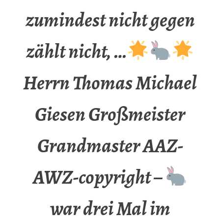
zumindest nicht gegen
zählt nicht, …
Herrn Thomas Michael
Giesen Großmeister
Grandmaster AAZ-
AWZ-copyright –
war drei Mal im