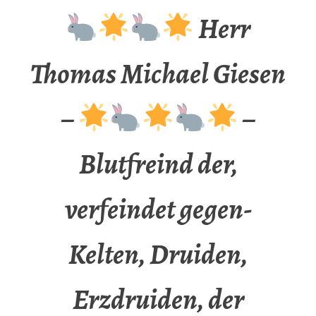
Herr
Thomas Michael Giesen
–
–
Blutfreind der,
verfeindet gegen-
Kelten, Druiden,
Erzdruiden, der