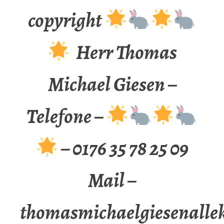
copyright
Herr Thomas
Michael Giesen –
Telefone –
– 0176 35 78 25 09
Mail –
thomasmichaelgiesenalle