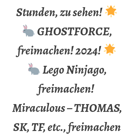
Stunden, zu sehen!
GHOSTFORCE,
freimachen! 2024!
Lego Ninjago,
freimachen!
Miraculous – THOMAS,
SK, TF, etc., freimachen