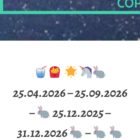
OP
25.04.2026 – 25.09.2026
–
25.12.2025 –
31.12.2026
–