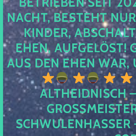
TRIEBEN SEIT 2024
CHT, BESTEHT NUR NO
NDER, ABSCHALTEN
EN, AUFGELÖST! GE
S DEN EHEN WAR, 
ALTHEIDNISCH –
GROSSMEISTER 
CHWULENHASSER – A