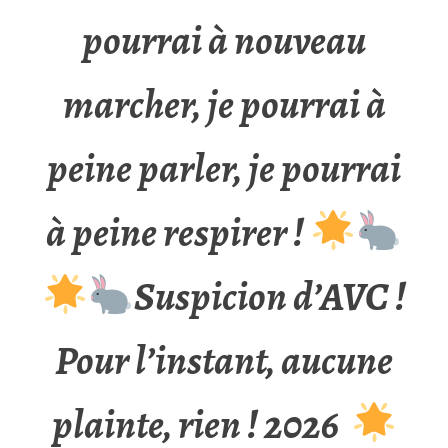
pourrai à nouveau
marcher, je pourrai à
peine parler, je pourrai
à peine respirer !
Suspicion d’AVC !
Pour l’instant, aucune
plainte, rien ! 2026