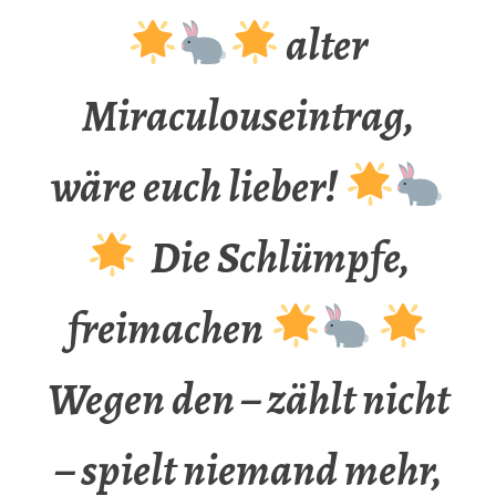
alter
Miraculouseintrag,
wäre euch lieber!
Die Schlümpfe,
freimachen
Wegen den – zählt nicht
– spielt niemand mehr,