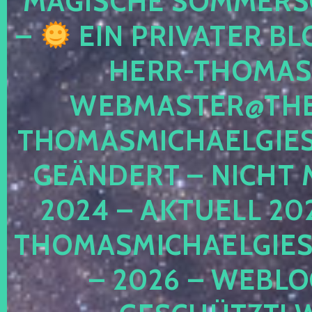
MAGISCHE SOMMER
–
EIN PRIVATER BL
HERR-THOMAS-
WEBMASTER@THE
THOMASMICHAELGIE
GEÄNDERT – NICHT 
2024 – AKTUELL 20
THOMASMICHAELGIES
– 2026 – WEBLO