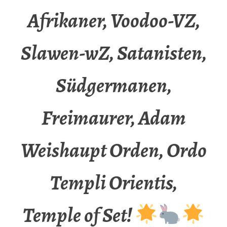
Afrikaner, Voodoo-VZ,
Slawen-wZ, Satanisten,
Südgermanen,
Freimaurer, Adam
Weishaupt Orden, Ordo
Templi Orientis,
Temple of Set!