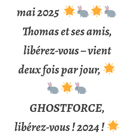
mai 2025
Thomas et ses amis,
libérez-vous – vient
deux fois par jour,
GHOSTFORCE,
libérez-vous ! 2024 !