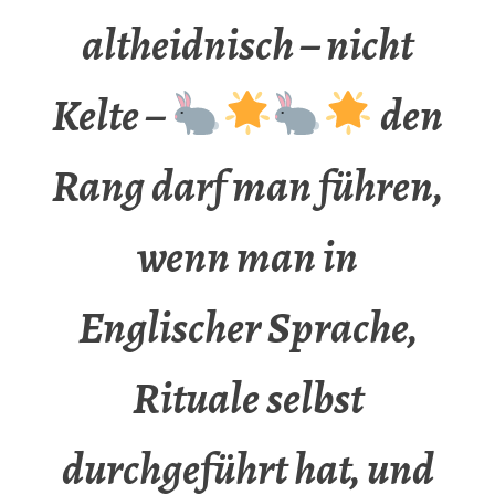
altheidnisch – nicht
Kelte –
den
Rang darf man führen,
wenn man in
Englischer Sprache,
Rituale selbst
durchgeführt hat, und