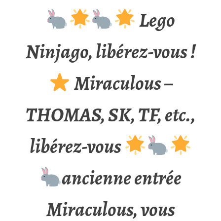
Lego
Ninjago, libérez-vous !
Miraculous –
THOMAS, SK, TF, etc.,
libérez-vous
ancienne entrée
Miraculous, vous