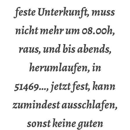
feste Unterkunft, muss
nicht mehr um 08.00h,
raus, und bis abends,
herumlaufen, in
51469…, jetzt fest, kann
zumindest ausschlafen,
sonst keine guten