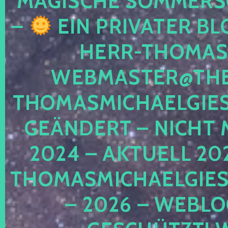
MAGISCHE SOMMER
–
EIN PRIVATER BL
HERR-THOMAS-
WEBMASTER@THE
THOMASMICHAELGIE
GEÄNDERT – NICHT 
2024 – AKTUELL 20
THOMASMICHAELGIES
– 2026 – WEBLO