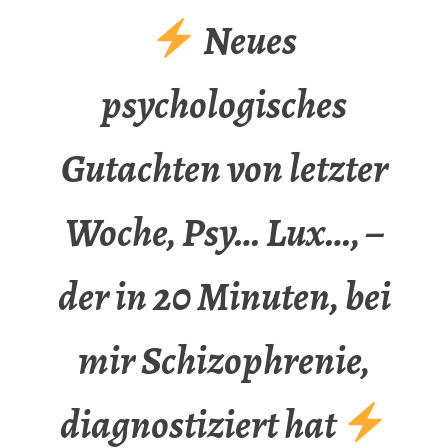
Neues
psychologisches
Gutachten von letzter
Woche, Psy… Lux…, –
der in 20 Minuten, bei
mir Schizophrenie,
diagnostiziert hat