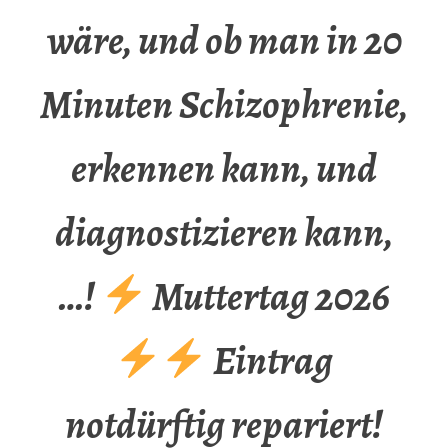
wäre, und ob man in 20
Minuten Schizophrenie,
erkennen kann, und
diagnostizieren kann,
…!
Muttertag 2026
Eintrag
notdürftig repariert!