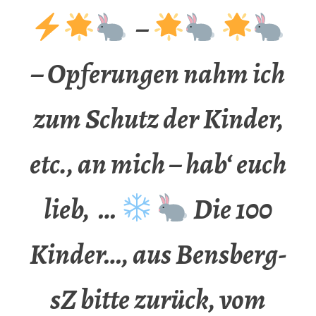
–
– Opferungen nahm ich
zum Schutz der Kinder,
etc., an mich – hab‘ euch
lieb, …
Die 100
Kinder…, aus Bensberg-
sZ bitte zurück, vom