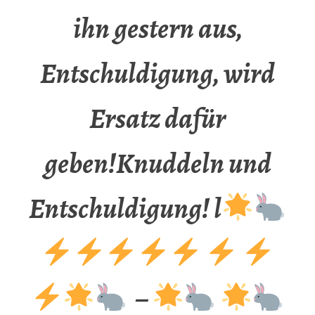
ihn gestern aus,
Entschuldigung, wird
Ersatz dafür
geben!Knuddeln und
Entschuldigung! l
–