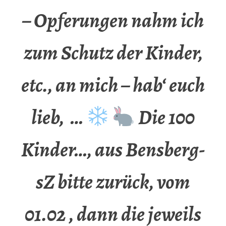
– Opferungen nahm ich
zum Schutz der Kinder,
etc., an mich – hab‘ euch
lieb, …
Die 100
Kinder…, aus Bensberg-
sZ bitte zurück, vom
01.02 , dann die jeweils