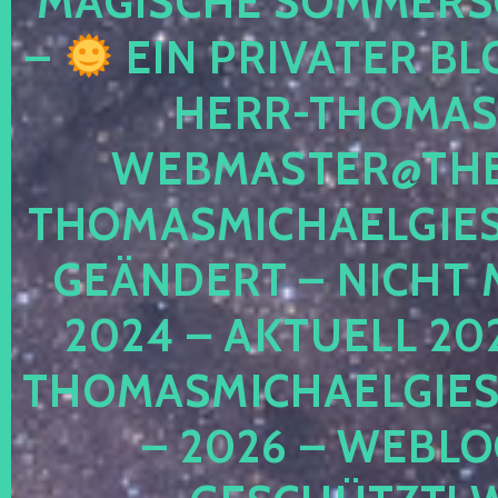
MAGISCHE SOMMER
–
EIN PRIVATER BL
HERR-THOMAS-
WEBMASTER@THE
THOMASMICHAELGIE
GEÄNDERT – NICHT 
2024 – AKTUELL 20
THOMASMICHAELGIES
– 2026 – WEBLO