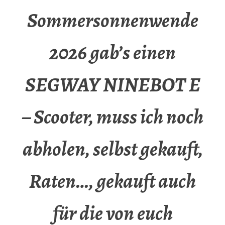
Sommersonnenwende
2026 gab’s einen
SEGWAY NINEBOT E
– Scooter, muss ich noch
abholen, selbst gekauft,
Raten…, gekauft auch
für die von euch