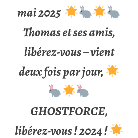
mai 2025
Thomas et ses amis,
libérez-vous – vient
deux fois par jour,
GHOSTFORCE,
libérez-vous ! 2024 !