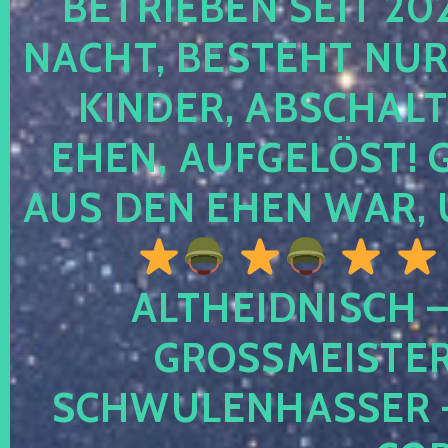
TRIEBEN SEIT 2024
CHT, BESTEHT NUR NO
NDER, ABSCHALTEN
EN, AUFGELÖST! GE
S DEN EHEN WAR, 
ALTHEIDNISCH –
GROSSMEISTER 
CHWULENHASSER – A