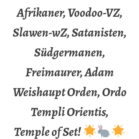
Afrikaner, Voodoo-VZ,
Slawen-wZ, Satanisten,
Südgermanen,
Freimaurer, Adam
Weishaupt Orden, Ordo
Templi Orientis,
Temple of Set!