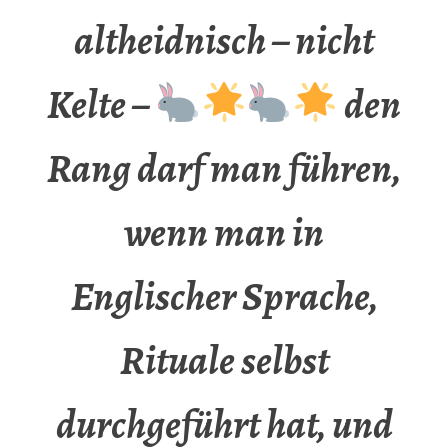
altheidnisch – nicht
Kelte –
den
Rang darf man führen,
wenn man in
Englischer Sprache,
Rituale selbst
durchgeführt hat, und