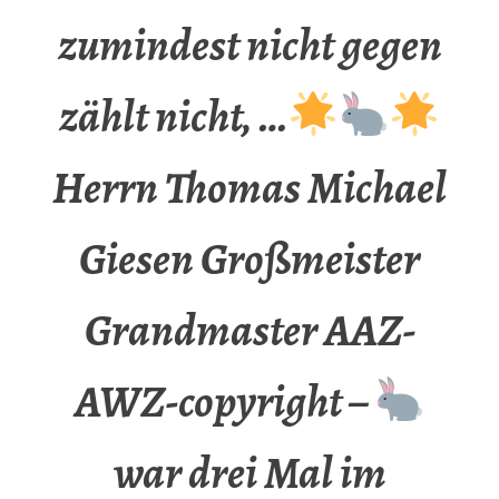
zumindest nicht gegen
zählt nicht, …
Herrn Thomas Michael
Giesen Großmeister
Grandmaster AAZ-
AWZ-copyright –
war drei Mal im