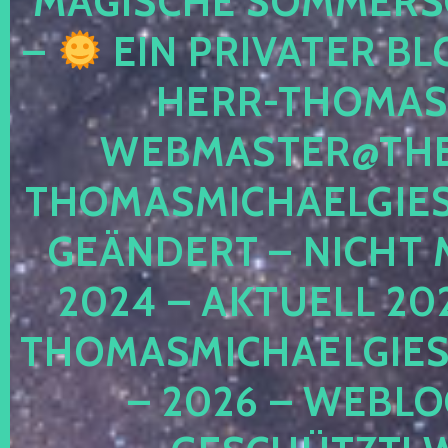
MAGISCHE SOMMER
–
EIN PRIVATER BL
HERR-THOMAS-
WEBMASTER@THE
THOMASMICHAELGIE
GEÄNDERT – NICHT 
2024 – AKTUELL 20
THOMASMICHAELGIES
– 2026 – WEBLO