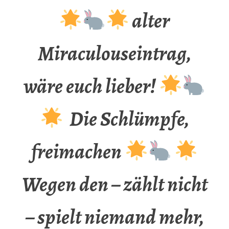
alter
Miraculouseintrag,
wäre euch lieber!
Die Schlümpfe,
freimachen
Wegen den – zählt nicht
– spielt niemand mehr,