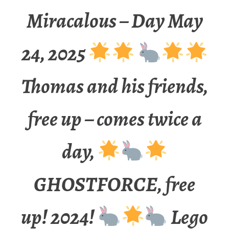
Miracalous – Day May
24, 2025
Thomas and his friends,
free up – comes twice a
day,
GHOSTFORCE, free
up! 2024!
Lego