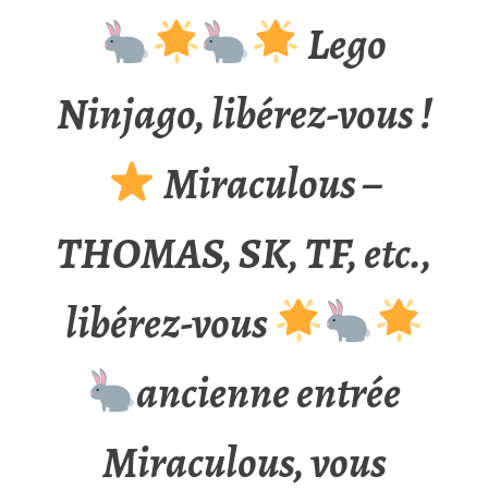
Lego
Ninjago, libérez-vous !
Miraculous –
THOMAS, SK, TF, etc.,
libérez-vous
ancienne entrée
Miraculous, vous