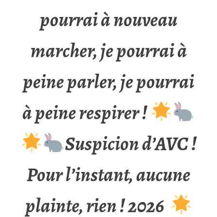
pourrai à nouveau
marcher, je pourrai à
peine parler, je pourrai
à peine respirer !
Suspicion d’AVC !
Pour l’instant, aucune
plainte, rien ! 2026