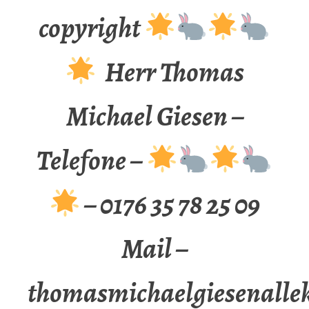
copyright
Herr Thomas
Michael Giesen –
Telefone –
– 0176 35 78 25 09
Mail –
thomasmichaelgiesenalle