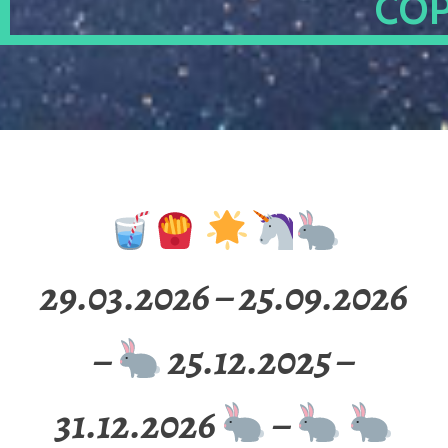
OP
29.03.2026 – 25.09.2026
–
25.12.2025 –
31.12.2026
–