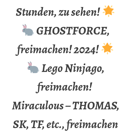
Stunden, zu sehen!
GHOSTFORCE,
freimachen! 2024!
Lego Ninjago,
freimachen!
Miraculous – THOMAS,
SK, TF, etc., freimachen