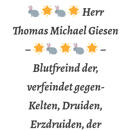
Herr
Thomas Michael Giesen
–
–
Blutfreind der,
verfeindet gegen-
Kelten, Druiden,
Erzdruiden, der