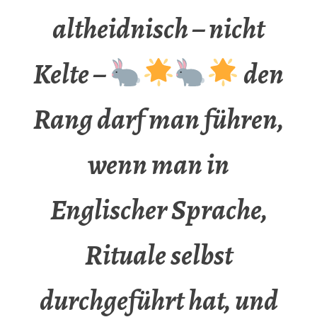
altheidnisch – nicht
Kelte –
den
Rang darf man führen,
wenn man in
Englischer Sprache,
Rituale selbst
durchgeführt hat, und