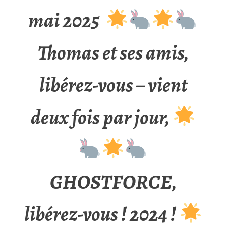
mai 2025
Thomas et ses amis,
libérez-vous – vient
deux fois par jour,
GHOSTFORCE,
libérez-vous ! 2024 !