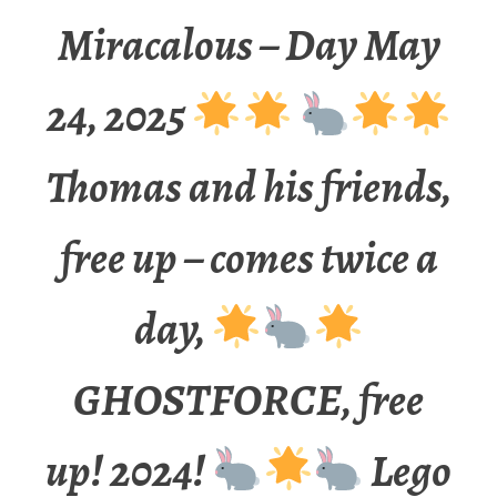
Miracalous – Day May
24, 2025
Thomas and his friends,
free up – comes twice a
day,
GHOSTFORCE, free
up! 2024!
Lego