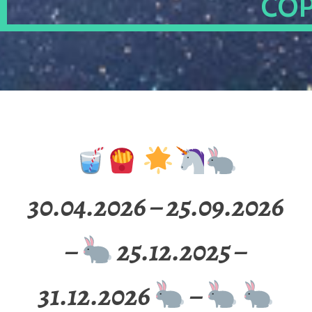
OP
30.04.2026 – 25.09.2026
–
25.12.2025 –
31.12.2026
–