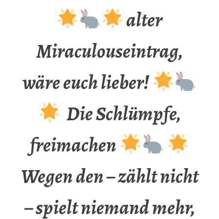
alter
Miraculouseintrag,
wäre euch lieber!
Die Schlümpfe,
freimachen
Wegen den – zählt nicht
– spielt niemand mehr,