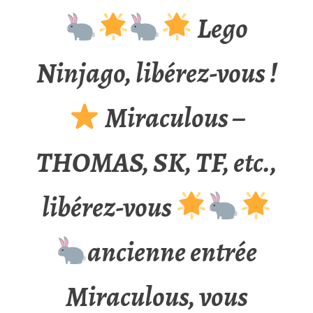
Lego
Ninjago, libérez-vous !
Miraculous –
THOMAS, SK, TF, etc.,
libérez-vous
ancienne entrée
Miraculous, vous