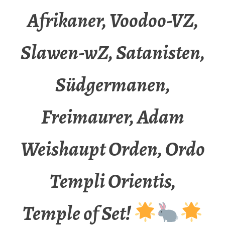
Afrikaner, Voodoo-VZ,
Slawen-wZ, Satanisten,
Südgermanen,
Freimaurer, Adam
Weishaupt Orden, Ordo
Templi Orientis,
Temple of Set!