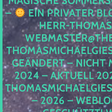
MAGISCHE SOMMER
–
EIN PRIVATER BL
HERR-THOMAS-
WEBMASTER@THE
THOMASMICHAELGIE
GEÄNDERT – NICHT 
2024 – AKTUELL 20
THOMASMICHAELGIES
– 2026 – WEBLO