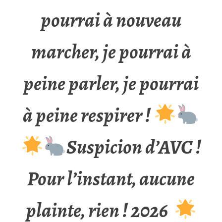
pourrai à nouveau
marcher, je pourrai à
peine parler, je pourrai
à peine respirer !
Suspicion d’AVC !
Pour l’instant, aucune
plainte, rien ! 2026