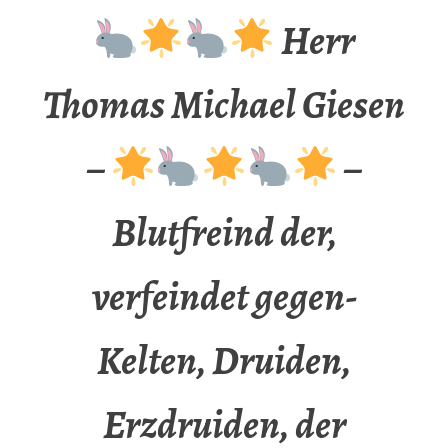
Herr
Thomas Michael Giesen
–
–
Blutfreind der,
verfeindet gegen-
Kelten, Druiden,
Erzdruiden, der