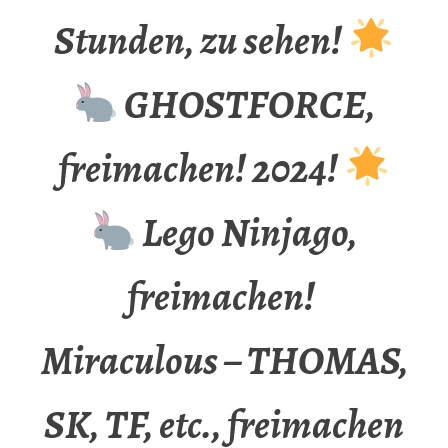
Stunden, zu sehen!
GHOSTFORCE,
freimachen! 2024!
Lego Ninjago,
freimachen!
Miraculous – THOMAS,
SK, TF, etc., freimachen