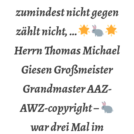
zumindest nicht gegen
zählt nicht, …
Herrn Thomas Michael
Giesen Großmeister
Grandmaster AAZ-
AWZ-copyright –
war drei Mal im