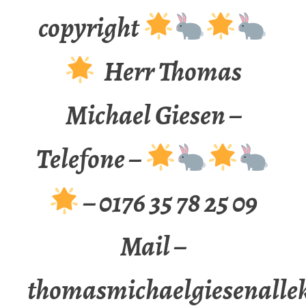
copyright
Herr Thomas
Michael Giesen –
Telefone –
– 0176 35 78 25 09
Mail –
thomasmichaelgiesenalle