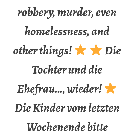
robbery, murder, even
homelessness, and
other things!
Die
Tochter und die
Ehefrau…, wieder!
Die Kinder vom letzten
Wochenende bitte