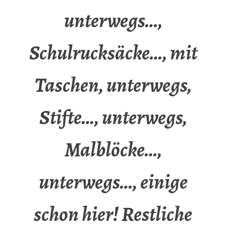
unterwegs…,
Schulrucksäcke…, mit
Taschen, unterwegs,
Stifte…, unterwegs,
Malblöcke…,
unterwegs…, einige
schon hier! Restliche