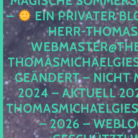
MAGISCHE SOMMER
–
EIN PRIVATER BL
HERR-THOMAS-
WEBMASTER@THE
THOMASMICHAELGIE
GEÄNDERT – NICHT 
2024 – AKTUELL 20
THOMASMICHAELGIES
– 2026 – WEBLO