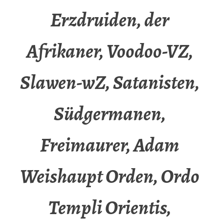
Erzdruiden, der
Afrikaner, Voodoo-VZ,
Slawen-wZ, Satanisten,
Südgermanen,
Freimaurer, Adam
Weishaupt Orden, Ordo
Templi Orientis,