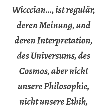
Wicccian…, ist regulär,
deren Meinung, und
deren Interpretation,
des Universums, des
Cosmos, aber nicht
unsere Philosophie,
nicht unsere Ethik,