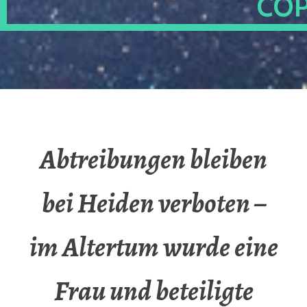
OP
Abtreibungen bleiben
bei Heiden verboten –
im Altertum wurde eine
Frau und beteiligte