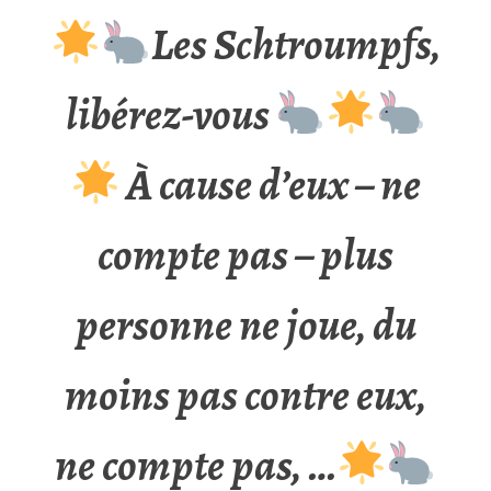
Les Schtroumpfs,
libérez-vous
À cause d’eux – ne
compte pas – plus
personne ne joue, du
moins pas contre eux,
ne compte pas, …