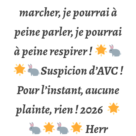
marcher, je pourrai à
peine parler, je pourrai
à peine respirer !
Suspicion d’AVC !
Pour l’instant, aucune
plainte, rien ! 2026
Herr