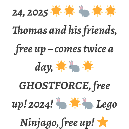
24, 2025
Thomas and his friends,
free up – comes twice a
day,
GHOSTFORCE, free
up! 2024!
Lego
Ninjago, free up!