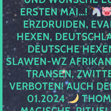
ERSTEN MAI…!
ERZDRUIDEN, EVA
HEXEN, DEUTSCHLA
DEUTSCHE HEXEN
SLAWEN-WZ AFRIKANE
TRANSEN, ZWITTE
VERBOTEN! AUCH DE
01.2024
THOMA
MAGISCHE, RITUEL