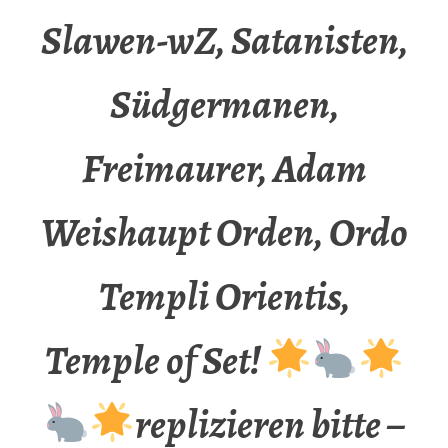
Slawen-wZ, Satanisten,
Südgermanen,
Freimaurer, Adam
Weishaupt Orden, Ordo
Templi Orientis,
Temple of Set!
replizieren bitte –