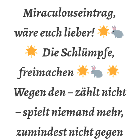
Miraculouseintrag,
wäre euch lieber!
Die Schlümpfe,
freimachen
Wegen den – zählt nicht
– spielt niemand mehr,
zumindest nicht gegen