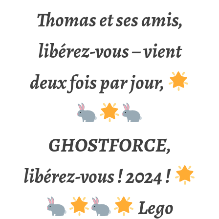
Thomas et ses amis,
libérez-vous – vient
deux fois par jour,
GHOSTFORCE,
libérez-vous ! 2024 !
Lego