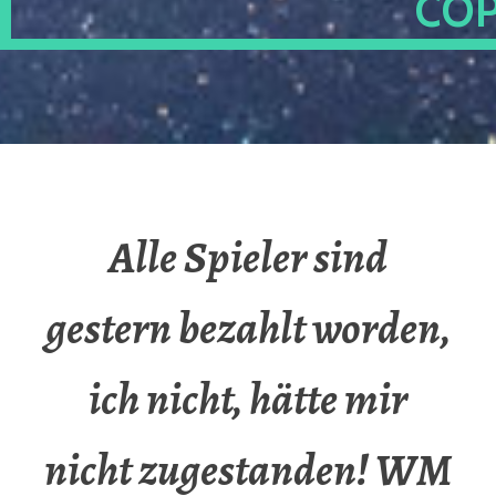
OP
Alle Spieler sind
gestern bezahlt worden,
ich nicht, hätte mir
nicht zugestanden! WM