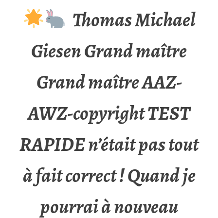
Thomas Michael
Giesen Grand maître
Grand maître AAZ-
AWZ-copyright TEST
RAPIDE n’était pas tout
à fait correct ! Quand je
pourrai à nouveau