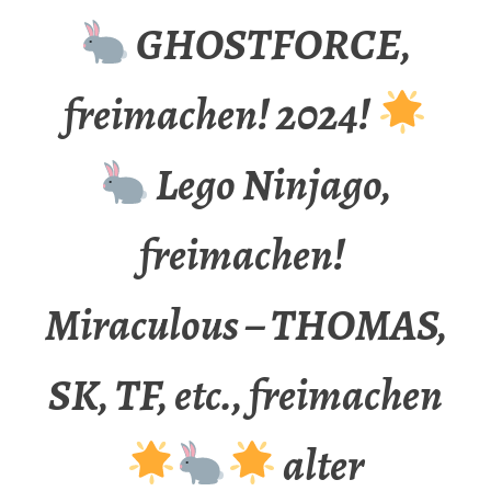
GHOSTFORCE,
freimachen! 2024!
Lego Ninjago,
freimachen!
Miraculous – THOMAS,
SK, TF, etc., freimachen
alter