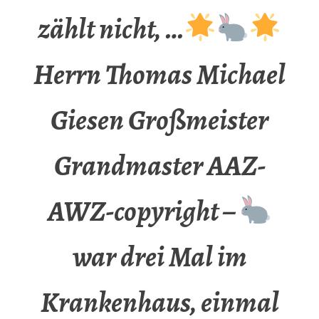
zählt nicht, …
Herrn Thomas Michael
Giesen Großmeister
Grandmaster AAZ-
AWZ-copyright –
war drei Mal im
Krankenhaus, einmal