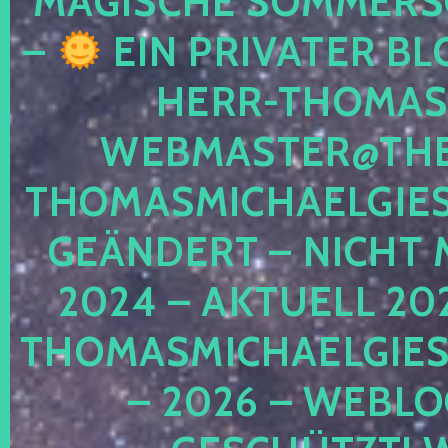
MAGISCHE SOMMER
–
EIN PRIVATER BL
HERR-THOMAS-
WEBMASTER@THE
THOMASMICHAELGIE
GEÄNDERT – NICHT 
2024 – AKTUELL 20
THOMASMICHAELGIES
– 2026 – WEBLO