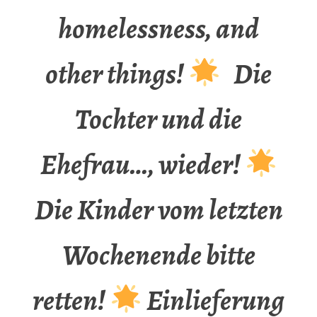
homelessness, and
other things!
Die
Tochter und die
Ehefrau…, wieder!
Die Kinder vom letzten
Wochenende bitte
retten!
Einlieferung