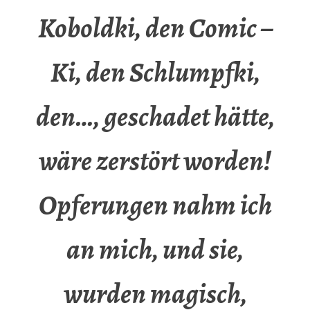
Koboldki, den Comic –
Ki, den Schlumpfki,
den…, geschadet hätte,
wäre zerstört worden!
Opferungen nahm ich
an mich, und sie,
wurden magisch,