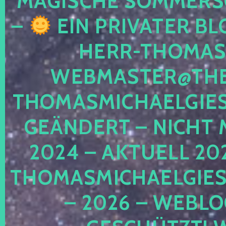
MAGISCHE SOMMER
–
EIN PRIVATER BL
HERR-THOMAS-
WEBMASTER@THE
THOMASMICHAELGIE
GEÄNDERT – NICHT 
2024 – AKTUELL 20
THOMASMICHAELGIES
– 2026 – WEBLO