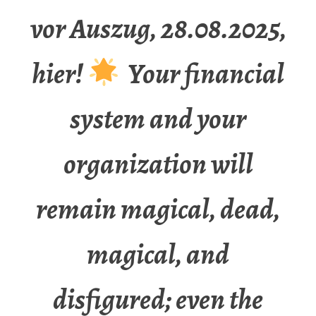
vor Auszug, 28.08.2025,
hier!
Your financial
system and your
organization will
remain magical, dead,
magical, and
disfigured; even the