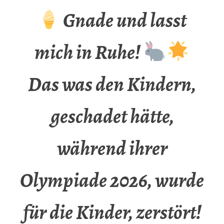
Gnade und lasst
mich in Ruhe!
Das was den Kindern,
geschadet hätte,
während ihrer
Olympiade 2026, wurde
für die Kinder, zerstört!