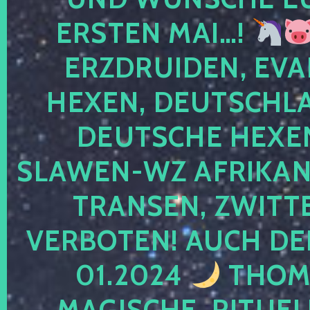
ERSTEN MAI…!
ERZDRUIDEN, EVA
HEXEN, DEUTSCHLA
DEUTSCHE HEXEN
SLAWEN-WZ AFRIKANE
TRANSEN, ZWITTE
VERBOTEN! AUCH DE
01.2024
THOMA
MAGISCHE, RITUEL