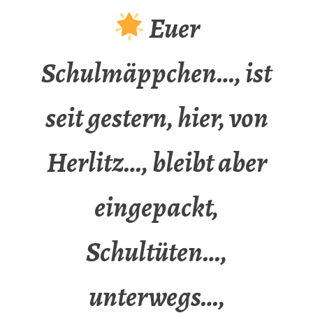
Euer
Schulmäppchen…, ist
seit gestern, hier, von
Herlitz…, bleibt aber
eingepackt,
Schultüten…,
unterwegs…,