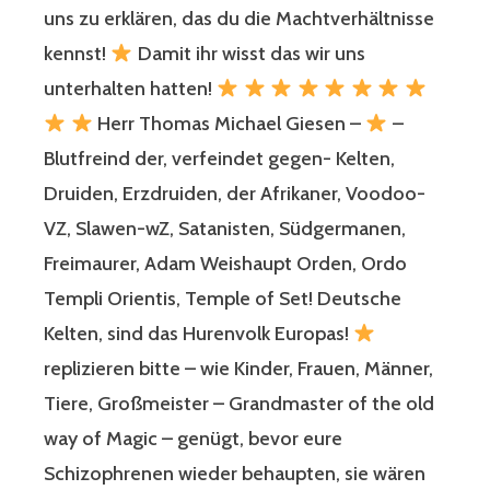
uns zu erklären, das du die Machtverhältnisse
kennst!
Damit ihr wisst das wir uns
unterhalten hatten!
Herr Thomas Michael Giesen –
–
Blutfreind der, verfeindet gegen- Kelten,
Druiden, Erzdruiden, der Afrikaner, Voodoo-
VZ, Slawen-wZ, Satanisten, Südgermanen,
Freimaurer, Adam Weishaupt Orden, Ordo
Templi Orientis, Temple of Set! Deutsche
Kelten, sind das Hurenvolk Europas!
replizieren bitte – wie Kinder, Frauen, Männer,
Tiere, Großmeister – Grandmaster of the old
way of Magic – genügt, bevor eure
Schizophrenen wieder behaupten, sie wären