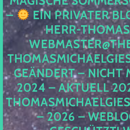
MAGISCHE SOMMER
–
EIN PRIVATER BL
HERR-THOMAS-
WEBMASTER@THE
THOMASMICHAELGIE
GEÄNDERT – NICHT 
2024 – AKTUELL 20
THOMASMICHAELGIES
– 2026 – WEBLO