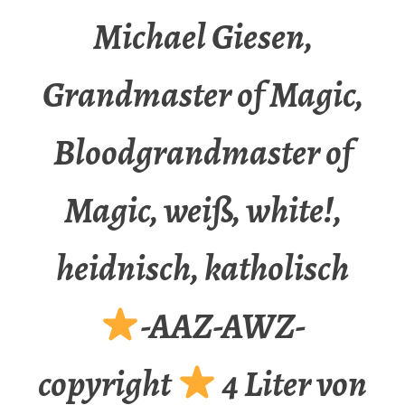
Michael Giesen,
Grandmaster of Magic,
Bloodgrandmaster of
Magic, weiß, white!,
heidnisch, katholisch
-AAZ-AWZ-
copyright
4 Liter von