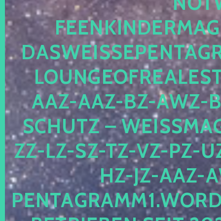
OTWE
EENKINDERMAGIE
ASWEISSEPENTAGRA
OUNGEOFREALESTA
AZ-AAZ-BZ-AWZ-BZ
CHUTZ – WEISSMAGI
-LZ-SZ-TZ-VZ-PZ-UZ-
-JZ-AAZ-AW
NTAGRAMM1.WORDPRE