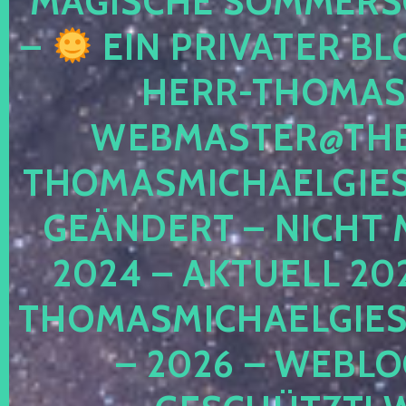
MAGISCHE SOMMER
–
EIN PRIVATER BL
HERR-THOMAS-
WEBMASTER@THE
THOMASMICHAELGIE
GEÄNDERT – NICHT 
2024 – AKTUELL 20
THOMASMICHAELGIES
– 2026 – WEBLO