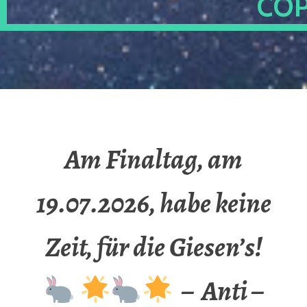
OP
Am Finaltag, am
19.07.2026, habe keine
Zeit, für die Giesen’s!
– Anti –