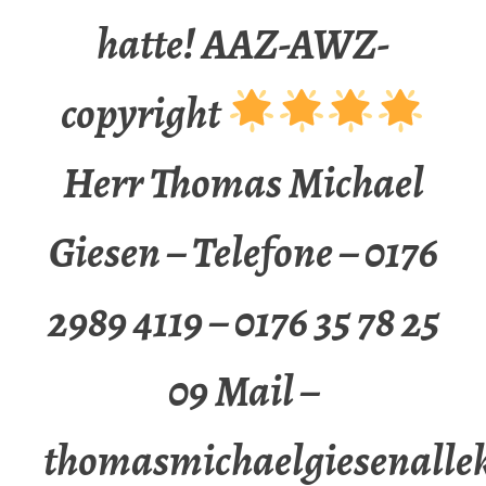
hatte! AAZ-AWZ-
copyright
Herr Thomas Michael
Giesen – Telefone – 0176
2989 4119 – 0176 35 78 25
09 Mail –
thomasmichaelgiesenalle