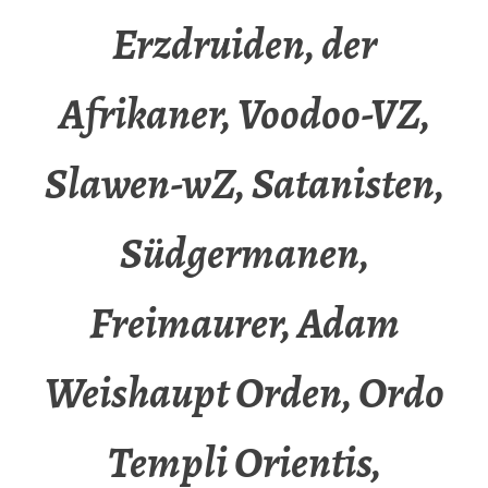
Erzdruiden, der
Afrikaner, Voodoo-VZ,
Slawen-wZ, Satanisten,
Südgermanen,
Freimaurer, Adam
Weishaupt Orden, Ordo
Templi Orientis,