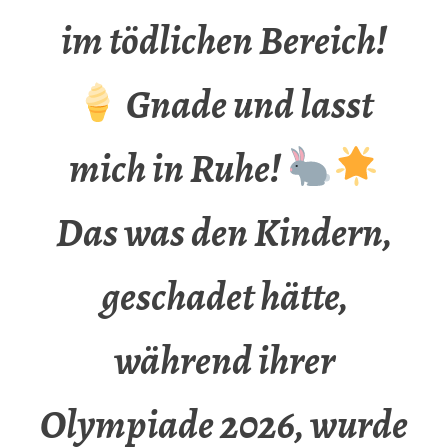
im tödlichen Bereich!
Gnade und lasst
mich in Ruhe!
Das was den Kindern,
geschadet hätte,
während ihrer
Olympiade 2026, wurde