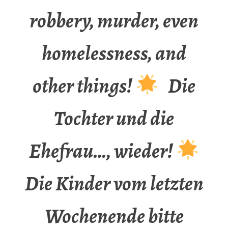
robbery, murder, even
homelessness, and
other things!
Die
Tochter und die
Ehefrau…, wieder!
Die Kinder vom letzten
Wochenende bitte