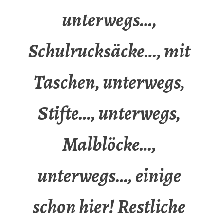
unterwegs…,
Schulrucksäcke…, mit
Taschen, unterwegs,
Stifte…, unterwegs,
Malblöcke…,
unterwegs…, einige
schon hier! Restliche