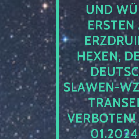
UND WÜ
ERSTEN 
ERZDRUI
HEXEN, D
DEUTSC
SLAWEN-WZ 
TRANSEN
VERBOTEN!
01.2024