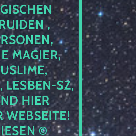
GISCHEN
RUIDEN ,
ERSONEN,
E MAGIER,
USLIME,
 LESBEN-SZ,
IND HIER
 WEBSEITE!
GIESEN ©