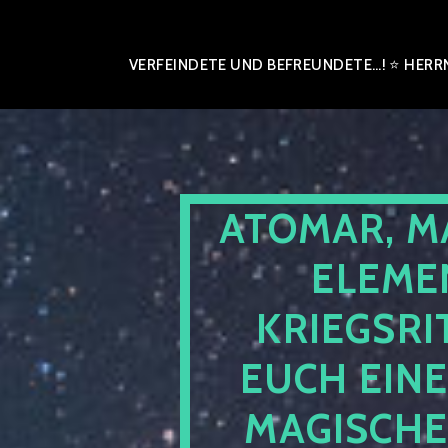
VERFEINDETE UND BEFREUNDETE…! ⭐ HERRN
ATOMAR, M
ELEME
KRIEGSRI
EUCH EIN
MAGISCHE