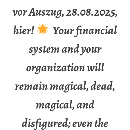
vor Auszug, 28.08.2025,
hier!
Your financial
system and your
organization will
remain magical, dead,
magical, and
disfigured; even the