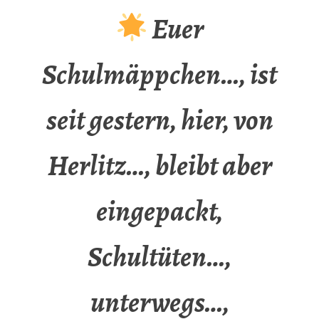
Euer
Schulmäppchen…, ist
seit gestern, hier, von
Herlitz…, bleibt aber
eingepackt,
Schultüten…,
unterwegs…,