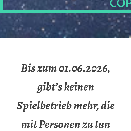
OP
Bis zum 01.06.2026,
gibt’s keinen
Spielbetrieb mehr, die
mit Personen zu tun