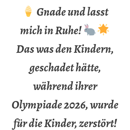
Gnade und lasst
mich in Ruhe!
Das was den Kindern,
geschadet hätte,
während ihrer
Olympiade 2026, wurde
für die Kinder, zerstört!