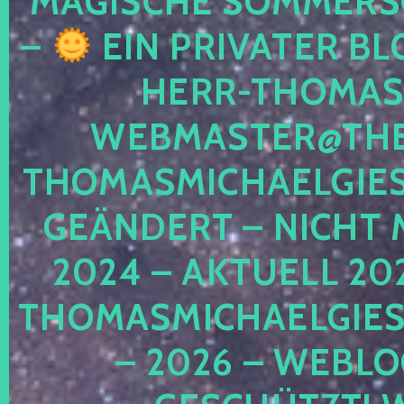
MAGISCHE SOMMER
–
EIN PRIVATER BL
HERR-THOMAS-
WEBMASTER@THE
THOMASMICHAELGIE
GEÄNDERT – NICHT 
2024 – AKTUELL 20
THOMASMICHAELGIES
– 2026 – WEBLO