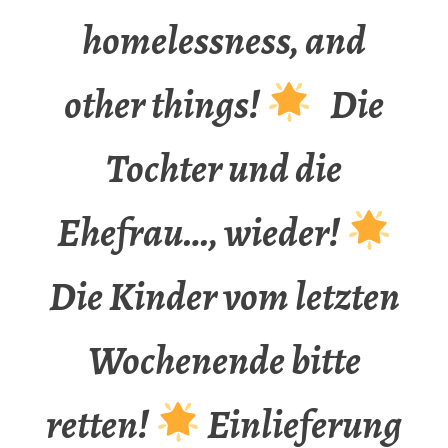
homelessness, and
other things!
Die
Tochter und die
Ehefrau…, wieder!
Die Kinder vom letzten
Wochenende bitte
retten!
Einlieferung